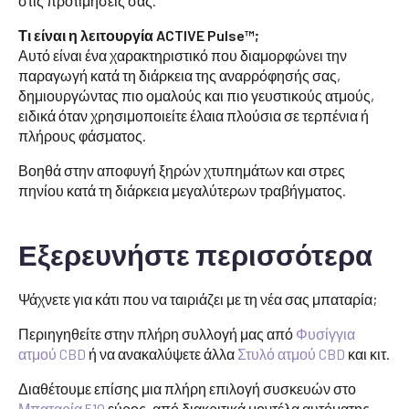
στις προτιμήσεις σας.
Τι είναι η λειτουργία ACTIVE Pulse™;
Αυτό είναι ένα χαρακτηριστικό που διαμορφώνει την
παραγωγή κατά τη διάρκεια της αναρρόφησής σας,
δημιουργώντας πιο ομαλούς και πιο γευστικούς ατμούς,
ειδικά όταν χρησιμοποιείτε έλαια πλούσια σε τερπένια ή
πλήρους φάσματος.
Βοηθά στην αποφυγή ξηρών χτυπημάτων και στρες
πηνίου κατά τη διάρκεια μεγαλύτερων τραβήγματος.
Εξερευνήστε περισσότερα
Ψάχνετε για κάτι που να ταιριάζει με τη νέα σας μπαταρία;
Περιηγηθείτε στην πλήρη συλλογή μας από
Φυσίγγια
ατμού CBD
ή να ανακαλύψετε άλλα
Στυλό ατμού CBD
και κιτ.
Διαθέτουμε επίσης μια πλήρη επιλογή συσκευών στο
Μπαταρία 510
εύρος, από διακριτικά μοντέλα αυτόματης