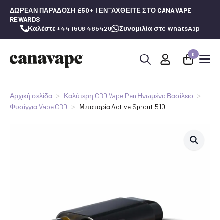
ΔΩΡΕΆΝ ΠΑΡΆΔΟΣΗ £50+ | ΕΝΤΑΧΘΕΊΤΕ ΣΤΟ CANAVAPE
REWARDS
Καλέστε +44 1608 485420
Συνομιλία στο WhatsApp
0
Αναζήτηση
για:
Αρχική σελίδα
Καλύτερη CBD Vape Pen Ηνωμένο Βασίλειο
Φυσίγγια Vape CBD
Μπαταρία Active Sprout 510