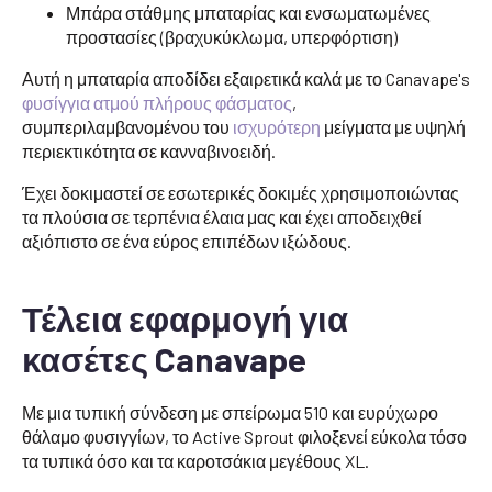
Μπάρα στάθμης μπαταρίας και ενσωματωμένες
προστασίες (βραχυκύκλωμα, υπερφόρτιση)
Αυτή η μπαταρία αποδίδει εξαιρετικά καλά με το Canavape's
φυσίγγια ατμού πλήρους φάσματος
,
συμπεριλαμβανομένου του
ισχυρότερη
μείγματα με υψηλή
περιεκτικότητα σε κανναβινοειδή.
Έχει δοκιμαστεί σε εσωτερικές δοκιμές χρησιμοποιώντας
τα πλούσια σε τερπένια έλαια μας και έχει αποδειχθεί
αξιόπιστο σε ένα εύρος επιπέδων ιξώδους.
Τέλεια εφαρμογή για
κασέτες Canavape
Με μια τυπική σύνδεση με σπείρωμα 510 και ευρύχωρο
θάλαμο φυσιγγίων, το Active Sprout φιλοξενεί εύκολα τόσο
τα τυπικά όσο και τα καροτσάκια μεγέθους XL.