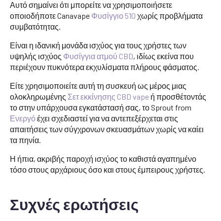
Αυτό σημαίνει ότι μπορείτε να χρησιμοποιήσετε
οποιοδήποτε Canavape
Φυσίγγιο 510
χωρίς προβλήματα
συμβατότητας.
Είναι η ιδανική μονάδα ισχύος για τους χρήστες των
υψηλής ισχύος
Φυσίγγια ατμού CBD
, ιδίως εκείνα που
περιέχουν πυκνότερα εκχυλίσματα πλήρους φάσματος.
Είτε χρησιμοποιείτε αυτή τη συσκευή ως μέρος μιας
ολοκληρωμένης
Σετ εκκίνησης CBD vape
ή προσθέτοντάς
το στην υπάρχουσα εγκατάστασή σας, το Sprout from
Ενεργό
έχει σχεδιαστεί για να αντεπεξέρχεται στις
απαιτήσεις των σύγχρονων σκευασμάτων χωρίς να καίει
τα πηνία.
Η ήπια, ακριβής παροχή ισχύος το καθιστά αγαπημένο
τόσο στους αρχάριους όσο και στους έμπειρους χρήστες.
Συχνές ερωτήσεις