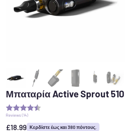
Μπαταρία Active Sprout 510
Reviews (
14
)
£
18.99
Κερδίστε έως και 380 πόντους.