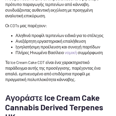
πρότυπο παραγωγής τερπενίων από κάνναβη,
συνδυάζοντας αυθεντική εκχύλιση με προηγμένη
αναλυτική επικύρωση.
Οι CDTs μας παρέχουν:
Αληθινά προφίλ τερπενίων ειδικά για το στέλεχος
Ανεξάρτητη εργαστηριακή επαλήθευση
Ιχνηλατήσιμη προέλευση και συνοχή παρτίδων
Πλήρες Ηνωμένο Βασίλειο
νομική
συμμόρφωση
Τα Ice Cream Cake CDT είναι ένα χαρακτηριστικό
παράδειγμα αυτής της προσέγγισης, παρέχοντας ένα
απαλό, εμπνευσμένο από επιδόρπια προφίλ με
πραγματική πολυπλοκότητα κάνναβης.
Αγοράστε Ice Cream Cake
Cannabis Derived Terpenes