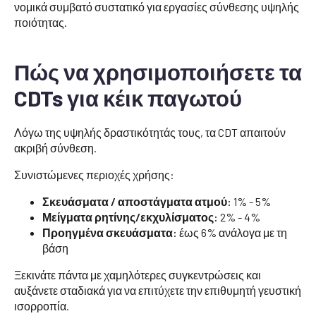
νομικά συμβατό συστατικό για εργασίες σύνθεσης υψηλής
ποιότητας.
Πώς να χρησιμοποιήσετε τα
CDTs για κέικ παγωτού
Λόγω της υψηλής δραστικότητάς τους, τα CDT απαιτούν
ακριβή σύνθεση.
Συνιστώμενες περιοχές χρήσης:
Σκευάσματα / αποστάγματα ατμού:
1% - 5%
Μείγματα ρητίνης/εκχυλίσματος:
2% - 4%
Προηγμένα σκευάσματα:
έως 6% ανάλογα με τη
βάση
Ξεκινάτε πάντα με χαμηλότερες συγκεντρώσεις και
αυξάνετε σταδιακά για να επιτύχετε την επιθυμητή γευστική
ισορροπία.