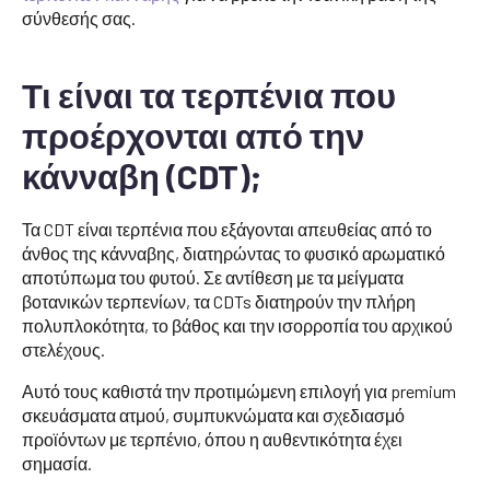
σύνθεσής σας.
Τι είναι τα τερπένια που
προέρχονται από την
κάνναβη (CDT);
Τα CDT είναι τερπένια που εξάγονται απευθείας από το
άνθος της κάνναβης, διατηρώντας το φυσικό αρωματικό
αποτύπωμα του φυτού. Σε αντίθεση με τα μείγματα
βοτανικών τερπενίων, τα CDTs διατηρούν την πλήρη
πολυπλοκότητα, το βάθος και την ισορροπία του αρχικού
στελέχους.
Αυτό τους καθιστά την προτιμώμενη επιλογή για premium
σκευάσματα ατμού, συμπυκνώματα και σχεδιασμό
προϊόντων με τερπένιο, όπου η αυθεντικότητα έχει
σημασία.