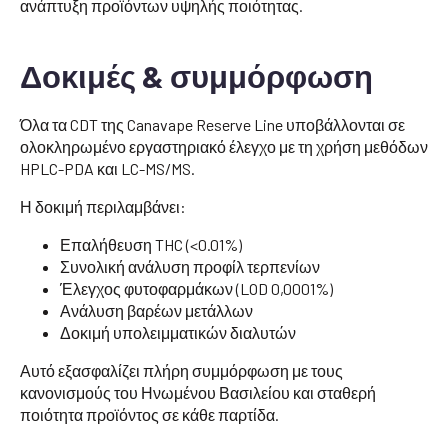
ανάπτυξη προϊόντων υψηλής ποιότητας.
Δοκιμές & συμμόρφωση
Όλα τα CDT της Canavape Reserve Line υποβάλλονται σε
ολοκληρωμένο εργαστηριακό έλεγχο με τη χρήση μεθόδων
HPLC-PDA και LC-MS/MS.
Η δοκιμή περιλαμβάνει:
Επαλήθευση THC (<0.01%)
Συνολική ανάλυση προφίλ τερπενίων
Έλεγχος φυτοφαρμάκων (LOD 0,0001%)
Ανάλυση βαρέων μετάλλων
Δοκιμή υπολειμματικών διαλυτών
Αυτό εξασφαλίζει πλήρη συμμόρφωση με τους
κανονισμούς του Ηνωμένου Βασιλείου και σταθερή
ποιότητα προϊόντος σε κάθε παρτίδα.