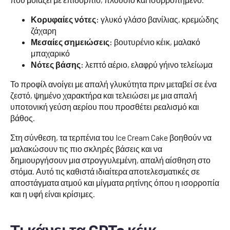
Κορυφαίες νότες:
γλυκό γλάσο βανίλιας, κρεμώδης
ζάχαρη
Μεσαίες σημειώσεις:
βουτυρένιο κέικ, μαλακό
μπαχαρικό
Νότες βάσης:
λεπτό αέριο, ελαφρύ γήινο τελείωμα
Το προφίλ ανοίγει με απαλή γλυκύτητα πριν μεταβεί σε ένα
ζεστό, ψημένο χαρακτήρα και τελειώσει με μια απαλή
υποτονική γεύση αερίου που προσθέτει ρεαλισμό και
βάθος.
Στη σύνθεση, τα τερπένια του Ice Cream Cake βοηθούν να
μαλακώσουν τις πιο σκληρές βάσεις και να
δημιουργήσουν μια στρογγυλεμένη, απαλή αίσθηση στο
στόμα. Αυτό τις καθιστά ιδιαίτερα αποτελεσματικές σε
αποστάγματα ατμού και μίγματα ρητίνης όπου η ισορροπία
και η υφή είναι κρίσιμες.
Τι κάνει τα CDTs κέικ