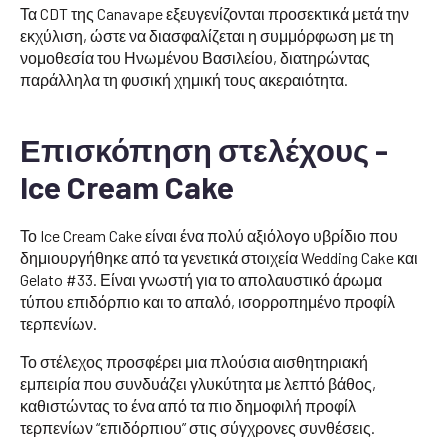
Τα CDT της Canavape εξευγενίζονται προσεκτικά μετά την
εκχύλιση, ώστε να διασφαλίζεται η συμμόρφωση με τη
νομοθεσία του Ηνωμένου Βασιλείου, διατηρώντας
παράλληλα τη φυσική χημική τους ακεραιότητα.
Επισκόπηση στελέχους -
Ice Cream Cake
Το Ice Cream Cake είναι ένα πολύ αξιόλογο υβρίδιο που
δημιουργήθηκε από τα γενετικά στοιχεία Wedding Cake και
Gelato #33. Είναι γνωστή για το απολαυστικό άρωμα
τύπου επιδόρπιο και το απαλό, ισορροπημένο προφίλ
τερπενίων.
Το στέλεχος προσφέρει μια πλούσια αισθητηριακή
εμπειρία που συνδυάζει γλυκύτητα με λεπτό βάθος,
καθιστώντας το ένα από τα πιο δημοφιλή προφίλ
τερπενίων “επιδόρπιου” στις σύγχρονες συνθέσεις.