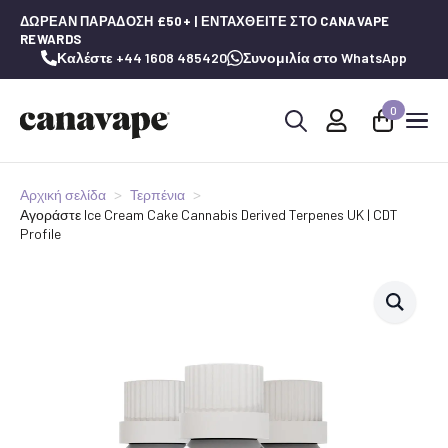
ΔΩΡΕΆΝ ΠΑΡΆΔΟΣΗ £50+ | ΕΝΤΑΧΘΕΊΤΕ ΣΤΟ CANAVAPE
REWARDS
Καλέστε +44 1608 485420
Συνομιλία στο WhatsApp
0
Αναζήτηση
για:
Αρχική σελίδα
Τερπένια
Αγοράστε Ice Cream Cake Cannabis Derived Terpenes UK | CDT
Profile