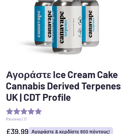
Αγοράστε Ice Cream Cake
Cannabis Derived Terpenes
UK | CDT Profile
Reviews (
1
)
£
39.99
Αγοράστε & κερδίστε 800 πόντους!