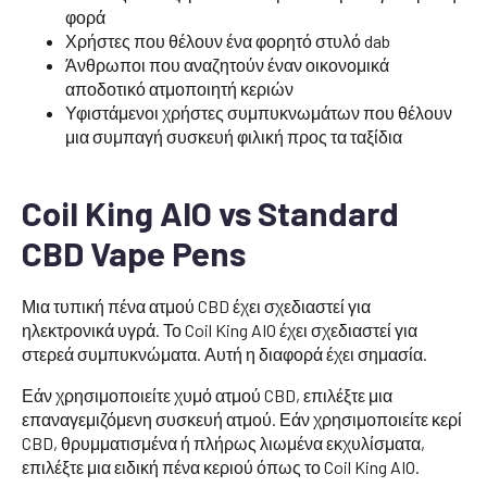
φορά
Χρήστες που θέλουν ένα φορητό στυλό dab
Άνθρωποι που αναζητούν έναν οικονομικά
αποδοτικό ατμοποιητή κεριών
Υφιστάμενοι χρήστες συμπυκνωμάτων που θέλουν
μια συμπαγή συσκευή φιλική προς τα ταξίδια
Coil King AIO vs Standard
CBD Vape Pens
Μια τυπική πένα ατμού CBD έχει σχεδιαστεί για
ηλεκτρονικά υγρά. Το Coil King AIO έχει σχεδιαστεί για
στερεά συμπυκνώματα. Αυτή η διαφορά έχει σημασία.
Εάν χρησιμοποιείτε χυμό ατμού CBD, επιλέξτε μια
επαναγεμιζόμενη συσκευή ατμού. Εάν χρησιμοποιείτε κερί
CBD, θρυμματισμένα ή πλήρως λιωμένα εκχυλίσματα,
επιλέξτε μια ειδική πένα κεριού όπως το Coil King AIO.