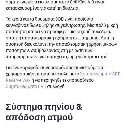
συμπυκνωμένα εκχυλίσματα, το Coil King AIO είναι
κατασκευασμένο για αυτή τη δουλειά.
Τα κεριά και τα θρύμματα CBD είναι προϊόντα
κανναβινοειδών υψηλής συγκέντρωσης. Μια πολύ μικρή
ποσότητα μπορεί να προσφέρει μια ισχυρή συνεδρία,
οπότε η αποτελεσματική εξάτμιση έχει σημασία. Αυτή η
συσκευή διευκολύνει την αποτελεσματική χρήση μικρών
ποσοτήτων, συμβάλλοντας στη μείωση των
απορριμμάτων, ενώ παρέχει ισχυρή γεύση και ατμό.
Για ένα κορυφαίο συνδυασμό, σας συνιστούμε να
χρησιμοποιήσετε αυτό το στυλό με το
Συμπυκνώματα CBD
Reserve Wax
ή να περιηγηθείτε στο ευρύτερο
Συμπυκνώματα CBD
συλλογή.
Σύστημα πηνίου &
απόδοση ατμού