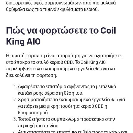
διαφορετικές υφές συμπυκνωμάτων, από πιο μαλακά
θρύψαλα έως πιο πυκνά εκχυλίσματα κεριού.
Πώς να φορτώσετε το Coil
King AIO
Η σωστή φόρτωση είναι απαραίτητη για να αξιοποιήσετε
στο έπακρο το στυλό κεριού CBD. Το Coil King AIO
περιλαμβάνει ένα ενσωματωμένο εργαλείο dab για να
διευκολύνει τη φόρτωση.
Αφαιρέστε το επιστόμιο αφήνοντας το μεταλλικό
καπάκι ροής αέρα στη θέση του.
Χρησιμοποιήστε το ενσωματωμένο εργαλείο dab για
να πάρετε μια μικρή ποσότητα κεριού CBD ή
θρυμματισμού.
Τοποθετήστε το συμπύκνωμα προσεκτικά στην
περιοχή του πηνίου.
Αντικαταστήστε το επιστόμιο ευθεία προς τα κάτω και