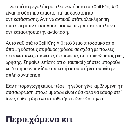
Ένα από τα μεγαλύτερα πλεονεκτήματα του Coil King AIO
είναι το σύστημα ατμοποιητή με δυνατότητα
αντικατάστασης. Αντί να αντικαθιστάτε ολόκληρη τη
συσκευή όταν η απόδοση μειώνεται, μπορείτε απλά να
αντικαταστήσετε την αντίσταση.
Αυτό καθιστά το Coil King AIO πολύ πιο αποδοτικό από
άποψη κόστους σε βάθος χρόνου σε σχέση με πολλές
σφραγισμένες συσκευές ή συσκευές συμπυκνώματος μιας
χρήσης. Σημαίνει επίσης ότι οι τακτικοί χρήστες μπορούν
να διατηρούν την ίδια συσκευή σε σωστή λειτουργία με
απλή συντήρηση.
Εάν η παραγωγή ατμού πέσει, η γεύση γίνει αμβλυμένη ή η
συσσώρευση υπολειμμάτων είναι δύσκολο να καθαριστεί,
ίσως ήρθε η ώρα να τοποθετήσετε ένα νέο πηνίο.
Περιεχόμενα κιτ