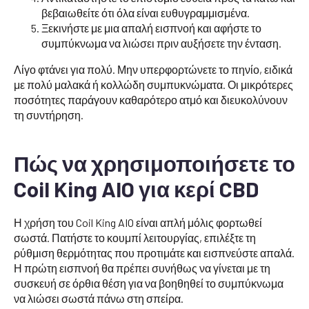
βεβαιωθείτε ότι όλα είναι ευθυγραμμισμένα.
Ξεκινήστε με μια απαλή εισπνοή και αφήστε το
συμπύκνωμα να λιώσει πριν αυξήσετε την ένταση.
Λίγο φτάνει για πολύ. Μην υπερφορτώνετε το πηνίο, ειδικά
με πολύ μαλακά ή κολλώδη συμπυκνώματα. Οι μικρότερες
ποσότητες παράγουν καθαρότερο ατμό και διευκολύνουν
τη συντήρηση.
Πώς να χρησιμοποιήσετε το
Coil King AIO για κερί CBD
Η χρήση του Coil King AIO είναι απλή μόλις φορτωθεί
σωστά. Πατήστε το κουμπί λειτουργίας, επιλέξτε τη
ρύθμιση θερμότητας που προτιμάτε και εισπνεύστε απαλά.
Η πρώτη εισπνοή θα πρέπει συνήθως να γίνεται με τη
συσκευή σε όρθια θέση για να βοηθηθεί το συμπύκνωμα
να λιώσει σωστά πάνω στη σπείρα.