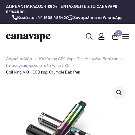
ΔΩΡΕΆΝ ΠΑΡΆΔΟΣΗ £50+ | ΕΝΤΑΧΘΕΊΤΕ ΣΤΟ CANAVAPE
REWARDS
Καλέστε +44 1608 485420
Συνομιλία στο WhatsApp
0
Αναζήτηση
για:
Αρχική σελίδα
Καλύτερη CBD Vape Pen Ηνωμένο Βασίλειο
Επαναγεμιζόμενα στυλό Vape CBD
Coil King AIO - CBD κερί Crumble Dab Pen