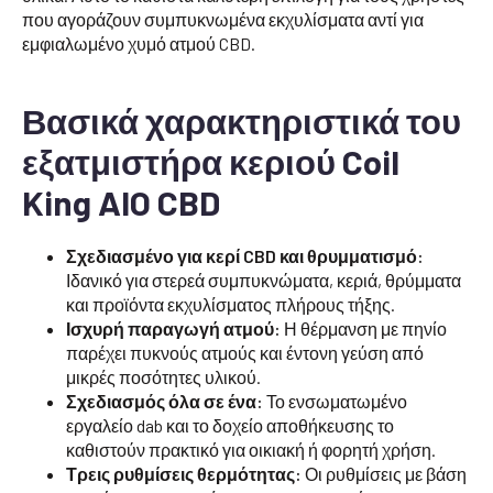
που αγοράζουν συμπυκνωμένα εκχυλίσματα αντί για
εμφιαλωμένο χυμό ατμού CBD.
Βασικά χαρακτηριστικά του
εξατμιστήρα κεριού Coil
King AIO CBD
Σχεδιασμένο για κερί CBD και θρυμματισμό:
Ιδανικό για στερεά συμπυκνώματα, κεριά, θρύμματα
και προϊόντα εκχυλίσματος πλήρους τήξης.
Ισχυρή παραγωγή ατμού:
Η θέρμανση με πηνίο
παρέχει πυκνούς ατμούς και έντονη γεύση από
μικρές ποσότητες υλικού.
Σχεδιασμός όλα σε ένα:
Το ενσωματωμένο
εργαλείο dab και το δοχείο αποθήκευσης το
καθιστούν πρακτικό για οικιακή ή φορητή χρήση.
Τρεις ρυθμίσεις θερμότητας:
Οι ρυθμίσεις με βάση