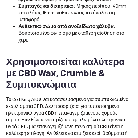
Συμπαγές και διακριτικό:
Μήκος περίπου 140mm
και πλάτος 16mm, καθιστώντας το εύκολο στη
μεταφορά.
Ανθεκτικό σώμα από ανοξείδωτο χάλυβα:
Βουρτσισμένο φινίρισμα με σταθερή αίσθηση στο
χέρι.
Χρησιμοποιείται καλύτερα
με CBD Wax, Crumble &
Συμπυκνώματα
Το Coil King AIO είναι κατασκευασμένο για συμπυκνωμένα
εκχυλίσματα CBD. Δεν προορίζεται για τυποποιημένα
ηλεκτρονικά υγρά CBD ή επαναγεμιζόμενους χυμούς
ατμού. Εάν θέλετε να ατμίζετε εμφιαλωμένο ηλεκτρονικό
υγρό CBD, μια επαναγεμιζόμενη πένα ατμού CBD είναι η
καλύτερη επιλογή. Αν θέλετε να ατμίζετε κερί, θρύμματα ή