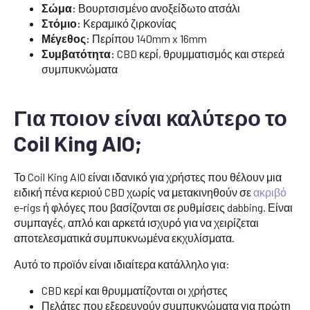
Σώμα:
Βουρτσισμένο ανοξείδωτο ατσάλι
Στόμιο:
Κεραμικό ζιρκονίας
Μέγεθος:
Περίπου 140mm x 16mm
Συμβατότητα:
CBD κερί, θρυμματισμός και στερεά
συμπυκνώματα
Για ποιον είναι καλύτερο το
Coil King AIO;
Το Coil King AIO είναι ιδανικό για χρήστες που θέλουν μια
ειδική πένα κεριού CBD χωρίς να μετακινηθούν σε
ακριβό
e-rigs ή φλόγες που βασίζονται σε ρυθμίσεις dabbing. Είναι
συμπαγές, απλό και αρκετά ισχυρό για να χειρίζεται
αποτελεσματικά συμπυκνωμένα εκχυλίσματα.
Αυτό το προϊόν είναι ιδιαίτερα κατάλληλο για:
CBD κερί και θρυμματίζονται οι χρήστες
Πελάτες που εξερευνούν συμπυκνώματα για πρώτη