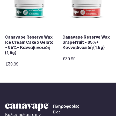
Canavape Reserve Wax
Canavape Reserve Wax
Ice Cream Cake x Gelato
Grapefruit - 85%+
- 85%+ Κανναβινοειδή
Κανναβινοειδή (1,5g)
(1,5g)
£
39.99
£
39.99
Πληροφορίες
Blog
Καλώς ήρθατε στην