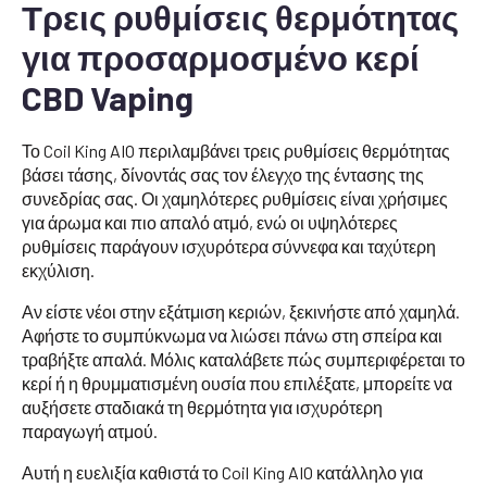
Τρεις ρυθμίσεις θερμότητας
για προσαρμοσμένο κερί
CBD Vaping
Το Coil King AIO περιλαμβάνει τρεις ρυθμίσεις θερμότητας
βάσει τάσης, δίνοντάς σας τον έλεγχο της έντασης της
συνεδρίας σας. Οι χαμηλότερες ρυθμίσεις είναι χρήσιμες
για άρωμα και πιο απαλό ατμό, ενώ οι υψηλότερες
ρυθμίσεις παράγουν ισχυρότερα σύννεφα και ταχύτερη
εκχύλιση.
Αν είστε νέοι στην εξάτμιση κεριών, ξεκινήστε από χαμηλά.
Αφήστε το συμπύκνωμα να λιώσει πάνω στη σπείρα και
τραβήξτε απαλά. Μόλις καταλάβετε πώς συμπεριφέρεται το
κερί ή η θρυμματισμένη ουσία που επιλέξατε, μπορείτε να
αυξήσετε σταδιακά τη θερμότητα για ισχυρότερη
παραγωγή ατμού.
Αυτή η ευελιξία καθιστά το Coil King AIO κατάλληλο για