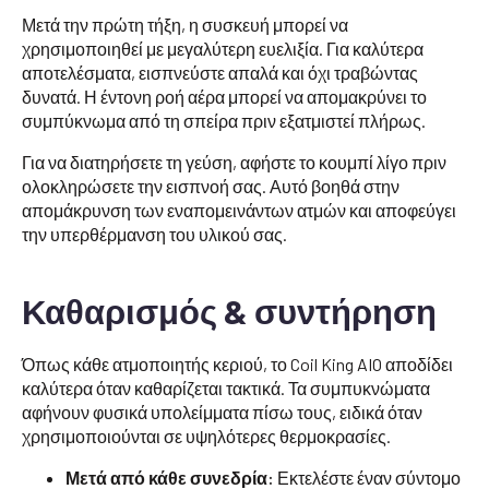
Μετά την πρώτη τήξη, η συσκευή μπορεί να
χρησιμοποιηθεί με μεγαλύτερη ευελιξία. Για καλύτερα
αποτελέσματα, εισπνεύστε απαλά και όχι τραβώντας
δυνατά. Η έντονη ροή αέρα μπορεί να απομακρύνει το
συμπύκνωμα από τη σπείρα πριν εξατμιστεί πλήρως.
Για να διατηρήσετε τη γεύση, αφήστε το κουμπί λίγο πριν
ολοκληρώσετε την εισπνοή σας. Αυτό βοηθά στην
απομάκρυνση των εναπομεινάντων ατμών και αποφεύγει
την υπερθέρμανση του υλικού σας.
Καθαρισμός & συντήρηση
Όπως κάθε ατμοποιητής κεριού, το Coil King AIO αποδίδει
καλύτερα όταν καθαρίζεται τακτικά. Τα συμπυκνώματα
αφήνουν φυσικά υπολείμματα πίσω τους, ειδικά όταν
χρησιμοποιούνται σε υψηλότερες θερμοκρασίες.
Μετά από κάθε συνεδρία:
Εκτελέστε έναν σύντομο