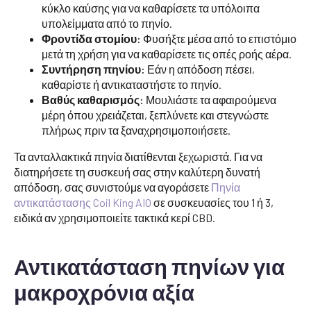
κύκλο καύσης για να καθαρίσετε τα υπόλοιπα
υπολείμματα από το πηνίο.
Φροντίδα στομίου:
Φυσήξτε μέσα από το επιστόμιο
μετά τη χρήση για να καθαρίσετε τις οπές ροής αέρα.
Συντήρηση πηνίου:
Εάν η απόδοση πέσει,
καθαρίστε ή αντικαταστήστε το πηνίο.
Βαθύς καθαρισμός:
Μουλιάστε τα αφαιρούμενα
μέρη όπου χρειάζεται, ξεπλύνετε και στεγνώστε
πλήρως πριν τα ξαναχρησιμοποιήσετε.
Τα ανταλλακτικά πηνία διατίθενται ξεχωριστά. Για να
διατηρήσετε τη συσκευή σας στην καλύτερη δυνατή
απόδοση, σας συνιστούμε να αγοράσετε
Πηνία
αντικατάστασης Coil King AIO
σε συσκευασίες του 1 ή 3,
ειδικά αν χρησιμοποιείτε τακτικά κερί CBD.
Αντικατάσταση πηνίων για
μακροχρόνια αξία