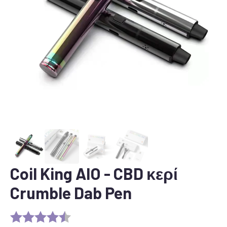
Coil King AIO - CBD κερί
Crumble Dab Pen