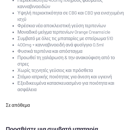
κανναβινοειδών
Υψηλή περιεκτικότητα σε CBG και CBD για ενισχυμένη
ισχύ
Φρέσκια νέα αποκλειστική γεύση τερπενίων
Μοναδικό μείγμα τερπενίων Orange Creamsicle
Συμβατό με όλες τις μπαταρίες με σπείρωμα 510
400mg + κανναβινοειδή ανά φυσίγγιο 0,5ml
Φυσικά τερπένια και απόσταγμα
Προωθεί τη χαλάρωση & την ανακούφιση από το
στρες
Χωρίς τεχνητές γεύσεις και πρόσθετα
Στόμιο ιατρικής ποιότητας για άνεση και υγιεινή
Εξειδικευμένα κατασκευασμένο για ποιότητα και
ασφάλεια
Σε απόθεμα
Προσθέστε μια συμβατή μπαταρία