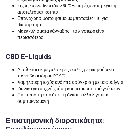
Ισχύς κανναβινοειδών 80%+, παρέχοντας μέγιστη
αποτελεσματικότητα
Επαναχρησιμοποιήσιμο με μπαταρίες 510 για
βιωσιμότητα
Με εκχυλίσματα κάνναβης - το λιγότερο είναι
περισσότερο
CBD E-Liquids
Διατίθεται σε μεγαλύτερες φιάλες με αιωρούμενα
κανναβινοειδή σε PG/VG
Χαμηλότερη ισχύς ανά ml σε σύγκριση με τα φυσίγγια
Ιδανικό για συχνή χρήση και πειραματισμό γεύσεων
Πιο προσιτή από άποψη όγκου, αλλά λιγότερο
συμπυκνωμένη
Επιστημονική διορατικότητα:
Εκχυλίσματα έναντι