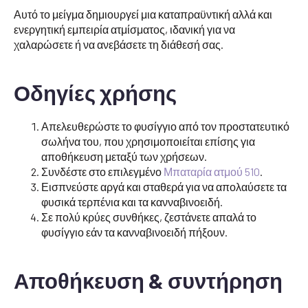
Αυτό το μείγμα δημιουργεί μια καταπραϋντική αλλά και
ενεργητική εμπειρία ατμίσματος, ιδανική για να
χαλαρώσετε ή να ανεβάσετε τη διάθεσή σας.
Οδηγίες χρήσης
Απελευθερώστε το φυσίγγιο από τον προστατευτικό
σωλήνα του, που χρησιμοποιείται επίσης για
αποθήκευση μεταξύ των χρήσεων.
Συνδέστε στο επιλεγμένο
Μπαταρία ατμού 510
.
Εισπνεύστε αργά και σταθερά για να απολαύσετε τα
φυσικά τερπένια και τα κανναβινοειδή.
Σε πολύ κρύες συνθήκες, ζεστάνετε απαλά το
φυσίγγιο εάν τα κανναβινοειδή πήξουν.
Αποθήκευση & συντήρηση