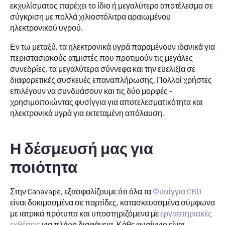
εκχυλίσματος παρέχει το ίδιο ή μεγαλύτερο αποτέλεσμα σε
σύγκριση με πολλά χιλιοστόλιτρα αραιωμένου
ηλεκτρονικού υγρού.
Εν τω μεταξύ, τα ηλεκτρονικά υγρά παραμένουν ιδανικά για
περιστασιακούς ατμιστές που προτιμούν τις μεγάλες
συνεδρίες, τα μεγαλύτερα σύννεφα και την ευελιξία σε
διαφορετικές συσκευές επαναπλήρωσης. Πολλοί χρήστες
επιλέγουν να συνδυάσουν και τις δύο μορφές -
χρησιμοποιώντας φυσίγγια για αποτελεσματικότητα και
ηλεκτρονικά υγρά για εκτεταμένη απόλαυση.
Η δέσμευσή μας για
ποιότητα
Στην Canavape, εξασφαλίζουμε ότι όλα τα
Φυσίγγια CBD
είναι δοκιμασμένα σε παρτίδες, κατασκευασμένα σύμφωνα
με ιατρικά πρότυπα και υποστηριζόμενα με
εργαστηριακές
εκθέσεις
για πλήρη διαφάνεια. Κάθε φυσίγγιο είναι