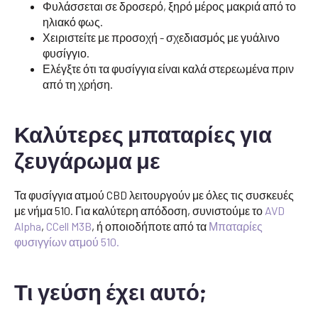
Φυλάσσεται σε δροσερό, ξηρό μέρος μακριά από το
ηλιακό φως.
Χειριστείτε με προσοχή - σχεδιασμός με γυάλινο
φυσίγγιο.
Ελέγξτε ότι τα φυσίγγια είναι καλά στερεωμένα πριν
από τη χρήση.
Καλύτερες μπαταρίες για
ζευγάρωμα με
Τα φυσίγγια ατμού CBD λειτουργούν με όλες τις συσκευές
με νήμα 510. Για καλύτερη απόδοση, συνιστούμε το
AVD
Alpha
,
CCell M3B
, ή οποιοδήποτε από τα
Μπαταρίες
φυσιγγίων ατμού 510.
Τι γεύση έχει αυτό;