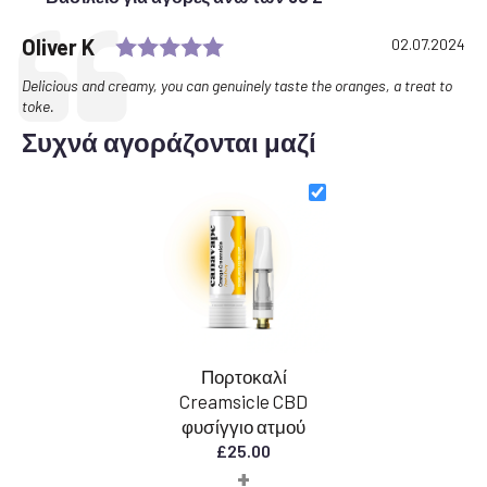
Rating: 5.0 out of 5 stars
Testimonial
Author:
Oliver K
Date:
02.07.2024
Text:
Delicious and creamy, you can genuinely taste the oranges, a treat to
toke.
Συχνά αγοράζονται μαζί
Πορτοκαλί
Creamsicle CBD
φυσίγγιο ατμού
£
25.00
+