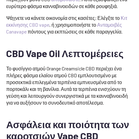
ευρύτερο φάσμα κανναβινοειδών σε κάθε ρουφηξιά.
Ψάχνετε να κάνετε οικονομία στις κασέτες; Ελέγξτε το
Κιτ
εκκίνησης CBD vape
, ή χρησιμοποιήστε το
Ανταμοιβές
Canavape
πόντους για εκπτώσεις σε κάθε παραγγελία.
CBD Vape Oil Λεπτομέρειες
Το φυσίγγιο ατμού Orange Creamsicle CBD περιέχει ένα
πλήρες φάσμα ελαίου ατμού CBD εμπλουτισμένο με
προσεκτικά επιλεγμένα τερπένια εμπνευσμένα από το
πορτοκάλι και τη βανίλια. Αυτά τα τερπένια ενισχύουν τη
γεύση και λειτουργούν συνεργιστικά με τα κανναβινοειδή
για να αυξήσουν το συνοδευτικό αποτέλεσμα.
Ασφάλεια και ποιότητα των
καροτσιών Vape CBD