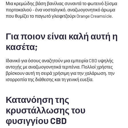
Μια κρεμώδης βάση βανίλιας συναντά το φωτεινό ξύσμα
πορτοκαλιού - ένα νοσταλγικό, αναζωογονητικό άρωμα
που θυμίζει το παγωτό γλειφιτζούρι Orange Creamsicle.
Για ποιον είναι καλή αυτή η
κασέτα;
Ιδανικό για όσους αναζητούν μια εμπειρία CBD υψηλής
αντοχής με αναζωογονητικά τερπένια. Πολλοί χρήστες
βρίσκουν αυτή τη σειρά χρήσιμη για την χαλάρωση, την
ισορροπία της διάθεσης και τη γενική ευεξία.
Κατανόηση της
κρυστάλλωσης του
φυσιγγίου CBD