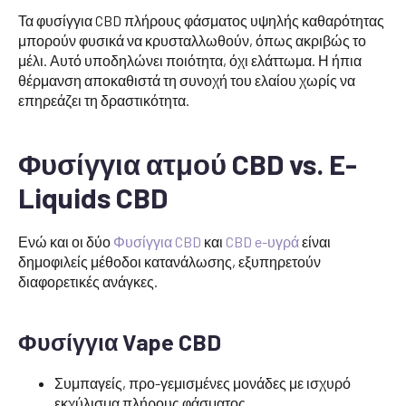
Τα φυσίγγια CBD πλήρους φάσματος υψηλής καθαρότητας
μπορούν φυσικά να κρυσταλλωθούν, όπως ακριβώς το
μέλι. Αυτό υποδηλώνει ποιότητα, όχι ελάττωμα. Η ήπια
θέρμανση αποκαθιστά τη συνοχή του ελαίου χωρίς να
επηρεάζει τη δραστικότητα.
Φυσίγγια ατμού CBD vs. E-
Liquids CBD
Ενώ και οι δύο
Φυσίγγια CBD
και
CBD e-υγρά
είναι
δημοφιλείς μέθοδοι κατανάλωσης, εξυπηρετούν
διαφορετικές ανάγκες.
Φυσίγγια Vape CBD
Συμπαγείς, προ-γεμισμένες μονάδες με ισχυρό
εκχύλισμα πλήρους φάσματος