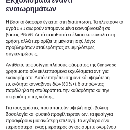
εναιωρημάτων
Η βασική διαφορά έγκειται στη διατύπωση. Τα ηλεκτρονικά
υγρά CBD αιωρούν απομονωμένα κανναβινοειδή σε
βάσεις PG/VG. Αυτό τα καθιστά ευέλικτα και εύκολα στη
χρήση, αλλά περιορίζει τη μέγιστη ισχύ λόγω
προβλημάτων σταθερότητας σε υψηλότερες
συγκεντρώσεις.
Αντίθετα, τα φυσίγγια πλήρους φάσματος της Canavape
χρησιμοποιούν εκλεπτυσμένα εκχυλίσματα αντί για
εναιωρήματα. Αυτό επιτρέπει σημαντικά υψηλότερη
πυκνότητα κανναβινοειδών (80%+), διατηρώντας
παράλληλα τη σταθερότητα, την καθαρότητα και την
ακεραιότητα της γεύσης.
Για τους χρήστες που απαιτούν υψηλή ισχύ, βολική
δοσολογία και φυσικό προφίλ τερπενίων, τα φυσίγγια
προσφέρουν μια ανώτερη επιλογή. Το λιγότερο είναι
περισσότερο: ένας μικρότερος όγκος συμπυκνωμένου