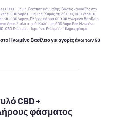
te CBD E-Liquid
,
Βάπτιση κάνναβης
,
Βάσεις κάνναβης στο
 Vape
,
CBD Vape E-Liquids
,
Χυμός ατμού CBD
,
CBD Vape Oil
,
r Kit
,
CBD Vapes
,
Πλήρες φάσμα CBD Oil Ηνωμένο Βασίλειο
,
ene Vape
,
Στυλό ατμού
,
Καλύτερη CBD Vape Pen Ηνωμένο
BD
,
CBD E-Liquids
,
Τερπένιο E-Liquids
,
Πλήρες φάσμα
το Ηνωμένο Βασίλειο για αγορές άνω των 50
υλό CBD +
λήρους φάσματος