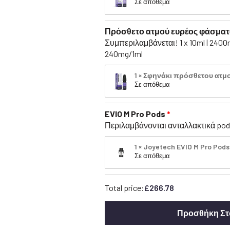
Σε απόθεμα
Πρόσθετο ατμού ευρέος φάσματ
Συμπεριλαμβάνεται! 1 x 10ml | 2400
240mg/1ml
1 × Σφηνάκι πρόσθετου ατμ
Σε απόθεμα
EVIO M Pro Pods
Περιλαμβάνονται ανταλλακτικά pods 
1 × Joyetech EVIO M Pro Po
Σε απόθεμα
Total price:
£
266.78
Προσθήκη Στ