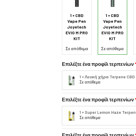
1 × CBD
1 × CBD
Vape Pen
Vape Pen
Joyetech
Joyetech
EVIO M PRO
EVIO M PRO
KIT
KIT
Σε απόθεμα
Σε απόθεμα
Επιλέξτε ένα προφίλ τερπενίων
1 × Λευκή χήρα Terpene CBD
Σε απόθεμα
Επιλέξτε ένα προφίλ τερπενίων
1 × Super Lemon Haze Terpen
Σε απόθεμα
Επιλέξτε ένα προφίλ τερπενίων