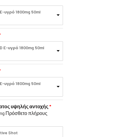
 E-υγρό 1800mg 50ml
CBD E-υγρό 1800mg 50ml
 E-υγρό 1800mg 50ml
ατος υψηλής αντοχής
00mg Πρόσθετο πλήρους
tive Shot