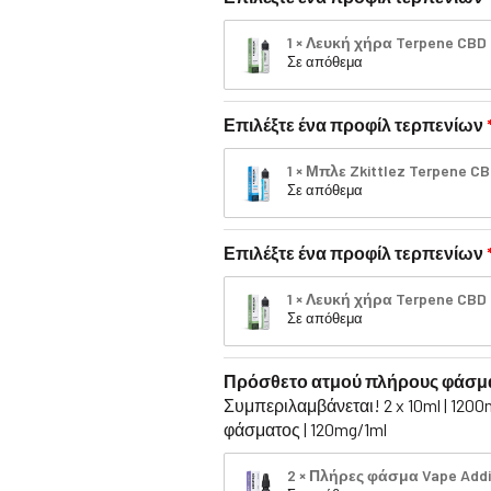
1 × Λευκή χήρα Terpene CBD
Σε απόθεμα
Επιλέξτε ένα προφίλ τερπενίων
1 × Μπλε Zkittlez Terpene 
Σε απόθεμα
Επιλέξτε ένα προφίλ τερπενίων
1 × Λευκή χήρα Terpene CBD
Σε απόθεμα
Πρόσθετο ατμού πλήρους φάσμ
Συμπεριλαμβάνεται! 2 x 10ml | 12
φάσματος | 120mg/1ml
2 × Πλήρες φάσμα Vape Addi