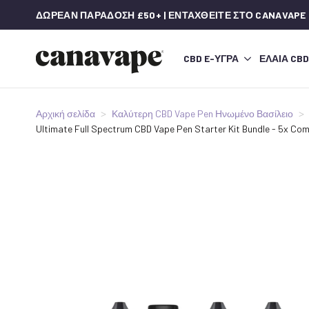
ΔΩΡΕΆΝ ΠΑΡΆΔΟΣΗ £50+ | ΕΝΤΑΧΘΕΊΤΕ ΣΤΟ CANAVAPE
CBD E-ΥΓΡΆ
ΈΛΑΙΑ CBD
Αρχική σελίδα
Καλύτερη CBD Vape Pen Ηνωμένο Βασίλειο
Ultimate Full Spectrum CBD Vape Pen Starter Kit Bundle - 5x C