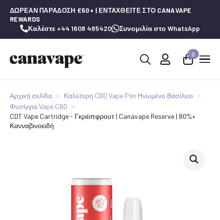
ΔΩΡΕΆΝ ΠΑΡΆΔΟΣΗ £50+ | ΕΝΤΑΧΘΕΊΤΕ ΣΤΟ CANAVAPE
REWARDS
Καλέστε +44 1608 485420
Συνομιλία στο WhatsApp
0
Αναζήτηση
για:
Αρχική σελίδα
Καλύτερη CBD Vape Pen Ηνωμένο Βασίλειο
Φυσίγγια Vape CBD
CDT Vape Cartridge - Γκρέιπφρουτ | Canavape Reserve | 80%+
Κανναβινοειδή