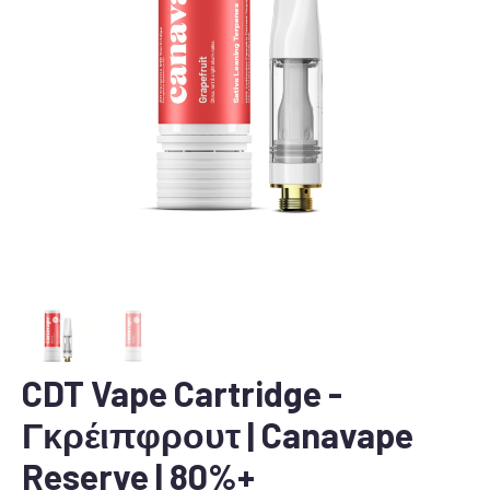
CDT Vape Cartridge -
Γκρέιπφρουτ | Canavape
Reserve | 80%+