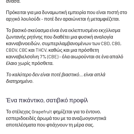
ανάσα.
Πρόκειται για μια δυναμωτική εμπειρία που είναι πιστή στο
αρχικό λουλούδι - ποτέ δεν αραιώνεται ή μεταμφιέζεται.
Το βασικό σκεύασμα είναι ένα εκλεπτυσμένο εκχύλισμα
ζωντανής ρητίνης που διαθέτει μια φυσική αναλογία
κανναβινοειδών, συμπεριλαμβανομένων των CBD, CBG,
CBDV, CBC και THCV, καθώς και μια πρόσθετη
κανναβιελσοΐνη 7% (CBE) - όλα αιωρούνται σε ένα απαλό
έλαιο χωρίς πρόσθετα.
Το καλύτερο δεν είναι ποτέ βιαστικό... είναι απλά
διατηρημένο.
Ένα πικάντικο, σατιβικό προφίλ
Το στέλεχος Grapefruit φημίζεται για το έντονο,
εσπεριδοειδές άρωμά του με τα αναζωογονητικά
αποτελέσματα που φτιάχνουν τη μέρα σας.