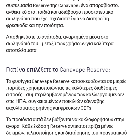
συσκευασία Reserve της Canavape: ένα απαραβίαστο,
ανθεκτικό στα παιδιά και αδιάβροχο προστατευτικό
σωληνάριο που έχει σχεδιαστεί για να διατηρεί τη
φρεσκάδα και την ποιότητα.
Αποθηκεύστε το ανάποδα, αναρτημένο μέσα στο
σωληνάριό του - μεταξύ των χρήσεων για καλύτερα
αποτελέσματα.
Γιατί να επιλέξετε το Canavape Reserve;
Τα φυσίγγια Canavape Reserve κατασκευάζονται σε μικρές
παρτίδες χρησιμοποιώντας τις καλύτερες διαθέσιμες
εισροές - συμπεριλαμβανομένων των καλλιεργούμενων
στις ΗΠΑ, συγκεκριμένων ποικιλιών κάνναβης,
εκχυλίσματος ρητίνης και φρέσκων CDTs.
Τα προϊόντα αυτά δεν βιάζονται να κυκλοφορήσουν στην
αγορά. Κάθε έκδοση Reserve αντικατοπτρίζει μήνες
δοκιμών, τελειοποίησης και διατήρησης του πραγματικού