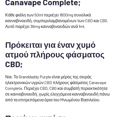
Canavape Complete;
Κάθε φιάλη των 50ml περιέχει 1800mg συνολικά
κανναβινοειδή, συμπεριλαμβανομένων των CBD και CBG.
Αυτό παρέχει 36mg κανναβινοειδών ανά 1ml.
Πρόκειται για έναν χυμό
ατμού πλήρους φάσματος
CBD;
Ναι. Το Granddaddy Purple είναι μέρος της σειράς
ηλεκτρονικών υγρών CBD πλήρους φάσματος Canavape
Complete. Περιέχει CBD, CBG και συμβατή περιεκτικότητα
σε κανναβινοειδή, χωρίς ελεγχόμενα κανναβινοειδή πάνω
από τα επιτρεπόμενα όρια του Ηνωμένου Βασιλείου.