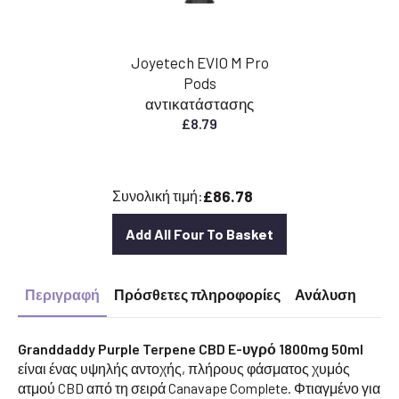
Joyetech EVIO M Pro
Pods
αντικατάστασης
£
8.79
£86.78
Συνολική τιμή:
Add All Four To Basket
Περιγραφή
Πρόσθετες πληροφορίες
Ανάλυση
Granddaddy Purple Terpene CBD E-υγρό 1800mg 50ml
είναι ένας υψηλής αντοχής, πλήρους φάσματος χυμός
ατμού CBD από τη σειρά Canavape Complete. Φτιαγμένο για