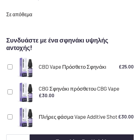
Σε απόθεμα
Συνδυάστε με ένα σφηνάκι υψηλής
αντοχής!
CBD Vape Πρόσθετο Σφηνάκι
£
25.00
CBG Σφηνάκι πρόσθετου CBG Vape
£
30.00
Πλήρες φάσμα Vape Additive Shot
£
30.00
Granddaddy