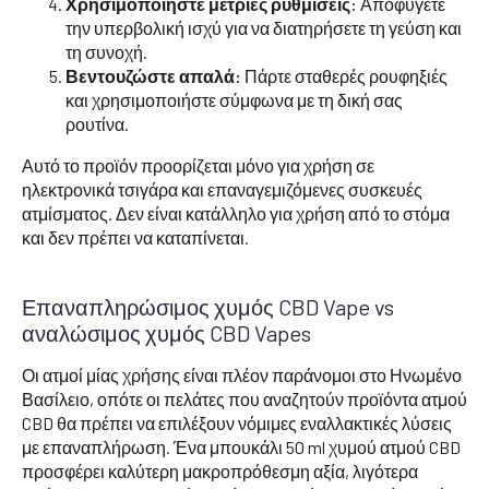
Χρησιμοποιήστε μέτριες ρυθμίσεις:
Αποφύγετε
την υπερβολική ισχύ για να διατηρήσετε τη γεύση και
τη συνοχή.
Βεντουζώστε απαλά:
Πάρτε σταθερές ρουφηξιές
και χρησιμοποιήστε σύμφωνα με τη δική σας
ρουτίνα.
Αυτό το προϊόν προορίζεται μόνο για χρήση σε
ηλεκτρονικά τσιγάρα και επαναγεμιζόμενες συσκευές
ατμίσματος. Δεν είναι κατάλληλο για χρήση από το στόμα
και δεν πρέπει να καταπίνεται.
Επαναπληρώσιμος χυμός CBD Vape vs
αναλώσιμος χυμός CBD Vapes
Οι ατμοί μίας χρήσης είναι πλέον παράνομοι στο Ηνωμένο
Βασίλειο, οπότε οι πελάτες που αναζητούν προϊόντα ατμού
CBD θα πρέπει να επιλέξουν νόμιμες εναλλακτικές λύσεις
με επαναπλήρωση. Ένα μπουκάλι 50 ml χυμού ατμού CBD
προσφέρει καλύτερη μακροπρόθεσμη αξία, λιγότερα