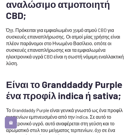
αναλώσιμο ατμοποιητή
CBD;
Όχι. Πρόκειται για εμφιαλωμένο χυμό ατμού CBD για
συσκευές επαναπλήρωσης. Οι ατμοί μίας χρήσης είναι
πλέον παράνομοι στο Ηνωμένο Βασίλειο, οπότε οι
συσκευές επαναπλήρωσης και τα εμφιαλωμένα
ηλεκτρονικά υγρά CBD είναι η σωστή νόμιμη εναλλακτική
λύση.
Είναι το Granddaddy Purple
ένα προφίλ indica ή sativa;
Το Granddaddy Purple είναι γενικά γνωστό ως ένα προφίλ
τερπενίων εμπνευσμένο από την indica. Σε αυτό το
ηλεκτρονικό υγρό, αυτό αναφέρεται στη γεύση και το
αρωματικό στυλ του μείγματος τερπενίων, όχι σε ένα