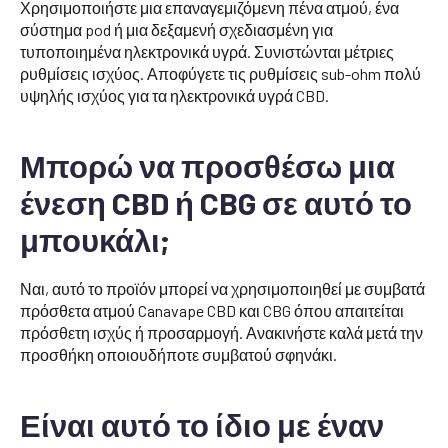
Χρησιμοποιήστε μια επαναγεμιζόμενη πένα ατμού, ένα
σύστημα pod ή μια δεξαμενή σχεδιασμένη για
τυποποιημένα ηλεκτρονικά υγρά. Συνιστώνται μέτριες
ρυθμίσεις ισχύος. Αποφύγετε τις ρυθμίσεις sub-ohm πολύ
υψηλής ισχύος για τα ηλεκτρονικά υγρά CBD.
Μπορώ να προσθέσω μια
ένεση CBD ή CBG σε αυτό το
μπουκάλι;
Ναι, αυτό το προϊόν μπορεί να χρησιμοποιηθεί με συμβατά
πρόσθετα ατμού Canavape CBD και CBG όπου απαιτείται
πρόσθετη ισχύς ή προσαρμογή. Ανακινήστε καλά μετά την
προσθήκη οποιουδήποτε συμβατού σφηνάκι.
Είναι αυτό το ίδιο με έναν