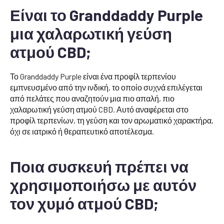
Είναι το Granddaddy Purple
μια χαλαρωτική γεύση
ατμού CBD;
Το Granddaddy Purple είναι ένα προφίλ τερπενίου
εμπνευσμένο από την ινδική, το οποίο συχνά επιλέγεται
από πελάτες που αναζητούν μια πιο απαλή, πιο
χαλαρωτική γεύση ατμού CBD. Αυτό αναφέρεται στο
προφίλ τερπενίων, τη γεύση και τον αρωματικό χαρακτήρα,
όχι σε ιατρικό ή θεραπευτικό αποτέλεσμα.
Ποια συσκευή πρέπει να
χρησιμοποιήσω με αυτόν
τον χυμό ατμού CBD;