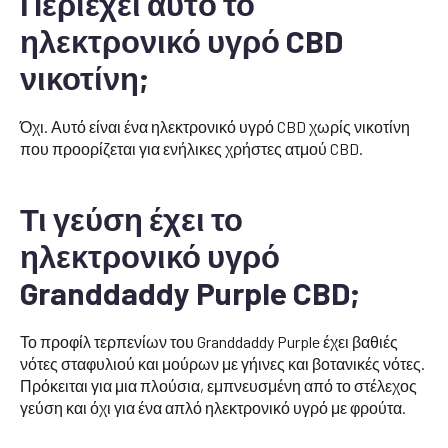
Περιέχει αυτό το
ηλεκτρονικό υγρό CBD
νικοτίνη;
Όχι. Αυτό είναι ένα ηλεκτρονικό υγρό CBD χωρίς νικοτίνη
που προορίζεται για ενήλικες χρήστες ατμού CBD.
Τι γεύση έχει το
ηλεκτρονικό υγρό
Granddaddy Purple CBD;
Το προφίλ τερπενίων του Granddaddy Purple έχει βαθιές
νότες σταφυλιού και μούρων με γήινες και βοτανικές νότες.
Πρόκειται για μια πλούσια, εμπνευσμένη από το στέλεχος
γεύση και όχι για ένα απλό ηλεκτρονικό υγρό με φρούτα.