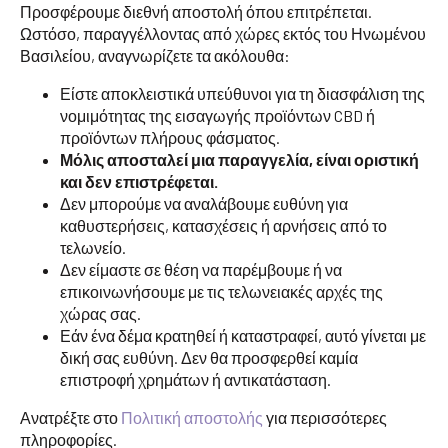
Προσφέρουμε διεθνή αποστολή όπου επιτρέπεται.
Ωστόσο, παραγγέλλοντας από χώρες εκτός του Ηνωμένου
Βασιλείου, αναγνωρίζετε τα ακόλουθα:
Είστε αποκλειστικά υπεύθυνοι για τη διασφάλιση της
νομιμότητας της εισαγωγής προϊόντων CBD ή
προϊόντων πλήρους φάσματος.
Μόλις αποσταλεί μια παραγγελία, είναι οριστική
και δεν επιστρέφεται.
Δεν μπορούμε να αναλάβουμε ευθύνη για
καθυστερήσεις, κατασχέσεις ή αρνήσεις από το
τελωνείο.
Δεν είμαστε σε θέση να παρέμβουμε ή να
επικοινωνήσουμε με τις τελωνειακές αρχές της
χώρας σας.
Εάν ένα δέμα κρατηθεί ή καταστραφεί, αυτό γίνεται με
δική σας ευθύνη. Δεν θα προσφερθεί καμία
επιστροφή χρημάτων ή αντικατάσταση.
Ανατρέξτε στο
Πολιτική αποστολής
για περισσότερες
πληροφορίες.