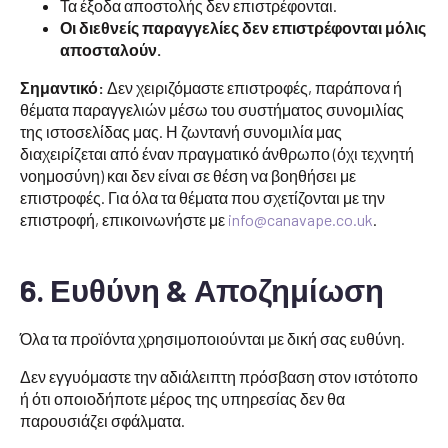
Τα έξοδα αποστολής δεν επιστρέφονται.
Οι διεθνείς παραγγελίες δεν επιστρέφονται μόλις
αποσταλούν.
Σημαντικό:
Δεν χειριζόμαστε επιστροφές, παράπονα ή
θέματα παραγγελιών μέσω του συστήματος συνομιλίας
της ιστοσελίδας μας. Η ζωντανή συνομιλία μας
διαχειρίζεται από έναν πραγματικό άνθρωπο (όχι τεχνητή
νοημοσύνη) και δεν είναι σε θέση να βοηθήσει με
επιστροφές. Για όλα τα θέματα που σχετίζονται με την
επιστροφή, επικοινωνήστε με
info@canavape.co.uk
.
6. Ευθύνη & Αποζημίωση
Όλα τα προϊόντα χρησιμοποιούνται με δική σας ευθύνη.
Δεν εγγυόμαστε την αδιάλειπτη πρόσβαση στον ιστότοπο
ή ότι οποιοδήποτε μέρος της υπηρεσίας δεν θα
παρουσιάζει σφάλματα.