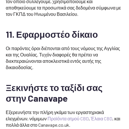
τον οποίο συλλέγουμε, χρησιμοποιούμε και
αποθηκεύουμε τα προσωπικά σας δεδομένα σύμφωνα με
τον ΓΚΠΔ του Ηνωμένου Βασιλείου.
11. Εφαρμοστέο δίκαιο
Οι παρόντες όροι διέπονται από τους νόμους της Αγγλίας
και της Ουαλίας. Τυχόν διαφορές θα πρέπει να
διεκπεραιώνονται αποκλειστικά εντός αυτής της
δικαιοδοσίας.
Ξεκινήστε το ταξίδι σας
στην Canavape
Εξερευνήστε την πλήρη γκάμα των εργαστηριακά
ελεγμένων, νόμιμων
Προϊόντα ατμού CBD
,
Έλαια CBD
, και
πολλά άλλα στο Canavape.co.uk.