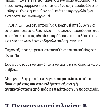
Μόλις η Royal Mail επισημάνει ότι ένα δέμα παραδόθηκε,
είτε υπογεγραμμένο είτε σημειωμένο ως παραδοθέν στο
καθορισμένο σημείο, θεωρούμε ότι η παραγγελία έχει
εκτελεστεί και ολοκληρωθεί.
Η AOHA Limited δεν μπορεί να θεωρηθεί υπεύθυνη για
οποιαδήποτε απώλεια, κλοπή ή σφάλμα παράδοσης που
προκύπτει από τις οδηγίες παράδοσης του πελάτη ή την
εκτέλεση των εν λόγω οδηγιών από τη Royal Mail.
Τυχόν αξιώσεις πρέπει να απευθύνονται απευθείας στη
Royal Mail.
Σας συνιστούμε να μην ζητάτε να αφήνετε τα δέματα χωρίς
επίβλεψη.
Με την επιλογή αυτή, επιλέγετε
παραιτείστε από το
δικαίωμά σας για οποιαδήποτε αξίωση ή
αντικατάσταση
από εμάς σε περίπτωση μη παραλαβής.
7. Περιορισμοί ηλικίας &