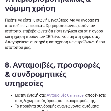
νόμιμη χρήση
Πρέπει να είστε 18 ετών ή μεγαλύτεροι για να αγοράσετε
από το Canavape.co.uk. Χρησιμοποιώντας αυτόν τον
ιστότοπο, επιβεβαιώνετε ότι είστε ενήλικοι και ότι η αγορά
και η χρήση προϊόντων CBD είναι νόμιμη στη χώρα σας.
Απαγορεύεται αυστηρά η κατάχρηση των προϊόντων ή του
ιστότοπού μας.
8. Ανταμοιβές, προσφορές
& συνδρομητικές
υπηρεσίες
Με την ένταξή σας
Ανταμοιβές Canavape
, αποδέχεστε
τους ξεχωριστούς όρους και περιορισμούς της.
Τα προϊόντα συνδρομής ανανεώνονται αυτόματα