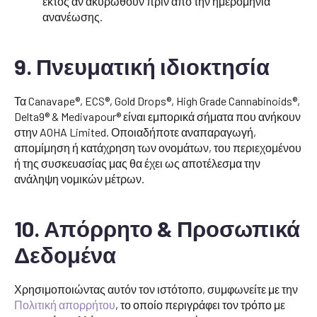
εκτός αν ακυρωθούν πριν από την ημερομηνία
ανανέωσης.
9. Πνευματική ιδιοκτησία
Τα Canavape®, ECS®, Gold Drops®, High Grade Cannabinoids®,
Delta9® & Medivapour® είναι εμπορικά σήματα που ανήκουν
στην AOHA Limited. Οποιαδήποτε αναπαραγωγή,
απομίμηση ή κατάχρηση των ονομάτων, του περιεχομένου
ή της συσκευασίας μας θα έχει ως αποτέλεσμα την
ανάληψη νομικών μέτρων.
10. Απόρρητο & Προσωπικά
Δεδομένα
Χρησιμοποιώντας αυτόν τον ιστότοπο, συμφωνείτε με την
Πολιτική απορρήτου
, το οποίο περιγράφει τον τρόπο με