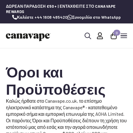
ΔΩΡΕΆΝ ΠΑΡΆΔΟΣΗ £50+ | ΕΝΤΑΧΘΕΊΤΕ ΣΤΟ CANAVAPE
REWARDS
Καλέστε +44 1608 485420
Συνομιλία στο WhatsApp
0
Αναζήτηση
για:
Όροι και
Προϋποθέσεις
Καλώς ήρθατε στο Canavape.co.uk, το επίσημο
ηλεκτρονικό κατάστημα της Canavape® - κατατεθειμένο
εμπορικό σήμα και εμπορική επωνυμία της AOHA Limited.
Οι παρόντες Όροι και Προϋποθέσεις διέπουν τη χρήση του
ιστότοπού μας από εσάς και την αγορά οποιωνδήποτε