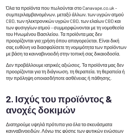
Όλα τα προϊόντα που πωλούνται στο Canavape.co.uk -
συμπεριλαμβανομένων, μεταξύ άλλων, των υγρών ατμού
CBD, των ηλεκτρονικών υγρών CBD, των ελαίων CBD και
των φυσιγγίων ατμού - συμμορφώνονται με τη νομοθεσία
του Ηνωμένου Βασιλείου. Τα προϊόντα μας δεν
προορίζονται για χρήση όπου απαγορεύεται. Είναι δική
σας ευθύνη να διασφαλίσετε τη νομιμότητα των προϊόντων
με βάση τα κανναβινοειδή στην τοπική σας δικαιοδοσία.
Δεν προβάλλουμε ιατρικές αξιώσεις. Τα προϊόντα μας δεν
προορίζονται για τη διάγνωση, τη θεραπεία, τη θεραπεία ή
την πρόληψη οποιασδήποτε ασθένειας ή πάθησης.
2. Ισχύς του προϊόντος &
ανοχές δοκιμών
Διατηρούμε υψηλά πρότυπα για όλα τα σκευάσματα
κανναβινοειδών. Λόγω της φύσης των φυτικών ενώσεων