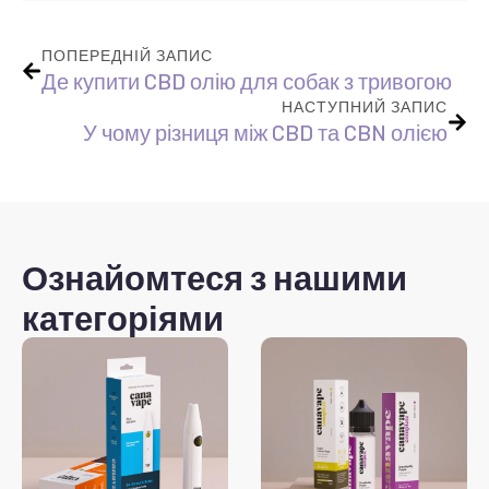
ПОПЕРЕДНІЙ ЗАПИС
Де купити CBD олію для собак з тривогою
НАСТУПНИЙ ЗАПИС
У чому різниця між CBD та CBN олією
Ознайомтеся з нашими
категоріями