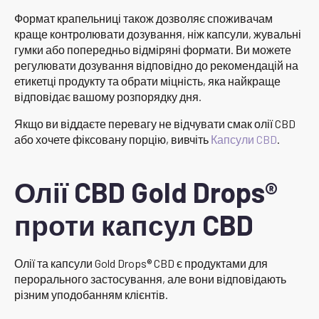
Формат крапельниці також дозволяє споживачам
краще контролювати дозування, ніж капсули, жувальні
гумки або попередньо відміряні формати. Ви можете
регулювати дозування відповідно до рекомендацій на
етикетці продукту та обрати міцність, яка найкраще
відповідає вашому розпорядку дня.
Якщо ви віддаєте перевагу не відчувати смак олії CBD
або хочете фіксовану порцію, вивчіть
Капсули CBD
.
Олії CBD Gold Drops®
проти капсул CBD
Олії та капсули Gold Drops® CBD є продуктами для
перорального застосування, але вони відповідають
різним уподобанням клієнтів.