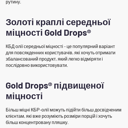
рутину.
Золоті краплі середньої
міцності Gold Drops®
КБД олії середньої міцності - це популярний варіант
для повсякденних користувачів, які хочуть отримати
збалансований продукт, який легко відміряти і
послідовно використовувати.
Gold Drops® підвищеної
міцності
Більш міцні КБР-олії можуть підійти більш досвідченим
клієнтам, які вже розуміють розміри порцій і хочуть
більш концентровану пляшку.