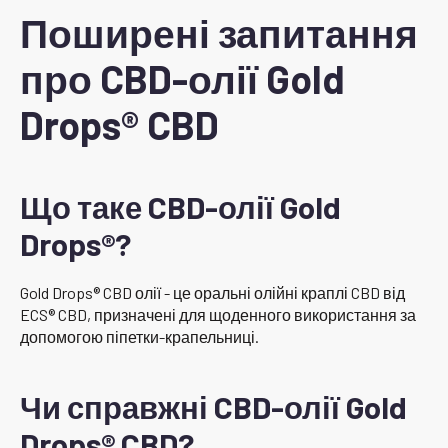
Поширені запитання
про CBD-олії Gold
Drops® CBD
Що таке CBD-олії Gold
Drops®?
Gold Drops® CBD олії - це оральні олійні краплі CBD від
ECS® CBD, призначені для щоденного використання за
допомогою піпетки-крапельниці.
Чи справжні CBD-олії Gold
Drops® CBD?