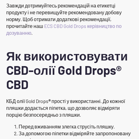
Завжди дотримуйтесь рекомендацій на етикетці
продукту і не перевищуйте рекомендовану добову
норму. Щоб отримати додаткові рекомендації,
прочитайте наш
ECS CBD Gold Drops керівництво по
дозуванню
.
Як використовувати
CBD-олії Gold Drops®
CBD
КБД олії Gold Drops® прості у використанні. До кожної
пляшки додається піпетка, що дозволяє відміряти
порцію безпосередньо з пляшки.
Перед вживанням злегка струсіть пляшку.
За допомогою піпетки відміряйте запропоновану