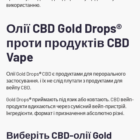
використанню.
Олії CBD Gold Drops®
проти продуктів CBD
Vape
Олії Gold Drops® CBD є продуктами для перорального
застосування, і їх не слід плутати з продуктами для
вейпу CBD.
Gold Drops® приймають під язик або ковтають. CBD вейп-
продукти вдихаються через сумісний вейп-пристрій.
Інгредієнти, формат і призначення абсолютно різні.
Виберіть CBD-олії Gold