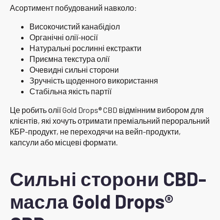
Асортимент побудований навколо:
Високочистий канабідіол
Органічні олії-носії
Натуральні рослинні екстракти
Приємна текстура олії
Очевидні сильні сторони
Зручність щоденного використання
Стабільна якість партії
Це робить олії Gold Drops® CBD відмінним вибором для
клієнтів, які хочуть отримати преміальний пероральний
КБР-продукт, не переходячи на вейп-продукти,
капсули або місцеві формати.
Сильні сторони CBD-
масла Gold Drops®