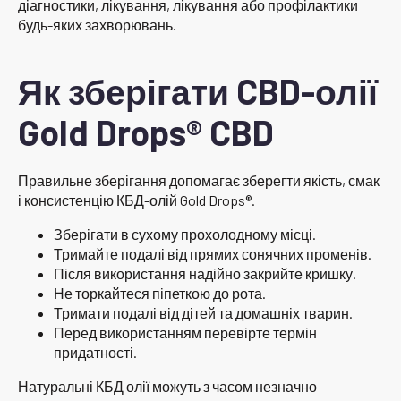
діагностики, лікування, лікування або профілактики
будь-яких захворювань.
Як зберігати CBD-олії
Gold Drops® CBD
Правильне зберігання допомагає зберегти якість, смак
і консистенцію КБД-олій Gold Drops®.
Зберігати в сухому прохолодному місці.
Тримайте подалі від прямих сонячних променів.
Після використання надійно закрийте кришку.
Не торкайтеся піпеткою до рота.
Тримати подалі від дітей та домашніх тварин.
Перед використанням перевірте термін
придатності.
Натуральні КБД олії можуть з часом незначно