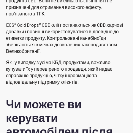
продуктів CBD. Вони не викликають сп'яніння і не
призначені для отримання високого ефекту,
пов'язаного з ТГК.
ECS® Gold Drops® CBD олії постачаються як CBD харчові
добавки і повинні використовуватися відповідно до
етикетки продукту. Контрольовані канабіноїди
зберігаються в межах дозволених законодавством
Великобританії.
Як і у випадку з усіма КБД-продуктами, важливо
купувати їх у перевіреного продавця, який надає
справжню продукцію, чітку інформацію та
відповідальну підтримку клієнтів.
Чи можете ви
керувати
автомобілем після