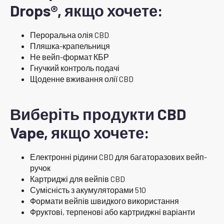
Drops®, якщо хочете:
Пероральна олія CBD
Пляшка-крапельниця
Не вейп-формат КБР
Гнучкий контроль подачі
Щоденне вживання олії CBD
Виберіть продукти CBD
Vape, якщо хочете:
Електронні рідини CBD для багаторазових вейп-
ручок
Картриджі для вейпів CBD
Сумісність з акумуляторами 510
Формати вейпів швидкого використання
Фруктові, терпенові або картриджні варіанти