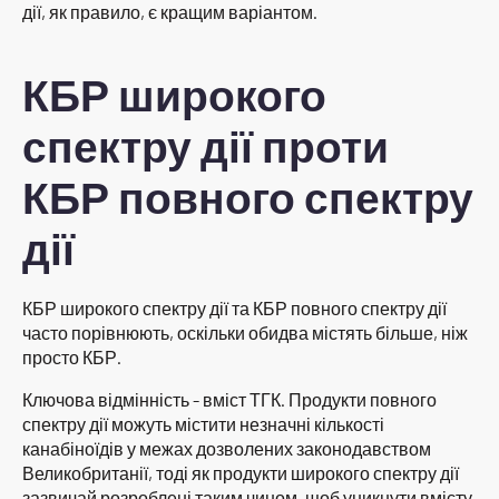
дії, як правило, є кращим варіантом.
КБР широкого
спектру дії проти
КБР повного спектру
дії
КБР широкого спектру дії та КБР повного спектру дії
часто порівнюють, оскільки обидва містять більше, ніж
просто КБР.
Ключова відмінність - вміст ТГК. Продукти повного
спектру дії можуть містити незначні кількості
канабіноїдів у межах дозволених законодавством
Великобританії, тоді як продукти широкого спектру дії
зазвичай розроблені таким чином, щоб уникнути вмісту