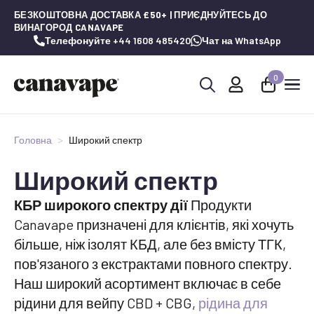
БЕЗКОШТОВНА ДОСТАВКА £50+ | ПРИЄДНУЙТЕСЬ ДО
ВИНАГОРОД CANAVAPE
Телефонуйте +44 1608 485420
Чат на WhatsApp
0
Шукай:
Головна
Широкий спектр
Широкий спектр
КБР широкого спектру дії
Продукти
Canavape призначені для клієнтів, які хочуть
більше, ніж ізолят КБД, але без вмісту ТГК,
пов'язаного з екстрактами повного спектру.
Наш широкий асортимент включає в себе
рідини для вейпу CBD + CBG,
рідина для