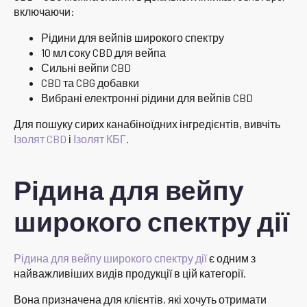
включаючи:
Рідини для вейпів широкого спектру
10 мл соку CBD для вейпа
Сильні вейпи CBD
CBD та CBG добавки
Вибрані електронні рідини для вейпів CBD
Для пошуку сирих канабіноїдних інгредієнтів, вивчіть
Ізолят CBD
і
Ізолят КБГ
.
Рідина для вейпу
широкого спектру дії
Рідина для вейпу широкого спектру дії
є одним з
найважливіших видів продукції в цій категорії.
Вона призначена для клієнтів, які хочуть отримати