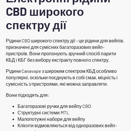
CBD широкого
спектру дії
Рідини CBD широкого спектру дії - це рідини для вейпів,
призначені для сумісних багаторазових вейп-
пристроїв. Вони пропонують зручний спосіб парити
КБД і КБГ без вибору екстракту повного спектру.
Рідини Canavape з широким спектром КБД особливо
популярні, оскільки поєднують в собі смак, міцність і
сумісність з пристроями, які можна заправляти.
Вони підходять для:
Багаторазові ручки для вейпу CBD
Структурні системи MTL
Малопотужні набори для вейпу
Клієнти відмовляються від одноразових вейп-