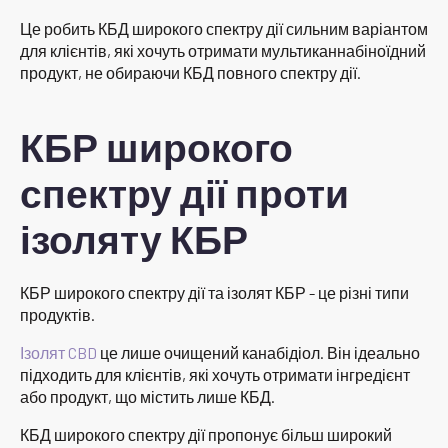
Це робить КБД широкого спектру дії сильним варіантом
для клієнтів, які хочуть отримати мультиканнабіноїдний
продукт, не обираючи КБД повного спектру дії.
КБР широкого
спектру дії проти
ізоляту КБР
КБР широкого спектру дії та ізолят КБР - це різні типи
продуктів.
Ізолят CBD
це лише очищений канабідіол. Він ідеально
підходить для клієнтів, які хочуть отримати інгредієнт
або продукт, що містить лише КБД.
КБД широкого спектру дії пропонує більш широкий