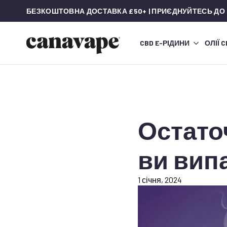
БЕЗКОШТОВНА ДОСТАВКА £50+ | ПРИЄДНУЙТЕСЬ ДО
CBD E-РІДИНИ
ОЛІЇ 
Остато
ви вип
1 січня, 2024