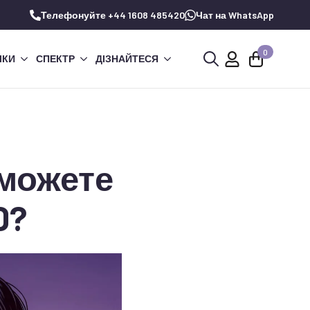
Телефонуйте +44 1608 485420
Чат на WhatsApp
0
ЧКИ
СПЕКТР
ДІЗНАЙТЕСЯ
Шукай:
 можете
D?