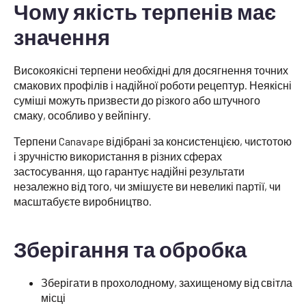
Чому якість терпенів має
значення
Високоякісні терпени необхідні для досягнення точних
смакових профілів і надійної роботи рецептур. Неякісні
суміші можуть призвести до різкого або штучного
смаку, особливо у вейпінгу.
Терпени Canavape відібрані за консистенцією, чистотою
і зручністю використання в різних сферах
застосування, що гарантує надійні результати
незалежно від того, чи змішуєте ви невеликі партії, чи
масштабуєте виробництво.
Зберігання та обробка
Зберігати в прохолодному, захищеному від світла
місці