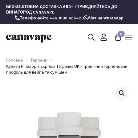
БЕЗКОШТОВНА ДОСТАВКА £50+ | ПРИЄДНУЙТЕСЬ ДО
ВИНАГОРОД CANAVAPE
Телефонуйте +44 1608 485420
Чат на WhatsApp
0
Шукай:
Головна
Терпени
Купити Pineapple Express Terpenes UK - тропічний терпеновий
профіль для вейпа та сумішей