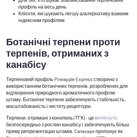
профіль на весь день
Клієнти, які шукають легшу альтернативу важким
індексним профілям
Ботанічні терпени проти
терпенів, отриманих з
канабісу
Терпеновий профіль Pineapple Express створено з
використанням ботанічних терпенів, розроблених для
відтворення природного ароматичного профілю
штаму. Ботанічні терпени забезпечують стабільність,
масштабованість і чистоту рецептури.
Терпени, отримані з конопель (ТГК) - це
витягнуто
безпосередньо з рослин канабісу і забезпечують більш
пряму репрезентацію штамів. Canavape пропонує як