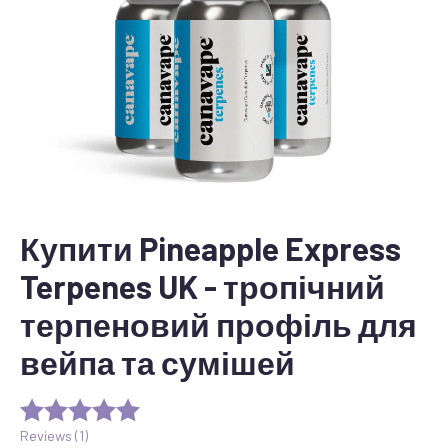
Купити Pineapple Express
Terpenes UK - тропічний
терпеновий профіль для
вейпа та сумішей
Reviews (
1
)