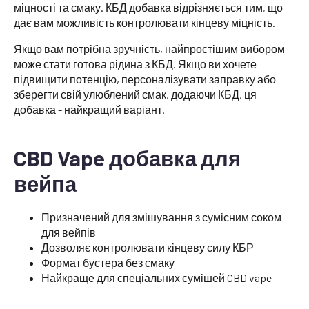
міцності та смаку. КБД добавка відрізняється тим, що
дає вам можливість контролювати кінцеву міцність.
Якщо вам потрібна зручність, найпростішим вибором
може стати готова рідина з КБД. Якщо ви хочете
підвищити потенцію, персоналізувати заправку або
зберегти свій улюблений смак, додаючи КБД, ця
добавка - найкращий варіант.
CBD Vape добавка для
вейпа
Призначений для змішування з сумісним соком
для вейпів
Дозволяє контролювати кінцеву силу КБР
Формат бустера без смаку
Найкраще для спеціальних сумішей CBD vape