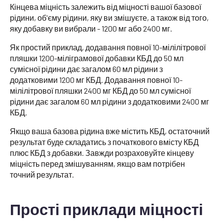
Кінцева міцність залежить від міцності вашої базової
рідини, об'єму рідини, яку ви змішуєте, а також від того,
яку добавку ви вибрали - 1200 мг або 2400 мг.
Як простий приклад, додавання повної 10-мілілітрової
пляшки 1200-міліграмової добавки КБД до 50 мл
сумісної рідини дає загалом 60 мл рідини з
додатковими 1200 мг КБД. Додавання повної 10-
мілілітрової пляшки 2400 мг КБД до 50 мл сумісної
рідини дає загалом 60 мл рідини з додатковими 2400 мг
КБД.
Якщо ваша базова рідина вже містить КБД, остаточний
результат буде складатись з початкового вмісту КБД
плюс КБД з добавки. Завжди розраховуйте кінцеву
міцність перед змішуванням, якщо вам потрібен
точний результат.
Прості приклади міцності