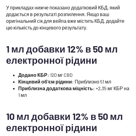
У прикладах нижче показано додатковий КБД, який
додається в результаті розпилення. Якщо ваш
оригінальний сік для вейпа вже містить КБД, додайте
цю кількість до кінцевого результату.
1 мл добавки 12% в 50 мл
електронної рідини
Додано КБР:
120 мг CBD
Кінцевий об'єм рідини:
Приблизно 51 мл
Приблизна додаткова міцність:
+2,35 мг КБР на
1 мл
10 мл добавки 12% в 50 мл
електронної рідини