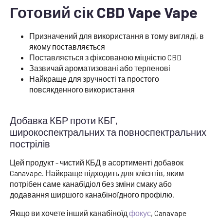
Готовий сік CBD Vape Vape
Призначений для використання в тому вигляді, в
якому поставляється
Поставляється з фіксованою міцністю CBD
Зазвичай ароматизовані або терпенові
Найкраще для зручності та простого
повсякденного використання
Добавка КБР проти КБГ,
широкоспектральних та повноспектральних
пострілів
Цей продукт - чистий КБД в асортименті добавок
Canavape. Найкраще підходить для клієнтів, яким
потрібен саме канабідіол без зміни смаку або
додавання ширшого канабіноїдного профілю.
Якщо ви хочете інший канабіноїд
фокус
, Canavape