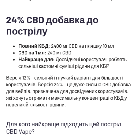
24% CBD добавка до
пострілу
Повний КБД:
2400 мг CBD на пляшку 10 мл
CBD на 1 мл:
240 мг CBD
Найкраще для:
Досвідчені користувачі роблять
сильніші кастомні суміші рідини для КБР
Версія 12% - сильний і гнучкий варіант для більшості
користувачів. Версія 24% - це дуже сильна CBD добавка
для вейпів, призначена для досвідчених користувачів,
які хочуть отримати максимальну концентрацію КБД у
невеликій кількості рідини.
Для кого найкраще підходить цей постріл
CBD Vape?