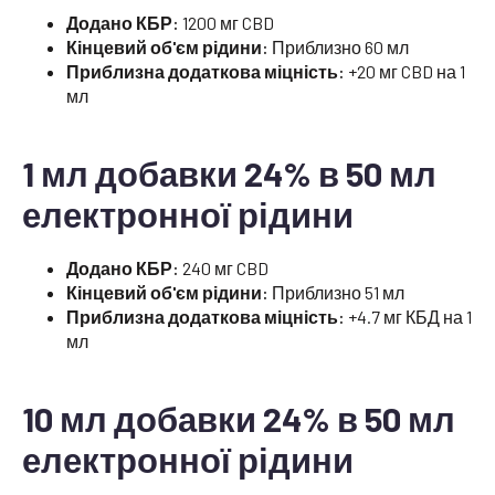
Додано КБР:
1200 мг CBD
Кінцевий об'єм рідини:
Приблизно 60 мл
Приблизна додаткова міцність:
+20 мг CBD на 1
мл
1 мл добавки 24% в 50 мл
електронної рідини
Додано КБР:
240 мг CBD
Кінцевий об'єм рідини:
Приблизно 51 мл
Приблизна додаткова міцність:
+4.7 мг КБД на 1
мл
10 мл добавки 24% в 50 мл
електронної рідини