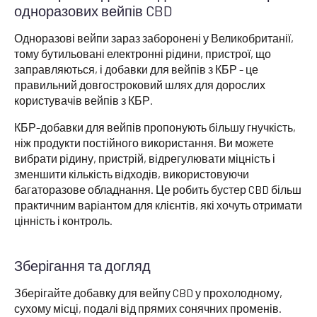
одноразових вейпів CBD
Одноразові вейпи зараз заборонені у Великобританії,
тому бутильовані електронні рідини, пристрої, що
заправляються, і добавки для вейпів з КБР - це
правильний довгостроковий шлях для дорослих
користувачів вейпів з КБР.
КБР-добавки для вейпів пропонують більшу гнучкість,
ніж продукти постійного використання. Ви можете
вибрати рідину, пристрій, відрегулювати міцність і
зменшити кількість відходів, використовуючи
багаторазове обладнання. Це робить бустер CBD більш
практичним варіантом для клієнтів, які хочуть отримати
цінність і контроль.
Зберігання та догляд
Зберігайте добавку для вейпу CBD у прохолодному,
сухому місці, подалі від прямих сонячних променів.