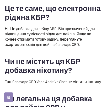
Це те саме, що електронна
рідина КБР?
Ні. Це добавка для вейпу CBD. Він призначений для
підвищення сумісності рідин для вейпів. Якщо ви
хочете отримати готову рідину, перегляньте
асортимент соків для вейпів Canavape CBD.
Чи не містить ця КБР
добавка нікотину?
Так. Canavape CBD Vape Additive Shot не містить нікотину.
Чи легальна ця добавка