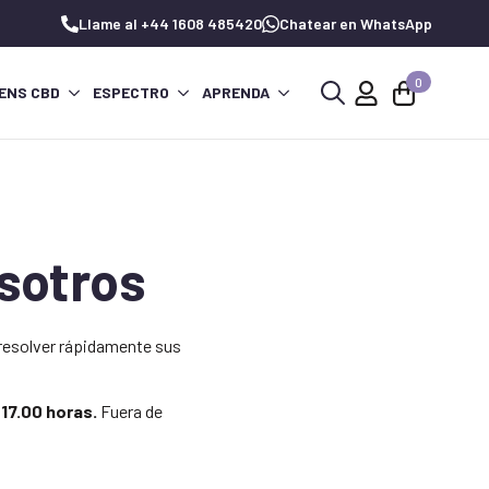
Llame al +44 1608 485420
Chatear en WhatsApp
0
ENS CBD
ESPECTRO
APRENDA
Buscar:
sotros
 resolver rápidamente sus
 17.00 horas.
Fuera de