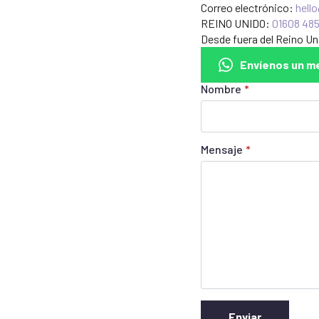
Correo electrónico:
hell
REINO UNIDO:
01608 48
Desde fuera del Reino U
Envíenos un m
Nombre
*
Mensaje
*
Enviar