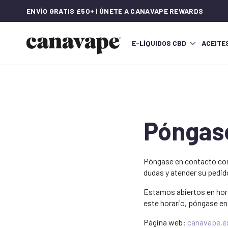
ENVÍO GRATIS £50+ | ÚNETE A CANAVAPE REWARDS
E-LÍQUIDOS CBD
ACEITE
Póngase
Póngase en contacto con 
dudas y atender su pedido
Estamos abiertos en hora
este horario, póngase en
Página web:
canavape.e