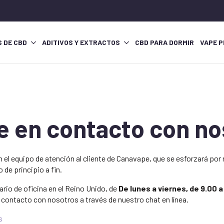
S DE CBD
ADITIVOS Y EXTRACTOS
CBD PARA DORMIR
VAPE P
 en contacto con no
el equipo de atención al cliente de Canavape, que se esforzará por
 de principio a fin.
rio de oficina en el Reino Unido, de
De lunes a viernes, de 9.00 a
 contacto con nosotros a través de nuestro chat en línea.
s