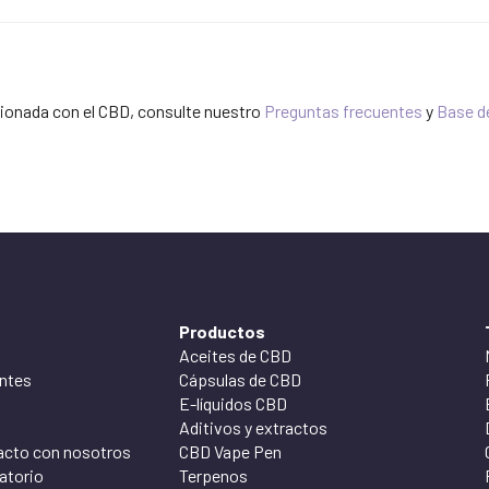
acionada con el CBD, consulte nuestro
Preguntas frecuentes
y
Base d
Productos
Aceites de CBD
ntes
Cápsulas de CBD
E-líquidos CBD
Aditivos y extractos
acto con nosotros
CBD Vape Pen
atorio
Terpenos