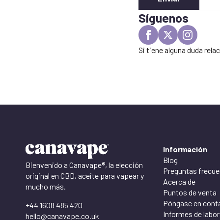
Síguenos
Si tiene alguna duda rel
Información
Blog
Bienvenido a Canavape®, la elección
Preguntas frecue
original en CBD, aceite para vapear y
Acerca de
mucho más.
Puntos de venta
Póngase en cont
+44 1608 485 420
Informes de labor
hello@canavape.co.uk