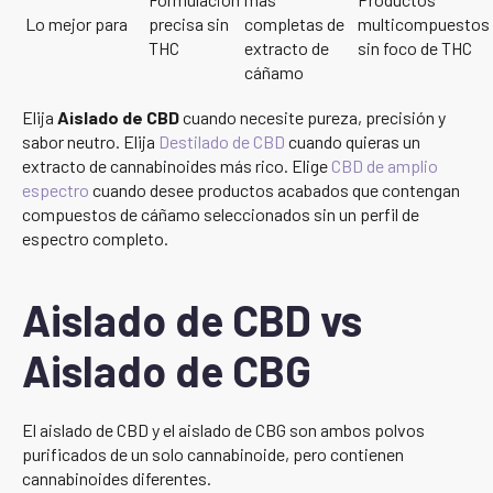
Lo mejor para
precisa sin
completas de
multicompuestos
THC
extracto de
sin foco de THC
cáñamo
Elija
Aislado de CBD
cuando necesite pureza, precisión y
sabor neutro. Elija
Destilado de CBD
cuando quieras un
extracto de cannabinoides más rico. Elige
CBD de amplio
espectro
cuando desee productos acabados que contengan
compuestos de cáñamo seleccionados sin un perfil de
espectro completo.
Aislado de CBD vs
Aislado de CBG
El aislado de CBD y el aislado de CBG son ambos polvos
purificados de un solo cannabinoide, pero contienen
cannabinoides diferentes.