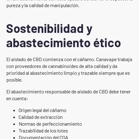
pureza y la calidad de manipulación.
Sostenibilidad y
abastecimiento ético
El aislado de CBD comienza con el cáñamo. Canavape trabaja
con proveedores de cannabinoides de alta calidad y da
prioridad al abastecimiento limpio y trazable siempre que es
posible.
El abastecimiento responsable de aislado de CBD debe tener
en cuenta:
Origen legal del cáñamo
Calidad de extracción
Normas de perfeccionamiento
Trazabilidad de los lotes
Documentación del COA