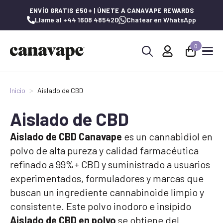
ENVÍO GRATIS £50+ | ÚNETE A CANAVAPE REWARDS
Llame al +44 1608 485420
Chatear en WhatsApp
0
Buscar:
Inicio
Aislado de CBD
Aislado de CBD
Aislado de CBD Canavape
es un cannabidiol en
polvo de alta pureza y calidad farmacéutica
refinado a 99%+ CBD y suministrado a usuarios
experimentados, formuladores y marcas que
buscan un ingrediente cannabinoide limpio y
consistente. Este polvo inodoro e insípido
Aislado de CBD en polvo
se obtiene del