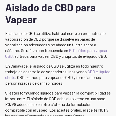
Aislado de CBD para
Vapear
El aislado de CBD se utiliza habitualmente en productos de
vaporización de CBD porque se disuelve en bases de
vaporización adecuadas y no añade un fuerte sabor a
cáñamo. Se utiliza con frecuencia en
E-líquidos para vapear
CBD
, aditivos para vapear CBD y chupitos de e-líquido CBD.
En Canavape, el aislado de CBD se utiliza en todo nuestro
trabajo de desarrollo de vapeadores, incluyendo
CBD e-líquido
shots
, CBD, zumos para vapear de CBD y formulaciones
personalizadas de cannabinoides.
Si estás formulando líquidos para vapear, la compatibilidad es
importante. El aislado de CBD debe disolverse en una base
PG/VG adecuada o en otro sistema de formulación
compatible con el vapeo. Los aceites orales, el aceite MCT y
los aceites alimentarios no deben vaporizarse.