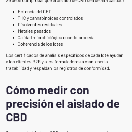
Se debe comprobar que el aislado de CBD sea de alta calidad:
Potencia del CBD
THC y cannabinoides controlados
Disolventes residuales
Metales pesados
Calidad microbiológica cuando proceda
Coherencia de los lotes
Los certificados de análisis específicos de cada lote ayudan
a los clientes B2B y a los formuladores a mantener la
trazabilidad y respaldan los registros de conformidad.
Cómo medir con
precisión el aislado de
CBD