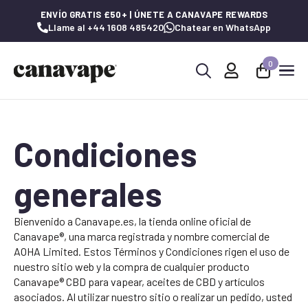
ENVÍO GRATIS £50+ | ÚNETE A CANAVAPE REWARDS
Llame al +44 1608 485420
Chatear en WhatsApp
0
Buscar:
Condiciones
generales
Bienvenido a Canavape.es, la tienda online oficial de
Canavape®, una marca registrada y nombre comercial de
AOHA Limited. Estos Términos y Condiciones rigen el uso de
nuestro sitio web y la compra de cualquier producto
Canavape® CBD para vapear, aceites de CBD y artículos
asociados. Al utilizar nuestro sitio o realizar un pedido, usted