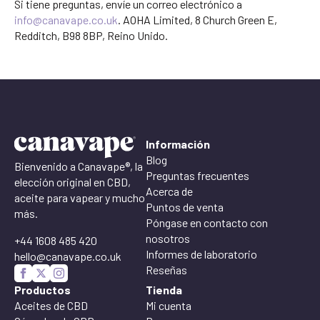
Si tiene preguntas, envíe un correo electrónico a
info@canavape.co.uk
. AOHA Limited, 8 Church Green E,
Redditch, B98 8BP, Reino Unido.
Información
Blog
Bienvenido a Canavape®, la
Preguntas frecuentes
elección original en CBD,
Acerca de
aceite para vapear y mucho
Puntos de venta
más.
Póngase en contacto con
nosotros
+44 1608 485 420
Informes de laboratorio
hello@canavape.co.uk
Reseñas
Productos
Tienda
Aceites de CBD
Mi cuenta