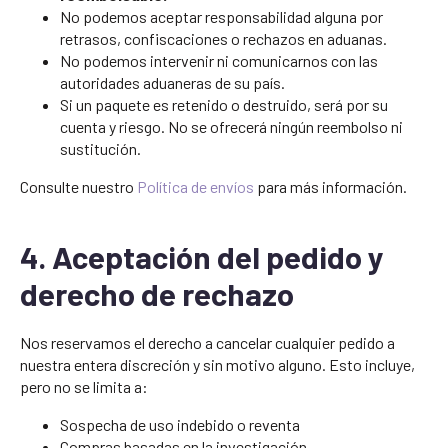
No podemos aceptar responsabilidad alguna por
retrasos, confiscaciones o rechazos en aduanas.
No podemos intervenir ni comunicarnos con las
autoridades aduaneras de su país.
Si un paquete es retenido o destruido, será por su
cuenta y riesgo. No se ofrecerá ningún reembolso ni
sustitución.
Consulte nuestro
Política de envíos
para más información.
4. Aceptación del pedido y
derecho de rechazo
Nos reservamos el derecho a cancelar cualquier pedido a
nuestra entera discreción y sin motivo alguno. Esto incluye,
pero no se limita a:
Sospecha de uso indebido o reventa
Compras basadas en la investigación