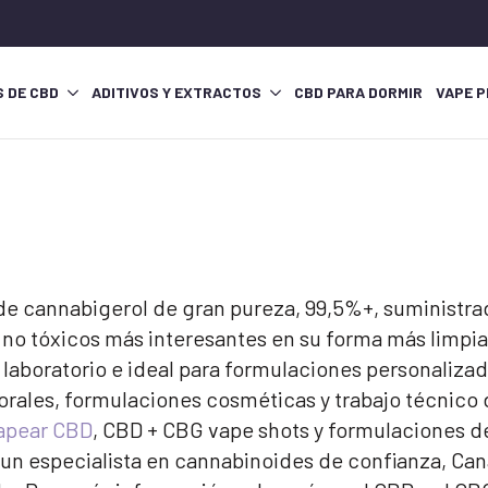
S DE CBD
ADITIVOS Y EXTRACTOS
CBD PARA DORMIR
VAPE P
 de cannabigerol de gran pureza, 99,5%+, suministr
o tóxicos más interesantes en su forma más limpia.
 laboratorio e ideal para formulaciones personalizad
orales, formulaciones cosméticas y trabajo técnico 
vapear CBD
, CBD + CBG vape shots y formulaciones d
un especialista en cannabinoides de confianza, Can