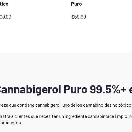
tico
Puro
00.00
£
69.99
Cannabigerol Puro 99.5%+ 
pureza que contiene cannabigerol, uno de los cannabinoides no tóxi
stra a clientes que necesitan un ingrediente cannabinoide limpio, n
e productos.