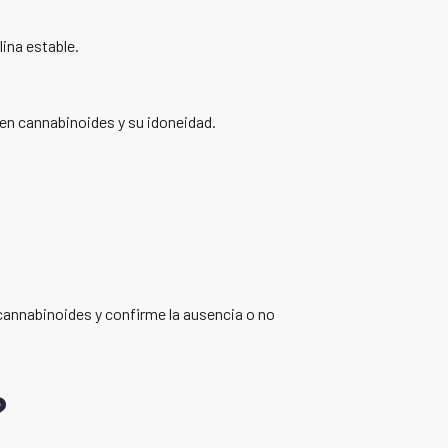
lina estable.
en cannabinoides y su idoneidad.
 cannabinoides y confirme la ausencia o no
?