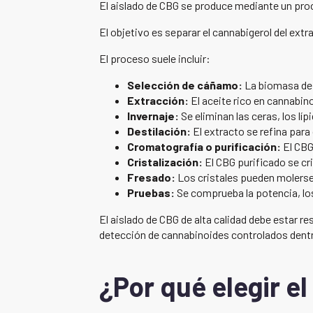
El aislado de CBG se produce mediante un proc
El objetivo es separar el cannabigerol del ext
El proceso suele incluir:
Selección de cáñamo:
La biomasa de 
Extracción:
El aceite rico en cannabi
Invernaje:
Se eliminan las ceras, los l
Destilación:
El extracto se refina para
Cromatografía o purificación:
El CBG
Cristalización:
El CBG purificado se cri
Fresado:
Los cristales pueden molerse 
Pruebas:
Se comprueba la potencia, los 
El aislado de CBG de alta calidad debe estar r
detección de cannabinoides controlados dentro
¿Por qué elegir e