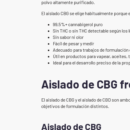
polvo altamente purificado.
El aislado CBG se elige habitualmente porque 
99,5%+ cannabigerol puro
Sin THC o sin THC detectable según los l
Sin sabor ni olor
Fácil de pesar y medir
Adecuado para trabajos de formulación
Útil en productos para vapear, aceites,
Ideal para el desarrollo preciso de la p
Aislado de CBG fr
El aislado de CBG y el aislado de CBD son amb
objetivos de formulación distintos.
Aislado de CBG