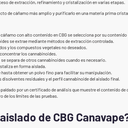
eso de extracción, refinamiento y cristalización en varias etapas.
racto de cáñamo más amplio y purificarlo en una materia prima crista
cáñamo con alto contenido en CBG se selecciona por su contenido 
noides se extrae mediante métodos de extracción controlada.
ípidos y los compuestos vegetales no deseados.
 concentrar los cannabinoides.
 se separa de otros cannabinoides cuando es necesario.
staliza en forma aislada.
hasta obtener un polvo fino para facilitar su manipulación.
disolventes residuales y el perfil cannabinoide del aislado final.
espaldado por un certificado de análisis que muestre el contenido de
 de los límites de las pruebas.
l aislado de CBG Canavape