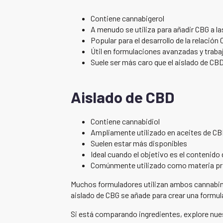
Contiene cannabigerol
A menudo se utiliza para añadir CBG a l
Popular para el desarrollo de la relació
Útil en formulaciones avanzadas y traba
Suele ser más caro que el aislado de CB
Aislado de CBD
Contiene cannabidiol
Ampliamente utilizado en aceites de CB
Suelen estar más disponibles
Ideal cuando el objetivo es el contenido
Comúnmente utilizado como materia pr
Muchos formuladores utilizan ambos cannabinoi
aislado de CBG se añade para crear una form
Si está comparando ingredientes, explore nu