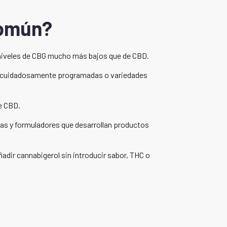
común?
niveles de CBG mucho más bajos que de CBD.
has cuidadosamente programadas o variedades
e CBD.
rcas y formuladores que desarrollan productos
adir cannabigerol sin introducir sabor, THC o