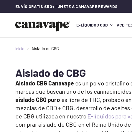
ENVÍO GRATIS £50+ | ÚNETE A CANAVAPE REWARDS
E-LÍQUIDOS CBD
ACEITE
Inicio
Aislado de CBG
Aislado de CBG
Aislado CBG Canavape
es un polvo cristalino
marcas que buscan uno de los cannabinoides n
aislado CBG puro
es libre de THC, probado en
mezclas de CBD + CBG, desarrollo de aceites 
de CBG utilizada en nuestro
E-líquidos para 
comprar aislado de CBG en el Reino Unido de 