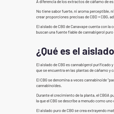
A diferencia de los extractos de cáñamo de es
No tiene sabor fuerte, ni aroma perceptible, n
crear proporciones precisas de CBD + CBG, ad
El aislado de CBG de Canavape cuenta con la 
buscan una fuente fiable de cannabigerol puro 
¿Qué es el aislad
El aislado de CBG es cannabigerol purificado y
que se encuentra en las plantas de cáñamo y c
El CBG se denomina a veces cannabinoide “padre
cannabinoides.
Durante el crecimiento de la planta, el CBGA p
la que el CBG se describe a menudo como uno 
El aislado puro de CBG se crea extrayendo mate