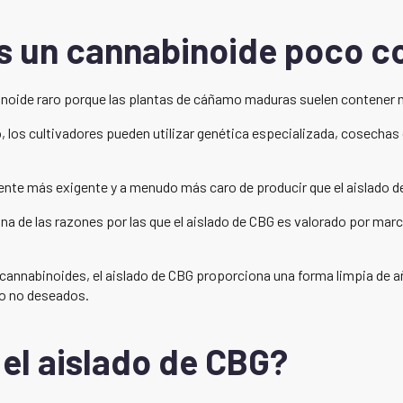
es un cannabinoide poco 
noide raro porque las plantas de cáñamo maduras suelen contener 
vo, los cultivadores pueden utilizar genética especializada, cosec
ente más exigente y a menudo más caro de producir que el aislado d
una de las razones por las que el aislado de CBG es valorado por ma
cannabinoides, el aislado de CBG proporciona una forma limpia de añ
o no deseados.
el aislado de CBG?