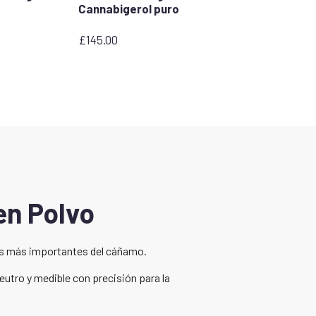
Cannabigerol puro
£
145.00
en Polvo
cos más importantes del cáñamo.
eutro y medible con precisión para la