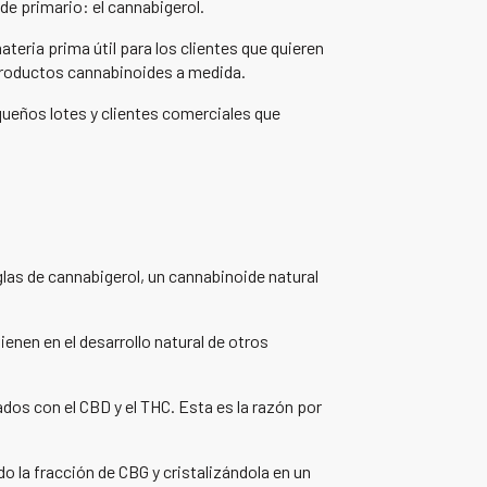
e primario: el cannabigerol.
teria prima útil para los clientes que quieren
productos cannabinoides a medida.
ueños lotes y clientes comerciales que
glas de cannabigerol, un cannabinoide natural
enen en el desarrollo natural de otros
dos con el CBD y el THC. Esta es la razón por
o la fracción de CBG y cristalizándola en un