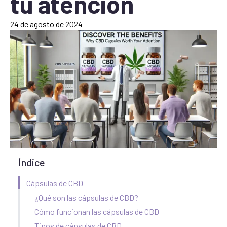
tu atención
24 de agosto de 2024
Índice
Cápsulas de CBD
¿Qué son las cápsulas de CBD?
Cómo funcionan las cápsulas de CBD
Tipos de cápsulas de CBD