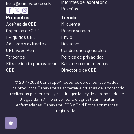
Informes de laboratorio
hello@canavape.co.uk
Reseñas
Productos
Tienda
Aceites de CBD
Mi cuenta
Cápsulas de CBD
Recompensas
E-líquidos CBD
Envío
Aditivos y extractos
Devuelve
CBD Vape Pen
Condiciones generales
Terpenos
Política de privacidad
Kits de inicio para vapear
Base de conocimientos
CBD
Directorio de CBD
© 2014-2026 Canavape® todos los derechos reservados.
Los productos Canavape se someten a pruebas de laboratorio
realizadas por terceros y no infringen la Ley de Uso Indebido de
Drogas de 1971, no sirven para diagnosticar ni tratar
enfermedades. Canavape, ECS y Gold Drops son marcas
registradas.