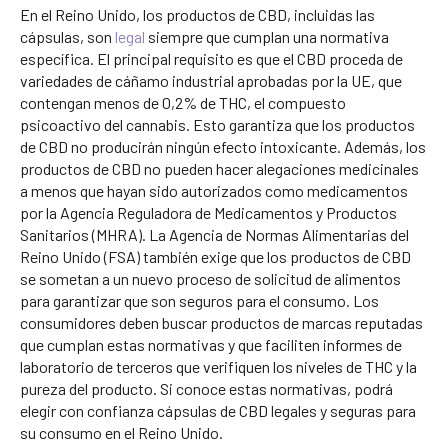
En el Reino Unido, los productos de CBD, incluidas las
cápsulas, son
legal
siempre que cumplan una normativa
específica. El principal requisito es que el CBD proceda de
variedades de cáñamo industrial aprobadas por la UE, que
contengan menos de 0,2% de THC, el compuesto
psicoactivo del cannabis. Esto garantiza que los productos
de CBD no producirán ningún efecto intoxicante. Además, los
productos de CBD no pueden hacer alegaciones medicinales
a menos que hayan sido autorizados como medicamentos
por la Agencia Reguladora de Medicamentos y Productos
Sanitarios (MHRA). La Agencia de Normas Alimentarias del
Reino Unido (FSA) también exige que los productos de CBD
se sometan a un nuevo proceso de solicitud de alimentos
para garantizar que son seguros para el consumo. Los
consumidores deben buscar productos de marcas reputadas
que cumplan estas normativas y que faciliten informes de
laboratorio de terceros que verifiquen los niveles de THC y la
pureza del producto. Si conoce estas normativas, podrá
elegir con confianza cápsulas de CBD legales y seguras para
su consumo en el Reino Unido.