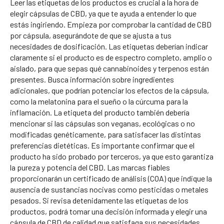
Leer las etiquetas de los productos es crucial a la hora de
elegir cápsulas de CBD, ya que te ayuda a entender lo que
estás ingiriendo. Empieza por comprobar la cantidad de CBD
por cápsula, asegurándote de que se ajusta a tus
necesidades de dosificación. Las etiquetas deberían indicar
claramente si el producto es de espectro completo, amplio o
aislado, para que sepas qué cannabinoides y terpenos están
presentes. Busca información sobre ingredientes
adicionales, que podrían potenciar los efectos de la cápsula,
como la melatonina para el sueño o la cúrcuma para la
inflamación. La etiqueta del producto también debería
mencionar si las cápsulas son veganas, ecológicas o no
modificadas genéticamente, para satisfacer las distintas
preferencias dietéticas. Es importante confirmar que el
producto ha sido probado por terceros, ya que esto garantiza
la pureza y potencia del CBD. Las marcas fiables
proporcionarán un certificado de análisis (COA) que indique la
ausencia de sustancias nocivas como pesticidas o metales
pesados. Si revisa detenidamente las etiquetas de los
productos, podrá tomar una decisión informada y elegir una
cápsula de CBD de calidad que satisfaga sus necesidades.