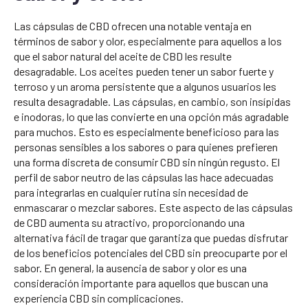
Las cápsulas de CBD ofrecen una notable ventaja en
términos de sabor y olor, especialmente para aquellos a los
que el sabor natural del aceite de CBD les resulte
desagradable. Los aceites pueden tener un sabor fuerte y
terroso y un aroma persistente que a algunos usuarios les
resulta desagradable. Las cápsulas, en cambio, son insípidas
e inodoras, lo que las convierte en una opción más agradable
para muchos. Esto es especialmente beneficioso para las
personas sensibles a los sabores o para quienes prefieren
una forma discreta de consumir CBD sin ningún regusto. El
perfil de sabor neutro de las cápsulas las hace adecuadas
para integrarlas en cualquier rutina sin necesidad de
enmascarar o mezclar sabores. Este aspecto de las cápsulas
de CBD aumenta su atractivo, proporcionando una
alternativa fácil de tragar que garantiza que puedas disfrutar
de los beneficios potenciales del CBD sin preocuparte por el
sabor. En general, la ausencia de sabor y olor es una
consideración importante para aquellos que buscan una
experiencia CBD sin complicaciones.