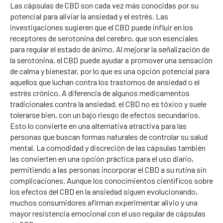
Las cápsulas de CBD son cada vez más conocidas por su
potencial para aliviar la ansiedad y el estrés. Las
investigaciones sugieren que el CBD puede influir en los
receptores de serotonina del cerebro, que son esenciales
para regular el estado de ánimo. Al mejorar la señalización de
la serotonina, el CBD puede ayudar a promover una sensación
de calma y bienestar, por lo que es una opción potencial para
aquellos que luchan contra los trastornos de ansiedad o el
estrés crónico. A diferencia de algunos medicamentos
tradicionales contra la ansiedad, el CBD no es tóxico y suele
tolerarse bien, con un bajo riesgo de efectos secundarios.
Esto lo convierte en una alternativa atractiva para las
personas que buscan formas naturales de controlar su salud
mental. La comodidad y discreción de las cápsulas también
las convierten en una opción práctica para el uso diario,
permitiendo a las personas incorporar el CBD a su rutina sin
complicaciones. Aunque los conocimientos científicos sobre
los efectos del CBD en la ansiedad siguen evolucionando,
muchos consumidores afirman experimentar alivio y una
mayor resistencia emocional con el uso regular de cápsulas