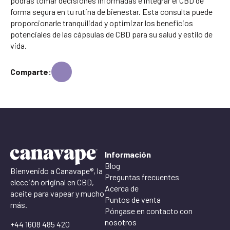
podrás tomar decisiones informadas e integrar el CBD de
forma segura en tu rutina de bienestar. Esta consulta puede
proporcionarle tranquilidad y optimizar los beneficios
potenciales de las cápsulas de CBD para su salud y estilo de
vida.
Comparte:
Información
Blog
Bienvenido a Canavape®, la
Preguntas frecuentes
elección original en CBD,
Acerca de
aceite para vapear y mucho
Puntos de venta
más.
Póngase en contacto con
nosotros
+44 1608 485 420