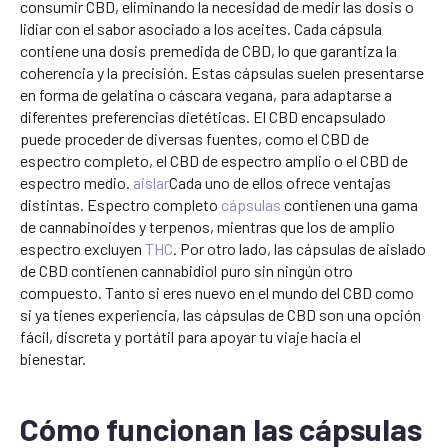
consumir CBD, eliminando la necesidad de medir las dosis o
lidiar con el sabor asociado a los aceites. Cada cápsula
contiene una dosis premedida de CBD, lo que garantiza la
coherencia y la precisión. Estas cápsulas suelen presentarse
en forma de gelatina o cáscara vegana, para adaptarse a
diferentes preferencias dietéticas. El CBD encapsulado
puede proceder de diversas fuentes, como el CBD de
espectro completo, el CBD de espectro amplio o el CBD de
espectro medio.
aislar
Cada uno de ellos ofrece ventajas
distintas. Espectro completo
cápsulas
contienen una gama
de cannabinoides y terpenos, mientras que los de amplio
espectro excluyen
THC
. Por otro lado, las cápsulas de aislado
de CBD contienen cannabidiol puro sin ningún otro
compuesto. Tanto si eres nuevo en el mundo del CBD como
si ya tienes experiencia, las cápsulas de CBD son una opción
fácil, discreta y portátil para apoyar tu viaje hacia el
bienestar.
Cómo funcionan las cápsulas