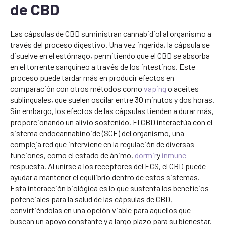
de CBD
Las cápsulas de CBD suministran cannabidiol al organismo a
través del proceso digestivo. Una vez ingerida, la cápsula se
disuelve en el estómago, permitiendo que el CBD se absorba
en el torrente sanguíneo a través de los intestinos. Este
proceso puede tardar más en producir efectos en
comparación con otros métodos como
vaping
o aceites
sublinguales, que suelen oscilar entre 30 minutos y dos horas.
Sin embargo, los efectos de las cápsulas tienden a durar más,
proporcionando un alivio sostenido. El CBD interactúa con el
sistema endocannabinoide (SCE) del organismo, una
compleja red que interviene en la regulación de diversas
funciones, como el estado de ánimo,
dormir
y
inmune
respuesta. Al unirse a los receptores del ECS, el CBD puede
ayudar a mantener el equilibrio dentro de estos sistemas.
Esta interacción biológica es lo que sustenta los beneficios
potenciales para la salud de las cápsulas de CBD,
convirtiéndolas en una opción viable para aquellos que
buscan un apoyo constante y a largo plazo para su bienestar.