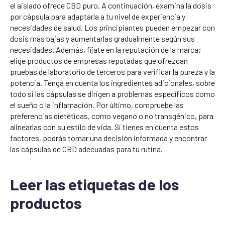
el aislado ofrece CBD puro. A continuación, examina la dosis
por cápsula para adaptarla a tu nivel de experiencia y
necesidades de salud. Los principiantes pueden empezar con
dosis más bajas y aumentarlas gradualmente según sus
necesidades. Además, fíjate en la reputación de la marca;
elige productos de empresas reputadas que ofrezcan
pruebas de laboratorio de terceros para verificar la pureza y la
potencia. Tenga en cuenta los ingredientes adicionales, sobre
todo si las cápsulas se dirigen a problemas específicos como
el sueño o la inflamación. Por último, compruebe las
preferencias dietéticas, como vegano o no transgénico, para
alinearlas con su estilo de vida. Si tienes en cuenta estos
factores, podrás tomar una decisión informada y encontrar
las cápsulas de CBD adecuadas para tu rutina.
Leer las etiquetas de los
productos