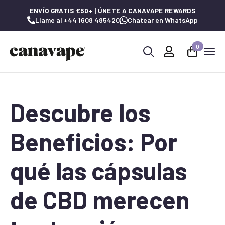
ENVÍO GRATIS £50+ | ÚNETE A CANAVAPE REWARDS
Llame al +44 1608 485420
Chatear en WhatsApp
0
Buscar:
Descubre los
Beneficios: Por
qué las cápsulas
de CBD merecen