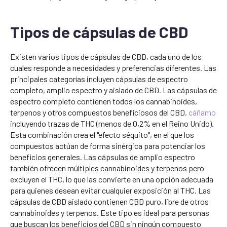
Tipos de cápsulas de CBD
Existen varios tipos de cápsulas de CBD, cada uno de los
cuales responde a necesidades y preferencias diferentes. Las
principales categorías incluyen cápsulas de espectro
completo, amplio espectro y aislado de CBD. Las cápsulas de
espectro completo contienen todos los cannabinoides,
terpenos y otros compuestos beneficiosos del CBD.
cáñamo
incluyendo trazas de THC (menos de 0,2% en el Reino Unido).
Esta combinación crea el "efecto séquito", en el que los
compuestos actúan de forma sinérgica para potenciar los
beneficios generales. Las cápsulas de amplio espectro
también ofrecen múltiples cannabinoides y terpenos pero
excluyen el THC, lo que las convierte en una opción adecuada
para quienes desean evitar cualquier exposición al THC. Las
cápsulas de CBD aislado contienen CBD puro, libre de otros
cannabinoides y terpenos. Este tipo es ideal para personas
que buscan los beneficios del CBD sin ningún compuesto