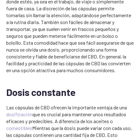
donde estés, ya sea en el trabajo, de viaje o simplemente
fuera de casa. La discreción de las cápsulas permite
tomarlas sin llamar la atención, adaptándose perfectamente
a la rutina diaria. También son fáciles de almacenar y
transportar, ya que suelen venir en frascos pequeños y
seguros que pueden meterse fácilmente en un bolso o
bolsillo. Esta comodidad hace que sea fácil asegurarse de que
nunca se olvida una dosis, proporcionando una forma
consistente y fiable de beneficiarse del CBD. En general, la
facilidad y practicidad de las cápsulas de CBD las convierten
en una opción atractiva para muchos consumidores.
Dosis constante
Las cápsulas de CBD ofrecen la importante ventaja de una
dosificación
que es crucial para mantener unos resultados
eficaces y predecibles. A diferencia de los aceites o
comestibles
Mientras que la dosis puede variar con cada uso,
las cápsulas contienen una cantidad fija de CBD. Esto