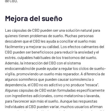
de CBD.
Mejora del sueño
Las cápsulas de CBD pueden ser una solución natural para
quienes tienen problemas de sueño. Muchas personas
descubren que el CBD les ayuda a conciliar el sueño más
fácilmente y a mejorar su calidad. Los efectos calmantes del
CBD pueden ser beneficiosos para reducir la ansiedad y el
estrés, culpables habituales de los trastornos del sueño.
Además, la interacción del CBD con el sistema
endocannabinoide puede ayudar a regular los ciclos de sueño-
vigilia, promoviendo un sueño más reparador. A diferencia de
algunos somníferos que pueden causar somnolencia o
dependencia, el CBD no es adictivo y no produce "resaca".
Algunas cápsulas de CBD están formuladas específicamente
con ingredientes adicionales, como melatonina o lavanda,
para favorecer aún más el sueño. Aunque las respuestas
individuales al CBD pueden variar, muchos usuarios afirman