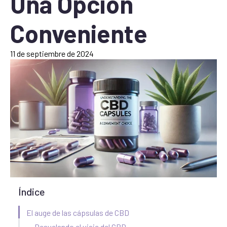
Una Opción
Conveniente
11 de septiembre de 2024
Índice
El auge de las cápsulas de CBD
Desvelando el viaje del CBD