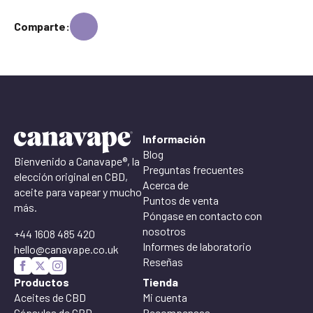
Comparte:
Información
Blog
Bienvenido a Canavape®, la
Preguntas frecuentes
elección original en CBD,
Acerca de
aceite para vapear y mucho
Puntos de venta
más.
Póngase en contacto con
nosotros
+44 1608 485 420
Informes de laboratorio
hello@canavape.co.uk
Reseñas
Productos
Tienda
Aceites de CBD
Mi cuenta
Cápsulas de CBD
Recompensas