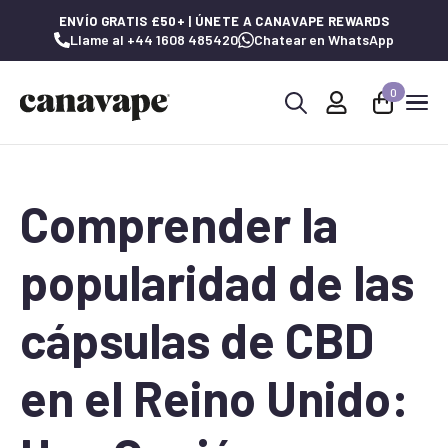
ENVÍO GRATIS £50+ | ÚNETE A CANAVAPE REWARDS
Llame al +44 1608 485420
Chatear en WhatsApp
0
Buscar:
Comprender la
popularidad de las
cápsulas de CBD
en el Reino Unido: