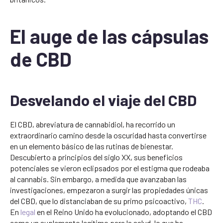
El auge de las cápsulas
de CBD
Desvelando el viaje del CBD
El CBD, abreviatura de cannabidiol, ha recorrido un
extraordinario camino desde la oscuridad hasta convertirse
en un elemento básico de las rutinas de bienestar.
Descubierto a principios del siglo XX, sus beneficios
potenciales se vieron eclipsados por el estigma que rodeaba
al cannabis. Sin embargo, a medida que avanzaban las
investigaciones, empezaron a surgir las propiedades únicas
del CBD, que lo distanciaban de su primo psicoactivo,
THC
.
En
legal
en el Reino Unido ha evolucionado, adoptando el CBD
como un suplemento legítimo para la salud, lo que ha