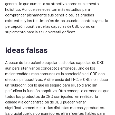
general, lo que aumenta su atractivo como suplemento
holístico. Aunque se necesitan más estudios para
comprender plenamente sus beneficios, las pruebas
existentes y los testimonios de los usuarios contribuyen a la
percepción positiva de las cápsulas de CBD como un
suplemento para la salud versátil y eficaz.
Ideas falsas
A pesar de la creciente popularidad de las cápsulas de CBD,
aún persisten varios conceptos erróneos. Uno de los
malentendidos más comunes es la asociación del CBD con
efectos psicoactivos. A diferencia del THC, el CBD no induce
un "subidón", por lo que es seguro para el uso diario sin
perjudicar la función cognitiva. Otro concepto erróneo es que
todos los productos de CBD son iguales; en realidad, la
calidad y la concentración de CBD pueden variar
significativamente entre las distintas marcas y productos.
Es crucial que los consumidores elijan fuentes fiables para