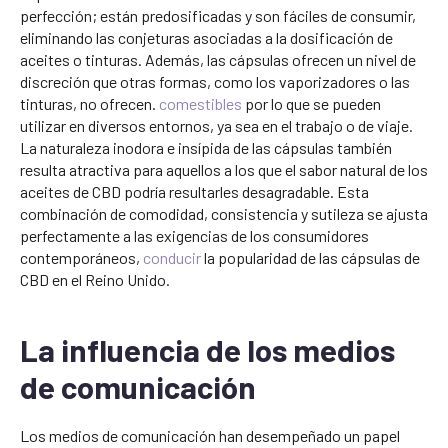
perfección; están predosificadas y son fáciles de consumir,
eliminando las conjeturas asociadas a la dosificación de
aceites o tinturas. Además, las cápsulas ofrecen un nivel de
discreción que otras formas, como los vaporizadores o las
tinturas, no ofrecen.
comestibles
por lo que se pueden
utilizar en diversos entornos, ya sea en el trabajo o de viaje.
La naturaleza inodora e insípida de las cápsulas también
resulta atractiva para aquellos a los que el sabor natural de los
aceites de CBD podría resultarles desagradable. Esta
combinación de comodidad, consistencia y sutileza se ajusta
perfectamente a las exigencias de los consumidores
contemporáneos,
conducir
la popularidad de las cápsulas de
CBD en el Reino Unido.
La influencia de los medios
de comunicación
Los medios de comunicación han desempeñado un papel