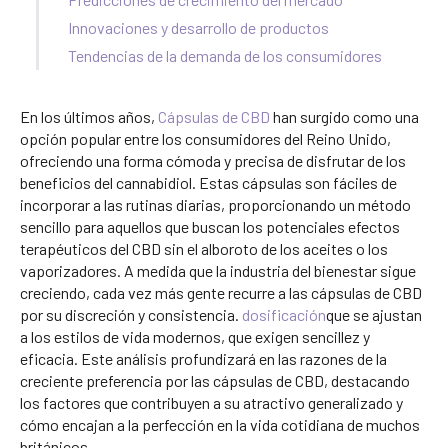
Innovaciones y desarrollo de productos
Tendencias de la demanda de los consumidores
En los últimos años,
Cápsulas de CBD
han surgido como una
opción popular entre los consumidores del Reino Unido,
ofreciendo una forma cómoda y precisa de disfrutar de los
beneficios del cannabidiol. Estas cápsulas son fáciles de
incorporar a las rutinas diarias, proporcionando un método
sencillo para aquellos que buscan los potenciales efectos
terapéuticos del CBD sin el alboroto de los aceites o los
vaporizadores. A medida que la industria del bienestar sigue
creciendo, cada vez más gente recurre a las cápsulas de CBD
por su discreción y consistencia.
dosificación
que se ajustan
a los estilos de vida modernos, que exigen sencillez y
eficacia. Este análisis profundizará en las razones de la
creciente preferencia por las cápsulas de CBD, destacando
los factores que contribuyen a su atractivo generalizado y
cómo encajan a la perfección en la vida cotidiana de muchos
británicos.