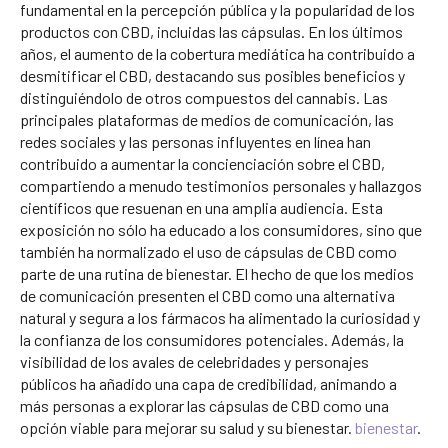
fundamental en la percepción pública y la popularidad de los
productos con CBD, incluidas las cápsulas. En los últimos
años, el aumento de la cobertura mediática ha contribuido a
desmitificar el CBD, destacando sus posibles beneficios y
distinguiéndolo de otros compuestos del cannabis. Las
principales plataformas de medios de comunicación, las
redes sociales y las personas influyentes en línea han
contribuido a aumentar la concienciación sobre el CBD,
compartiendo a menudo testimonios personales y hallazgos
científicos que resuenan en una amplia audiencia. Esta
exposición no sólo ha educado a los consumidores, sino que
también ha normalizado el uso de cápsulas de CBD como
parte de una rutina de bienestar. El hecho de que los medios
de comunicación presenten el CBD como una alternativa
natural y segura a los fármacos ha alimentado la curiosidad y
la confianza de los consumidores potenciales. Además, la
visibilidad de los avales de celebridades y personajes
públicos ha añadido una capa de credibilidad, animando a
más personas a explorar las cápsulas de CBD como una
opción viable para mejorar su salud y su bienestar.
bienestar
.