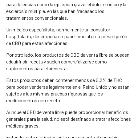
para dolencias como la epilepsia grave, el dolor crónico y la
esclerosis múltiple, en las que han fracasado los
tratamientos convencionales.
Un médico especialista, normalmente un consultor
hospitalario, desempeña un papel crucial en la prescripción
de CBD para estas afecciones.
Por otro lado, los productos de CBD de venta libre se pueden
adquirir sin receta y suelen comercializarse como
suplementos para el bienestar.
Estos productos deben contener menos de 0,2% de THC
para poder venderse legalmente en el Reino Unido y no están
sujetos a las mismas pruebas rigurosas que los
medicamentos con receta.
Aunque el CBD de venta libre puede proporcionar beneficios
generales para la salud, no está destinado a tratar afecciones
médicas graves.
Entender esta distinción en lo que respecta al cannabis