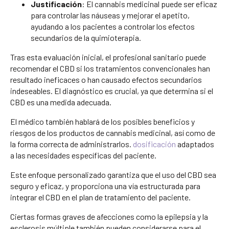
Justificación
: El cannabis medicinal puede ser eficaz
para controlar las náuseas y mejorar el apetito,
ayudando a los pacientes a controlar los efectos
secundarios de la quimioterapia.
Tras esta evaluación inicial, el profesional sanitario puede
recomendar el CBD si los tratamientos convencionales han
resultado ineficaces o han causado efectos secundarios
indeseables. El diagnóstico es crucial, ya que determina si el
CBD es una medida adecuada.
El médico también hablará de los posibles beneficios y
riesgos de los productos de cannabis medicinal, así como de
la forma correcta de administrarlos.
dosificación
adaptados
a las necesidades específicas del paciente.
Este enfoque personalizado garantiza que el uso del CBD sea
seguro y eficaz, y proporciona una vía estructurada para
integrar el CBD en el plan de tratamiento del paciente.
Ciertas formas graves de afecciones como la epilepsia y la
esclerosis múltiple también pueden considerarse para el