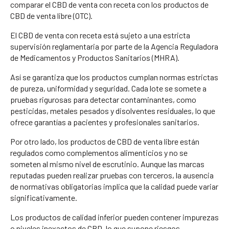
comparar el CBD de venta con receta con los productos de
CBD de venta libre (OTC).
El CBD de venta con receta está sujeto a una estricta
supervisión reglamentaria por parte de la Agencia Reguladora
de Medicamentos y Productos Sanitarios (MHRA).
Así se garantiza que los productos cumplan normas estrictas
de pureza, uniformidad y seguridad. Cada lote se somete a
pruebas rigurosas para detectar contaminantes, como
pesticidas, metales pesados y disolventes residuales, lo que
ofrece garantías a pacientes y profesionales sanitarios.
Por otro lado, los productos de CBD de venta libre están
regulados como complementos alimenticios y no se
someten al mismo nivel de escrutinio. Aunque las marcas
reputadas pueden realizar pruebas con terceros, la ausencia
de normativas obligatorias implica que la calidad puede variar
significativamente.
Los productos de calidad inferior pueden contener impurezas
o niveles inexactos de CBD, lo que supone riesgos