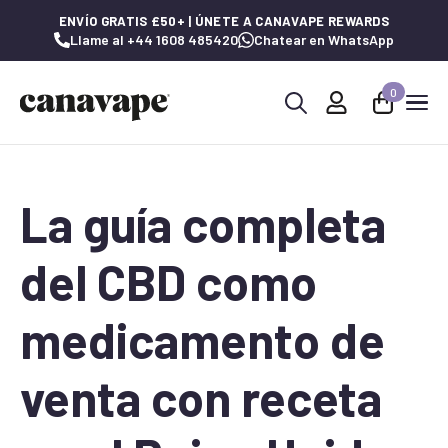
ENVÍO GRATIS £50+ | ÚNETE A CANAVAPE REWARDS
Llame al +44 1608 485420
Chatear en WhatsApp
0
Buscar:
La guía completa
del CBD como
medicamento de
venta con receta