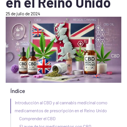
en el Reino Unido
25 de julio de 2024
Índice
Introducción al CBD y al cannabis medicinal como
medicamentos de prescripción en el Reino Unido
Comprender el CBD
El auge de los medicamentos con CBD