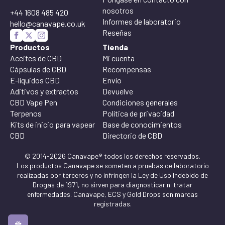
nosotros
+44 1608 485 420
Informes de laboratorio
hello@canavape.co.uk
Reseñas
Productos
Tienda
Aceites de CBD
Mi cuenta
Cápsulas de CBD
Recompensas
E-líquidos CBD
Envío
Aditivos y extractos
Devuelve
CBD Vape Pen
Condiciones generales
Terpenos
Política de privacidad
Kits de inicio para vapear
Base de conocimientos
CBD
Directorio de CBD
© 2014-2026 Canavape® todos los derechos reservados.
Los productos Canavape se someten a pruebas de laboratorio
realizadas por terceros y no infringen la Ley de Uso Indebido de
Drogas de 1971, no sirven para diagnosticar ni tratar
enfermedades. Canavape, ECS y Gold Drops son marcas
registradas.