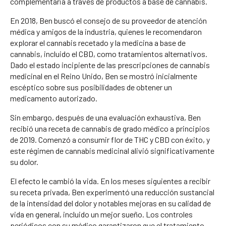
complementaria a través de productos a base de cannabis.
En 2018, Ben buscó el consejo de su proveedor de atención
médica y amigos de la industria, quienes le recomendaron
explorar el cannabis recetado y la medicina a base de
cannabis, incluido el CBD, como tratamientos alternativos.
Dado el estado incipiente de las prescripciones de cannabis
medicinal en el Reino Unido, Ben se mostró inicialmente
escéptico sobre sus posibilidades de obtener un
medicamento autorizado.
Sin embargo, después de una evaluación exhaustiva, Ben
recibió una receta de cannabis de grado médico a principios
de 2019. Comenzó a consumir flor de THC y CBD con éxito, y
este régimen de cannabis medicinal alivió significativamente
su dolor.
El efecto le cambió la vida. En los meses siguientes a recibir
su receta privada, Ben experimentó una reducción sustancial
de la intensidad del dolor y notables mejoras en su calidad de
vida en general, incluido un mejor sueño. Los controles
periódicos con su médico garantizaron que el tratamiento