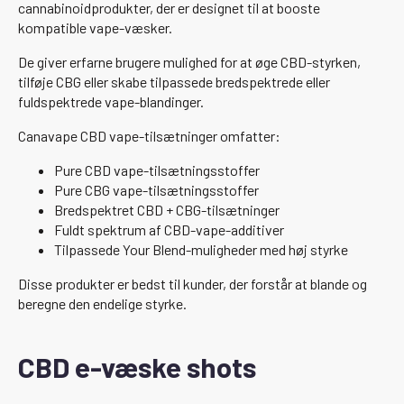
cannabinoidprodukter, der er designet til at booste
kompatible vape-væsker.
De giver erfarne brugere mulighed for at øge CBD-styrken,
tilføje CBG eller skabe tilpassede bredspektrede eller
fuldspektrede vape-blandinger.
Canavape CBD vape-tilsætninger omfatter:
Pure CBD vape-tilsætningsstoffer
Pure CBG vape-tilsætningsstoffer
Bredspektret CBD + CBG-tilsætninger
Fuldt spektrum af CBD-vape-additiver
Tilpassede Your Blend-muligheder med høj styrke
Disse produkter er bedst til kunder, der forstår at blande og
beregne den endelige styrke.
CBD e-væske shots