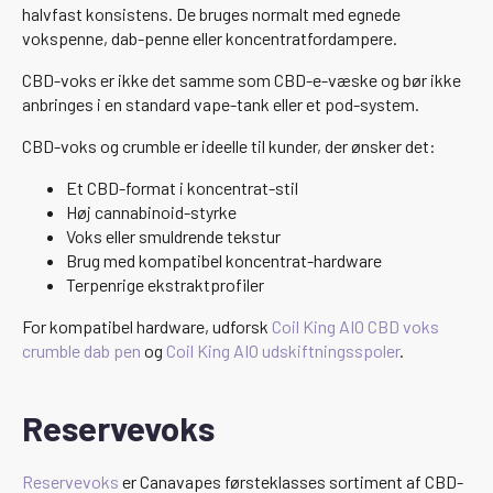
halvfast konsistens. De bruges normalt med egnede
vokspenne, dab-penne eller koncentratfordampere.
CBD-voks er ikke det samme som CBD-e-væske og bør ikke
anbringes i en standard vape-tank eller et pod-system.
CBD-voks og crumble er ideelle til kunder, der ønsker det:
Et CBD-format i koncentrat-stil
Høj cannabinoid-styrke
Voks eller smuldrende tekstur
Brug med kompatibel koncentrat-hardware
Terpenrige ekstraktprofiler
For kompatibel hardware, udforsk
Coil King AIO CBD voks
crumble dab pen
og
Coil King AIO udskiftningsspoler
.
Reservevoks
Reservevoks
er Canavapes førsteklasses sortiment af CBD-