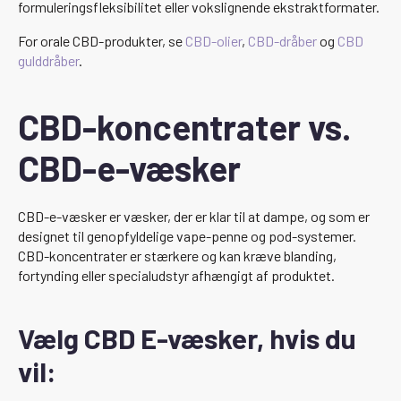
formuleringsfleksibilitet eller vokslignende ekstraktformater.
For orale CBD-produkter, se
CBD-olier
,
CBD-dråber
og
CBD
gulddråber
.
CBD-koncentrater vs.
CBD-e-væsker
CBD-e-væsker er væsker, der er klar til at dampe, og som er
designet til genopfyldelige vape-penne og pod-systemer.
CBD-koncentrater er stærkere og kan kræve blanding,
fortynding eller specialudstyr afhængigt af produktet.
Vælg CBD E-væsker, hvis du
vil: