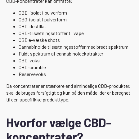
CBD-koncentrater kan omfatte:
CBD-isolat i pulverform
CBG-isolat i pulverform
CBD-destillat
CBD-tilsætningsstoffer til vape
CBD e-væske shots
Cannabinoide tilsætningsstoffer med bredt spektrum
Fuldt spektrum af cannabinoidekstrakter
CBD-voks
CBD-crumble
Reservevoks
Da koncentrater er stærkere end almindelige CBD-produkter,
skal de bruges forsigtigt og kun på den måde, der er beregnet
til den specifikke produkttype.
Hvorfor vælge CBD-
koncentrater?