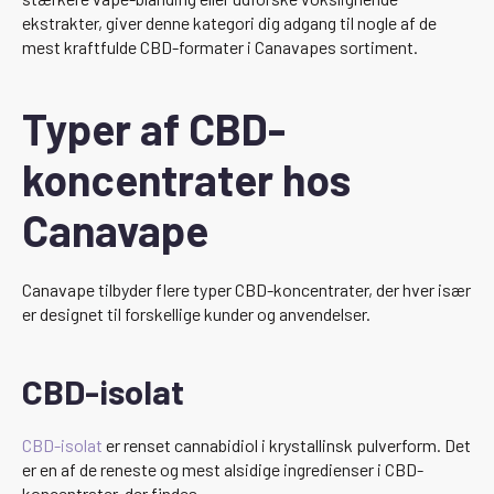
ekstrakter, giver denne kategori dig adgang til nogle af de
mest kraftfulde CBD-formater i Canavapes sortiment.
Typer af CBD-
koncentrater hos
Canavape
Canavape tilbyder flere typer CBD-koncentrater, der hver især
er designet til forskellige kunder og anvendelser.
CBD-isolat
CBD-isolat
er renset cannabidiol i krystallinsk pulverform. Det
er en af de reneste og mest alsidige ingredienser i CBD-
koncentrater, der findes.