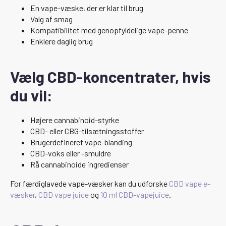
En vape-væske, der er klar til brug
Valg af smag
Kompatibilitet med genopfyldelige vape-penne
Enklere daglig brug
Vælg CBD-koncentrater, hvis
du vil:
Højere cannabinoid-styrke
CBD- eller CBG-tilsætningsstoffer
Brugerdefineret vape-blanding
CBD-voks eller -smuldre
Rå cannabinoide ingredienser
For færdiglavede vape-væsker kan du udforske
CBD vape e-
væsker
,
CBD vape juice
og
10 ml CBD-vapejuice
.