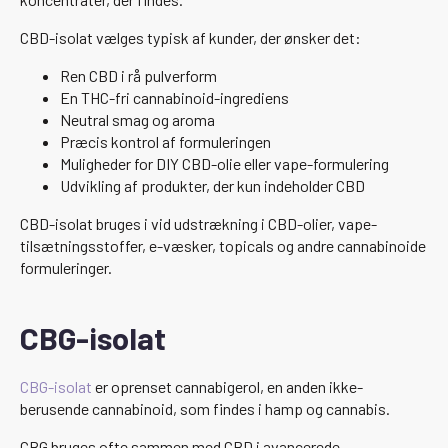
CBD-isolat vælges typisk af kunder, der ønsker det:
Ren CBD i rå pulverform
En THC-fri cannabinoid-ingrediens
Neutral smag og aroma
Præcis kontrol af formuleringen
Muligheder for DIY CBD-olie eller vape-formulering
Udvikling af produkter, der kun indeholder CBD
CBD-isolat bruges i vid udstrækning i CBD-olier, vape-
tilsætningsstoffer, e-væsker, topicals og andre cannabinoide
formuleringer.
CBG-isolat
CBG-isolat
er oprenset cannabigerol, en anden ikke-
berusende cannabinoid, som findes i hamp og cannabis.
CBG bruges ofte sammen med CBD i avancerede