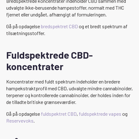
Bredspektrede koncentrater indeholder CBD sammen med
udvalgte ikke-berusende hampestoffer, normalt med THC
fjernet eller undgået, afhængigt af formuleringen.
Gå på opdagelse
bredspektret CBD
og et bredt spektrum af
tilsætningsstoffer.
Fuldspektrede CBD-
koncentrater
Koncentrater med fuldt spektrum indeholder en bredere
hampekstraktprofil med CBD, udvalgte mindre cannabinoider,
terpener og kontrollerede cannabinoider, der holdes inden for
de tilladte britiske grænseværdier.
Gå på opdagelse
fuldspektret CBD
,
fuldspektrede vapes
og
Reservevoks
.