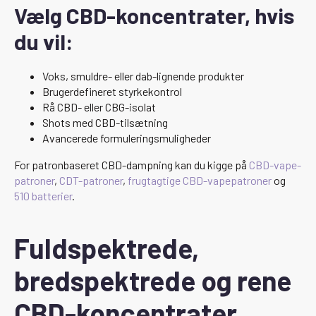
Vælg CBD-koncentrater, hvis
du vil:
Voks, smuldre- eller dab-lignende produkter
Brugerdefineret styrkekontrol
Rå CBD- eller CBG-isolat
Shots med CBD-tilsætning
Avancerede formuleringsmuligheder
For patronbaseret CBD-dampning kan du kigge på
CBD-vape-
patroner
,
CDT-patroner
,
frugtagtige CBD-vapepatroner
og
510 batterier
.
Fuldspektrede,
bredspektrede og rene
CBD-koncentrater