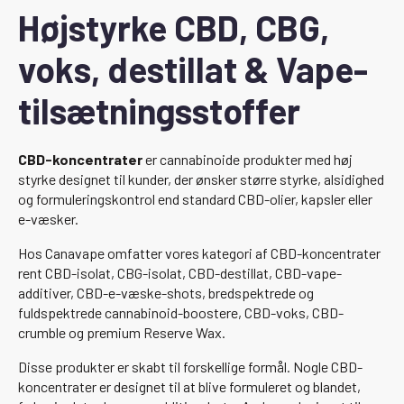
Højstyrke CBD, CBG,
voks, destillat & Vape-
tilsætningsstoffer
CBD-koncentrater
er cannabinoide produkter med høj
styrke designet til kunder, der ønsker større styrke, alsidighed
og formuleringskontrol end standard CBD-olier, kapsler eller
e-væsker.
Hos Canavape omfatter vores kategori af CBD-koncentrater
rent CBD-isolat, CBG-isolat, CBD-destillat, CBD-vape-
additiver, CBD-e-væske-shots, bredspektrede og
fuldspektrede cannabinoid-boostere, CBD-voks, CBD-
crumble og premium Reserve Wax.
Disse produkter er skabt til forskellige formål. Nogle CBD-
koncentrater er designet til at blive formuleret og blandet,