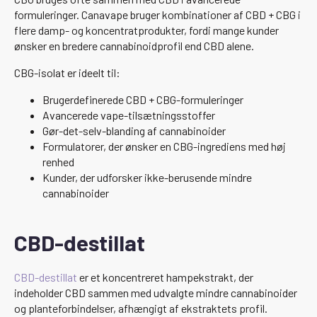
formuleringer. Canavape bruger kombinationer af CBD + CBG i
flere damp- og koncentratprodukter, fordi mange kunder
ønsker en bredere cannabinoidprofil end CBD alene.
CBG-isolat er ideelt til:
Brugerdefinerede CBD + CBG-formuleringer
Avancerede vape-tilsætningsstoffer
Gør-det-selv-blanding af cannabinoider
Formulatorer, der ønsker en CBG-ingrediens med høj
renhed
Kunder, der udforsker ikke-berusende mindre
cannabinoider
CBD-destillat
CBD-destillat
er et koncentreret hampekstrakt, der
indeholder CBD sammen med udvalgte mindre cannabinoider
og planteforbindelser, afhængigt af ekstraktets profil.