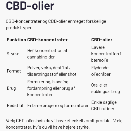
CBD-olier
CBD-koncentrater og CBD-olier er meget forskellige
produkttyper.
Funktion
CBD-koncentrater
CBD-olier
Lavere
Høj koncentration af
Styrke
koncentration i
cannabinoider
bæreolie
Pulver, voks, destillat,
Flydende
Format
tilsætningsstof eller shot
oliedråber
Formulering, blanding,
Oral eller
Brug
fordampning eller brug af
sublingual brug
koncentrater
Enkle daglige
Bedst til
Erfarne brugere og formulatorer
CBD-rutiner
Vælg CBD-olier, hvis du vil have et enkelt, oralt produkt. Vælg
koncentrater, hvis du vil have højere styrke,