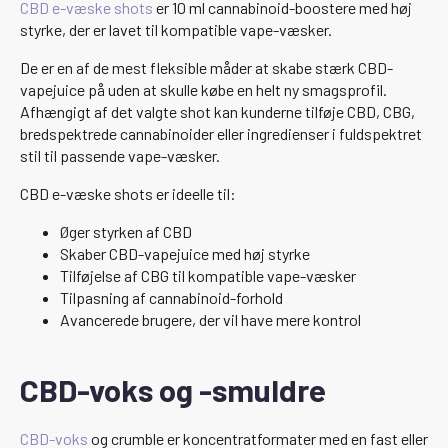
CBD e-væske shots
er 10 ml cannabinoid-boostere med høj
styrke, der er lavet til kompatible vape-væsker.
De er en af de mest fleksible måder at skabe stærk CBD-
vapejuice på uden at skulle købe en helt ny smagsprofil.
Afhængigt af det valgte shot kan kunderne tilføje CBD, CBG,
bredspektrede cannabinoider eller ingredienser i fuldspektret
stil til passende vape-væsker.
CBD e-væske shots er ideelle til:
Øger styrken af CBD
Skaber CBD-vapejuice med høj styrke
Tilføjelse af CBG til kompatible vape-væsker
Tilpasning af cannabinoid-forhold
Avancerede brugere, der vil have mere kontrol
CBD-voks og -smuldre
CBD-voks
og crumble er koncentratformater med en fast eller