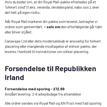
Hvis du beder om, at din Royal Mail-pakke efterlades på et
"sikkert sted" (f.eks. veranda, skraldespand, nabo osv.), sker
det helt på egen risiko.
Når Royal Mail markerer din pakke som leveret, betragter vi
ordren som gennemført.
- selv om
den efterfølgende går tabt
eller bliver stjålet.
Canavape Ltd eller dets moderselskab er ansvarlig for forkert
placering eller manglende modtagelse af enhver pakke, der
leveres i henhold til instruktioner om sikker placering.
Forsendelse til Republikken
Irland
Forsendelse med sporing - £12.99
Anslået levering: 2-6 arbejdsdage fra afsendelse
Alle ordrer sendes via Royal Mail og AN Post med fuld sporing