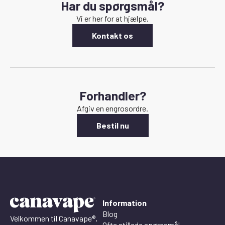
Har du spørgsmål?
Vi er her for at hjælpe.
Kontakt os
Forhandler?
Afgiv en engrosordre.
Bestil nu
Information
Blog
Velkommen til Canavape®,
Ofte stillede spørgsmål