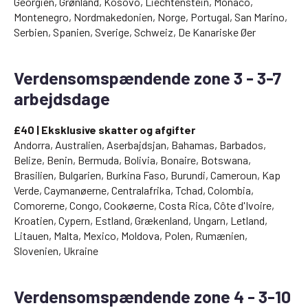
Georgien, Grønland, Kosovo, Liechtenstein, Monaco,
Montenegro, Nordmakedonien, Norge, Portugal, San Marino,
Serbien, Spanien, Sverige, Schweiz, De Kanariske Øer
Verdensomspændende zone 3 - 3-7
arbejdsdage
£40 | Eksklusive skatter og afgifter
Andorra, Australien, Aserbajdsjan, Bahamas, Barbados,
Belize, Benin, Bermuda, Bolivia, Bonaire, Botswana,
Brasilien, Bulgarien, Burkina Faso, Burundi, Cameroun, Kap
Verde, Caymanøerne, Centralafrika, Tchad, Colombia,
Comorerne, Congo, Cookøerne, Costa Rica, Côte d'Ivoire,
Kroatien, Cypern, Estland, Grækenland, Ungarn, Letland,
Litauen, Malta, Mexico, Moldova, Polen, Rumænien,
Slovenien, Ukraine
Verdensomspændende zone 4 - 3-10