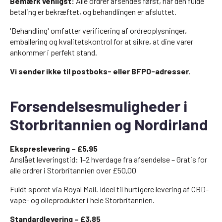
Bemærk venligst:
Alle ordrer afsendes først, når den fulde
betaling er bekræftet, og behandlingen er afsluttet.
'Behandling' omfatter verificering af ordreoplysninger,
emballering og kvalitetskontrol for at sikre, at dine varer
ankommer i perfekt stand.
Vi sender ikke til postboks- eller BFPO-adresser.
Forsendelsesmuligheder i
Storbritannien og Nordirland
Ekspreslevering – £5,95
Anslået leveringstid: 1–2 hverdage fra afsendelse – Gratis for
alle ordrer i Storbritannien over £50,00
Fuldt sporet via Royal Mail. Ideel til hurtigere levering af CBD-
vape- og olieprodukter i hele Storbritannien.
Standardlevering – £3,85