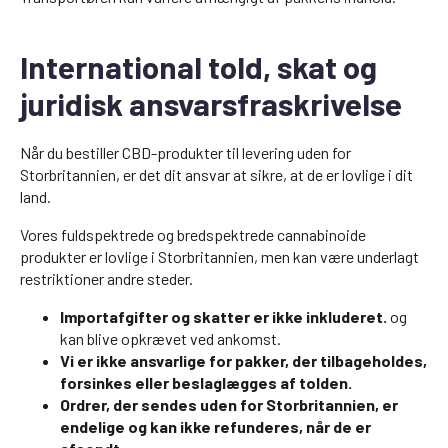
International told, skat og
juridisk ansvarsfraskrivelse
Når du bestiller CBD-produkter til levering uden for
Storbritannien, er det dit ansvar at sikre, at de er lovlige i dit
land.
Vores fuldspektrede og bredspektrede cannabinoide
produkter er lovlige i Storbritannien, men kan være underlagt
restriktioner andre steder.
Importafgifter og skatter er ikke inkluderet.
og
kan blive opkrævet ved ankomst.
Vi er ikke ansvarlige for pakker, der tilbageholdes,
forsinkes eller beslaglægges af tolden.
Ordrer, der sendes uden for Storbritannien, er
endelige og kan ikke refunderes, når de er