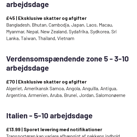
arbejdsdage
£45 | Eksklusive skatter og afgifter
Bangladesh, Bhutan, Cambodja, Japan, Laos, Macau,
Myanmar, Nepal, New Zealand, Sydafrika, Sydkorea, Sri
Lanka, Taiwan, Thailand, Vietnam
Verdensomspændende zone 5 - 3-10
arbejdsdage
£70 | Eksklusive skatter og afgifter
Algeriet, Amerikansk Samoa, Angola, Anguilla, Antigua,
Argentina, Armenien, Aruba, Brunei, Jordan, Salomonøerne
Italien - 5-10 arbejdsdage
£13.99 | Sporet levering med notifikationer
Transportøren kan variere afhængigt af pakkens indhold.