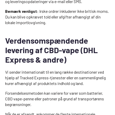
og leveringsopdateringer via e-mail eller SMS.
Bemærk venligst:
Irske ordrer inkluderer ikke britisk moms.
Du kan blive opkrævet told eller afgifter afhængigt af din
lokale importlovgivning.
Verdensomspændende
levering af CBD-vape (DHL
Express & andre)
Vi sender internationalt til en lang række destinationer ved
hjælp af Tracked Express-tjenester eller en sammenlignelig
kurer afhængigt af produktets indhold og land.
Forsendelsesmetoden kan variere for varer som batterier,
CBD vape-penne eller patroner på grund af transportørens
begrænsninger.
Når de er afsendt, ankommer de fleste internationale