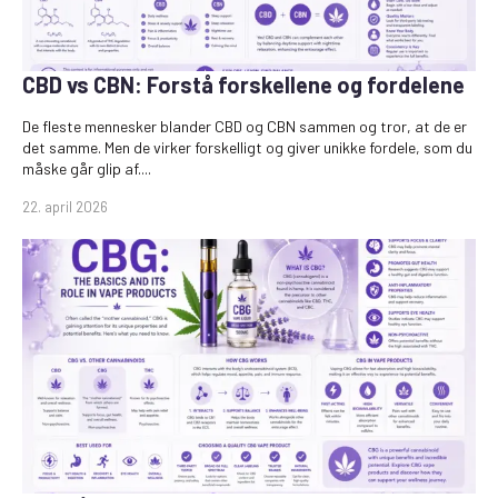
CBD vs CBN: Forstå forskellene og fordelene
De fleste mennesker blander CBD og CBN sammen og tror, at de er
det samme. Men de virker forskelligt og giver unikke fordele, som du
måske går glip af....
22. april 2026