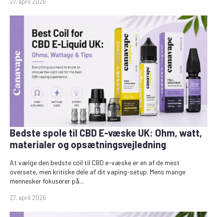
27. april 2026
Bedste spole til CBD E-væske UK: Ohm, watt,
materialer og opsætningsvejledning
At vælge den bedste coil til CBD e-væske er en af de mest
oversete, men kritiske dele af dit vaping-setup. Mens mange
mennesker fokuserer på...
27. april 2026