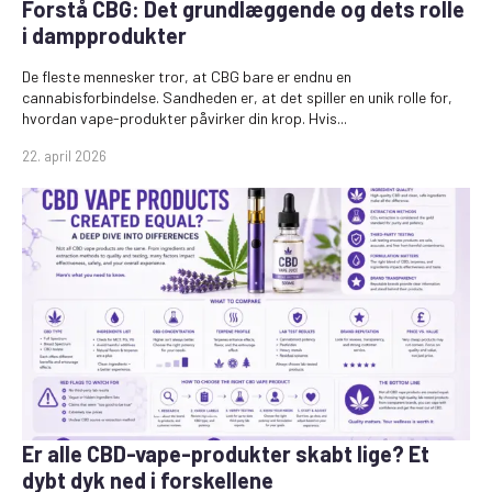
Forstå CBG: Det grundlæggende og dets rolle
i dampprodukter
De fleste mennesker tror, at CBG bare er endnu en
cannabisforbindelse. Sandheden er, at det spiller en unik rolle for,
hvordan vape-produkter påvirker din krop. Hvis...
22. april 2026
Er alle CBD-vape-produkter skabt lige? Et
dybt dyk ned i forskellene