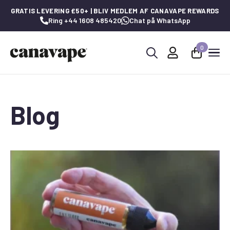
GRATIS LEVERING £50+ | BLIV MEDLEM AF CANAVAPE REWARDS
Ring +44 1608 485420
Chat på WhatsApp
0
Søg
efter:
Blog