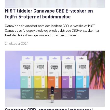
MIST tildeler Canavape CBD E-væsker en
fejlfri 5-stjernet bedømmelse
Canavape er vurderet som den bedste CBD-e-væske af MIST
Canavapes fuldspektrede og bredspektrede CBD-e-væsker har
fået den højest mulige vurdering fra den britiske...
21. oktober 2024
Canavape CBD-engangsvape imponerer i