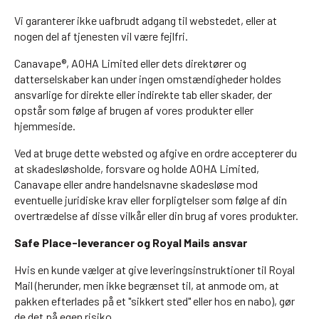
Vi garanterer ikke uafbrudt adgang til webstedet, eller at
nogen del af tjenesten vil være fejlfri.
Canavape®, AOHA Limited eller dets direktører og
datterselskaber kan under ingen omstændigheder holdes
ansvarlige for direkte eller indirekte tab eller skader, der
opstår som følge af brugen af vores produkter eller
hjemmeside.
Ved at bruge dette websted og afgive en ordre accepterer du
at skadesløsholde, forsvare og holde AOHA Limited,
Canavape eller andre handelsnavne skadesløse mod
eventuelle juridiske krav eller forpligtelser som følge af din
overtrædelse af disse vilkår eller din brug af vores produkter.
Safe Place-leverancer og Royal Mails ansvar
Hvis en kunde vælger at give leveringsinstruktioner til Royal
Mail (herunder, men ikke begrænset til, at anmode om, at
pakken efterlades på et "sikkert sted" eller hos en nabo), gør
de det på egen risiko.