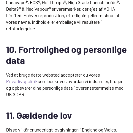
Canavape®, ECS®, Gold Drops®, High Grade Cannabinoids®,
Delta9® & Medivapour® er varemærker, der ejes af AOHA
Limited. Enhver reproduktion, efterligning eller misbrug af
vores navne, indhold eller emballage vil resultere i
retsforfølgelse.
10. Fortrolighed og personlige
data
Ved at bruge dette websted accepterer du vores
Privatlivspolitik
som beskriver, hvordan vi indsamler, bruger
og opbevarer dine personlige data i overensstemmelse med
UK GDPR.
11. Gældende lov
Disse vilkår er underlagt lovgivningen i England og Wales.