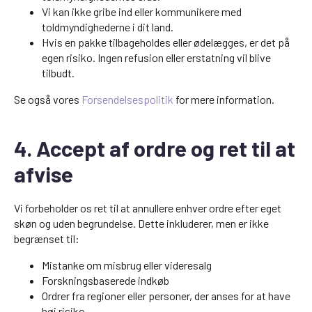
Vi kan ikke gribe ind eller kommunikere med
toldmyndighederne i dit land.
Hvis en pakke tilbageholdes eller ødelægges, er det på
egen risiko. Ingen refusion eller erstatning vil blive
tilbudt.
Se også vores
Forsendelsespolitik
for mere information.
4. Accept af ordre og ret til at
afvise
Vi forbeholder os ret til at annullere enhver ordre efter eget
skøn og uden begrundelse. Dette inkluderer, men er ikke
begrænset til:
Mistanke om misbrug eller videresalg
Forskningsbaserede indkøb
Ordrer fra regioner eller personer, der anses for at have
høj risiko