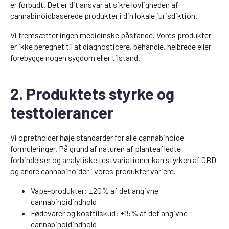
er forbudt. Det er dit ansvar at sikre lovligheden af
cannabinoidbaserede produkter i din lokale jurisdiktion.
Vi fremsætter ingen medicinske påstande. Vores produkter
er ikke beregnet til at diagnosticere, behandle, helbrede eller
forebygge nogen sygdom eller tilstand.
2. Produktets styrke og
testtolerancer
Vi opretholder høje standarder for alle cannabinoide
formuleringer. På grund af naturen af planteafledte
forbindelser og analytiske testvariationer kan styrken af CBD
og andre cannabinoider i vores produkter variere.
Vape-produkter: ±20% af det angivne
cannabinoidindhold
Fødevarer og kosttilskud: ±15% af det angivne
cannabinoidindhold