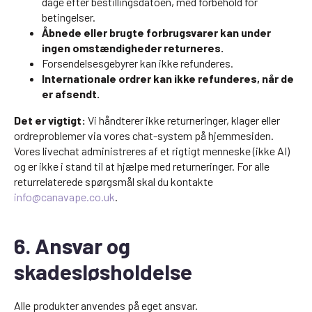
dage efter bestillingsdatoen, med forbehold for
betingelser.
Åbnede eller brugte forbrugsvarer kan under
ingen omstændigheder returneres.
Forsendelsesgebyrer kan ikke refunderes.
Internationale ordrer kan ikke refunderes, når de
er afsendt.
Det er vigtigt:
Vi håndterer ikke returneringer, klager eller
ordreproblemer via vores chat-system på hjemmesiden.
Vores livechat administreres af et rigtigt menneske (ikke AI)
og er ikke i stand til at hjælpe med returneringer. For alle
returrelaterede spørgsmål skal du kontakte
info@canavape.co.uk
.
6. Ansvar og
skadesløsholdelse
Alle produkter anvendes på eget ansvar.