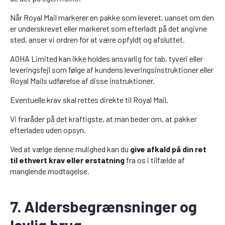
Når Royal Mail markerer en pakke som leveret, uanset om den
er underskrevet eller markeret som efterladt på det angivne
sted, anser vi ordren for at være opfyldt og afsluttet.
AOHA Limited kan ikke holdes ansvarlig for tab, tyveri eller
leveringsfejl som følge af kundens leveringsinstruktioner eller
Royal Mails udførelse af disse instruktioner.
Eventuelle krav skal rettes direkte til Royal Mail.
Vi fraråder på det kraftigste, at man beder om, at pakker
efterlades uden opsyn.
Ved at vælge denne mulighed kan du
give afkald på din ret
til ethvert krav eller erstatning
fra os i tilfælde af
manglende modtagelse.
7. Aldersbegrænsninger og
lovlig brug