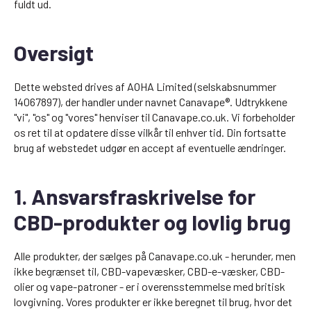
fuldt ud.
Oversigt
Dette websted drives af AOHA Limited (selskabsnummer
14067897), der handler under navnet Canavape®. Udtrykkene
"vi", "os" og "vores" henviser til Canavape.co.uk. Vi forbeholder
os ret til at opdatere disse vilkår til enhver tid. Din fortsatte
brug af webstedet udgør en accept af eventuelle ændringer.
1. Ansvarsfraskrivelse for
CBD-produkter og lovlig brug
Alle produkter, der sælges på Canavape.co.uk - herunder, men
ikke begrænset til, CBD-vapevæsker, CBD-e-væsker, CBD-
olier og vape-patroner - er i overensstemmelse med britisk
lovgivning. Vores produkter er ikke beregnet til brug, hvor det