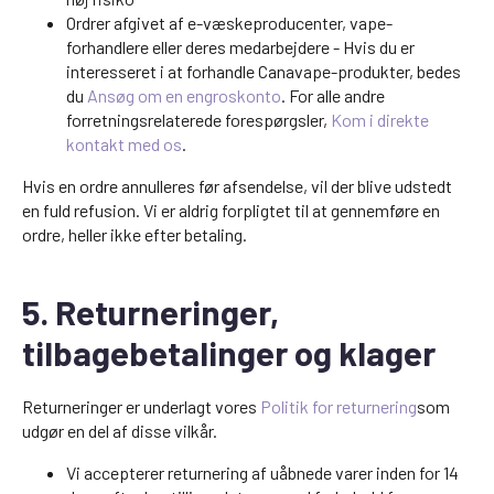
Ordrer afgivet af e-væskeproducenter, vape-
forhandlere eller deres medarbejdere - Hvis du er
interesseret i at forhandle Canavape-produkter, bedes
du
Ansøg om en engroskonto
. For alle andre
forretningsrelaterede forespørgsler,
Kom i direkte
kontakt med os
.
Hvis en ordre annulleres før afsendelse, vil der blive udstedt
en fuld refusion. Vi er aldrig forpligtet til at gennemføre en
ordre, heller ikke efter betaling.
5. Returneringer,
tilbagebetalinger og klager
Returneringer er underlagt vores
Politik for returnering
som
udgør en del af disse vilkår.
Vi accepterer returnering af uåbnede varer inden for 14