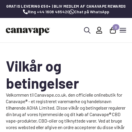
GRATIS LEVERING £50+ | BLIV MEDLEM AF CANAVAPE REWARDS
Ring +44 1608 485420
Chat på WhatsApp
0
Søg
efter:
Vilkår og
betingelser
Velkommen til Canavape.co.uk, den officielle onlinebutik for
Canavape® - et registreret varemærke og handelsnavn
tilhørende AOHA Limited. Disse vilkår og betingelser regulerer
din brug af vores hjemmeside og dit køb af Canavape® CBD
vape-produkter, CBD-olier og tilknyttede varer. Ved at bruge
vores websted eller afgive en ordre accepterer du disse vilkår