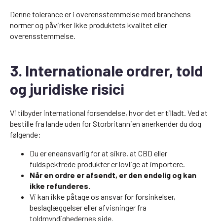
Denne tolerance er i overensstemmelse med branchens
normer og påvirker ikke produktets kvalitet eller
overensstemmelse.
3. Internationale ordrer, told
og juridiske risici
Vi tilbyder international forsendelse, hvor det er tilladt. Ved at
bestille fra lande uden for Storbritannien anerkender du dog
følgende:
Du er eneansvarlig for at sikre, at CBD eller
fuldspektrede produkter er lovlige at importere.
Når en ordre er afsendt, er den endelig og kan
ikke refunderes.
Vi kan ikke påtage os ansvar for forsinkelser,
beslaglæggelser eller afvisninger fra
toldmyndighedernes side.