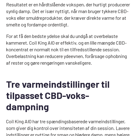
Resultatet er en hårdtslående vokspen, der hurtigt producerer
synlig damp. Det er især nyttigt, når man bruger tykkere CBD-
voks eller smuldreprodukter, der kræver direkte varme for at
smelte og fordampe ordentligt.
For at få den bedste ydelse skal du undgå at overbelaste
kammeret. Coil King AIO er effektiv, og en lille mængde CBD-
koncentrat er normalt nok til en tilfredsstillende session.
Overbelastning kan reducere ydeevnen, forårsage ophobning
af rester og gøre rengøringen vanskeligere.
Tre varmeindstillinger til
tilpasset CBD-voks-
dampning
Coil King AIO har tre spændingsbaserede varmeindstillinger,
som giver dig kontrol over intensiteten af din session. Lavere
indstillinger er nyttige for smag og blødere damp, mens højere