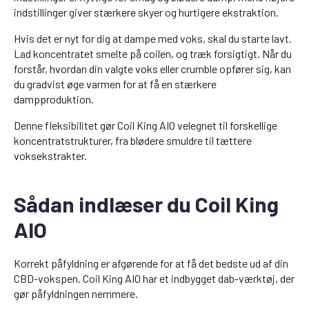
indstillinger giver stærkere skyer og hurtigere ekstraktion.
Hvis det er nyt for dig at dampe med voks, skal du starte lavt.
Lad koncentratet smelte på coilen, og træk forsigtigt. Når du
forstår, hvordan din valgte voks eller crumble opfører sig, kan
du gradvist øge varmen for at få en stærkere
dampproduktion.
Denne fleksibilitet gør Coil King AIO velegnet til forskellige
koncentratstrukturer, fra blødere smuldre til tættere
voksekstrakter.
Sådan indlæser du Coil King
AIO
Korrekt påfyldning er afgørende for at få det bedste ud af din
CBD-vokspen. Coil King AIO har et indbygget dab-værktøj, der
gør påfyldningen nemmere.