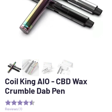
Coil King AIO - CBD Wax
Crumble Dab Pen
Reviews (
1
)