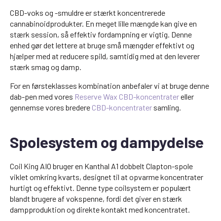
CBD-voks og -smuldre er stærkt koncentrerede
cannabinoidprodukter. En meget lille mængde kan give en
stærk session, så effektiv fordampning er vigtig. Denne
enhed gør det lettere at bruge små mængder effektivt og
hjælper med at reducere spild, samtidig med at den leverer
stærk smag og damp.
For en førsteklasses kombination anbefaler vi at bruge denne
dab-pen med vores
Reserve Wax CBD-koncentrater
eller
gennemse vores bredere
CBD-koncentrater
samling.
Spolesystem og dampydelse
Coil King AIO bruger en Kanthal A1 dobbelt Clapton-spole
viklet omkring kvarts, designet til at opvarme koncentrater
hurtigt og effektivt. Denne type coilsystem er populært
blandt brugere af vokspenne, fordi det giver en stærk
dampproduktion og direkte kontakt med koncentratet.