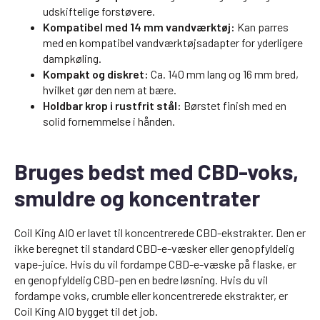
udskiftelige forstøvere.
Kompatibel med 14 mm vandværktøj:
Kan parres
med en kompatibel vandværktøjsadapter for yderligere
dampkøling.
Kompakt og diskret:
Ca. 140 mm lang og 16 mm bred,
hvilket gør den nem at bære.
Holdbar krop i rustfrit stål:
Børstet finish med en
solid fornemmelse i hånden.
Bruges bedst med CBD-voks,
smuldre og koncentrater
Coil King AIO er lavet til koncentrerede CBD-ekstrakter. Den er
ikke beregnet til standard CBD-e-væsker eller genopfyldelig
vape-juice. Hvis du vil fordampe CBD-e-væske på flaske, er
en genopfyldelig CBD-pen en bedre løsning. Hvis du vil
fordampe voks, crumble eller koncentrerede ekstrakter, er
Coil King AIO bygget til det job.