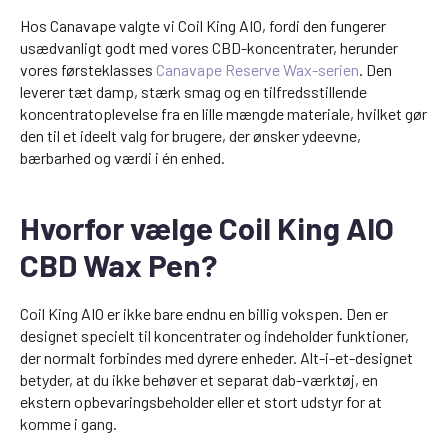
Hos Canavape valgte vi Coil King AIO, fordi den fungerer
usædvanligt godt med vores CBD-koncentrater, herunder
vores førsteklasses
Canavape Reserve Wax-serien
. Den
leverer tæt damp, stærk smag og en tilfredsstillende
koncentratoplevelse fra en lille mængde materiale, hvilket gør
den til et ideelt valg for brugere, der ønsker ydeevne,
bærbarhed og værdi i én enhed.
Hvorfor vælge Coil King AIO
CBD Wax Pen?
Coil King AIO er ikke bare endnu en billig vokspen. Den er
designet specielt til koncentrater og indeholder funktioner,
der normalt forbindes med dyrere enheder. Alt-i-et-designet
betyder, at du ikke behøver et separat dab-værktøj, en
ekstern opbevaringsbeholder eller et stort udstyr for at
komme i gang.