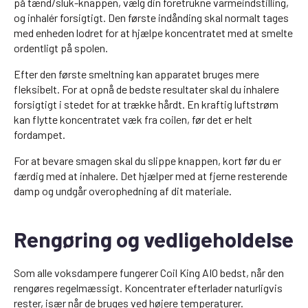
på tænd/sluk-knappen, vælg din foretrukne varmeindstilling,
og inhalér forsigtigt. Den første indånding skal normalt tages
med enheden lodret for at hjælpe koncentratet med at smelte
ordentligt på spolen.
Efter den første smeltning kan apparatet bruges mere
fleksibelt. For at opnå de bedste resultater skal du inhalere
forsigtigt i stedet for at trække hårdt. En kraftig luftstrøm
kan flytte koncentratet væk fra coilen, før det er helt
fordampet.
For at bevare smagen skal du slippe knappen, kort før du er
færdig med at inhalere. Det hjælper med at fjerne resterende
damp og undgår overophedning af dit materiale.
Rengøring og vedligeholdelse
Som alle voksdampere fungerer Coil King AIO bedst, når den
rengøres regelmæssigt. Koncentrater efterlader naturligvis
rester, især når de bruges ved højere temperaturer.