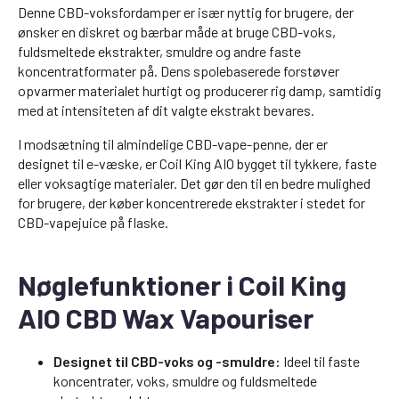
Denne CBD-voksfordamper er især nyttig for brugere, der
ønsker en diskret og bærbar måde at bruge CBD-voks,
fuldsmeltede ekstrakter, smuldre og andre faste
koncentratformater på. Dens spolebaserede forstøver
opvarmer materialet hurtigt og producerer rig damp, samtidig
med at intensiteten af dit valgte ekstrakt bevares.
I modsætning til almindelige CBD-vape-penne, der er
designet til e-væske, er Coil King AIO bygget til tykkere, faste
eller voksagtige materialer. Det gør den til en bedre mulighed
for brugere, der køber koncentrerede ekstrakter i stedet for
CBD-vapejuice på flaske.
Nøglefunktioner i Coil King
AIO CBD Wax Vapouriser
Designet til CBD-voks og -smuldre:
Ideel til faste
koncentrater, voks, smuldre og fuldsmeltede