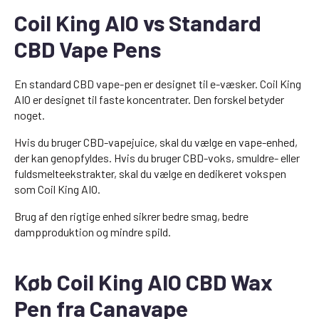
Coil King AIO vs Standard
CBD Vape Pens
En standard CBD vape-pen er designet til e-væsker. Coil King
AIO er designet til faste koncentrater. Den forskel betyder
noget.
Hvis du bruger CBD-vapejuice, skal du vælge en vape-enhed,
der kan genopfyldes. Hvis du bruger CBD-voks, smuldre- eller
fuldsmelteekstrakter, skal du vælge en dedikeret vokspen
som Coil King AIO.
Brug af den rigtige enhed sikrer bedre smag, bedre
dampproduktion og mindre spild.
Køb Coil King AIO CBD Wax
Pen fra Canavape