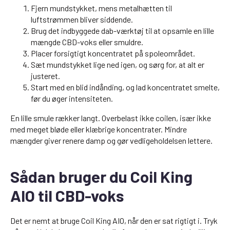
Fjern mundstykket, mens metalhætten til
luftstrømmen bliver siddende.
Brug det indbyggede dab-værktøj til at opsamle en lille
mængde CBD-voks eller smuldre.
Placer forsigtigt koncentratet på spoleområdet.
Sæt mundstykket lige ned igen, og sørg for, at alt er
justeret.
Start med en blid indånding, og lad koncentratet smelte,
før du øger intensiteten.
En lille smule rækker langt. Overbelast ikke coilen, især ikke
med meget bløde eller klæbrige koncentrater. Mindre
mængder giver renere damp og gør vedligeholdelsen lettere.
Sådan bruger du Coil King
AIO til CBD-voks
Det er nemt at bruge Coil King AIO, når den er sat rigtigt i. Tryk