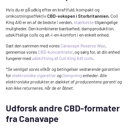
Hvis du er på udkig efter en kraftfuld, kompakt og
omkostningseffektiv
CBD-vokspen i Storbritannien
, Coil
King AIO er en af de bedste i verden.
stærkeste
tilgængelige
muligheder. Den kombinerer bærbarhed, dampproduktion,
udskiftelige coils og alt-i-en-komfort i en enkelt enhed.
Sæt den sammen med vores
Canavape Reserve Wax
,
gennemse vores
CBD-koncentrater
, og sørg for, at din enhed
fungerer med
udskiftning af Coil King AIO coils
.
*Se venligst vores vilkår og betingelser vedrørende garantien
for
elektroniske cigaretter
og
Dampning
enheder. Alle
elektroniske produkter er dækket af producentens garanti og
kan ikke returneres, når de er åbnet.
Udforsk andre CBD-formater
fra Canavape