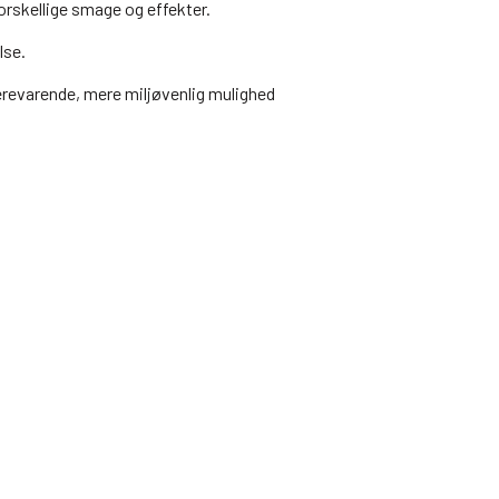
orskellige smage og effekter.
lse.
revarende, mere miljøvenlig mulighed