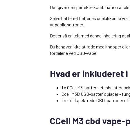
Det giver den perfekte kombination af al
Selve batteriet betjenes udelukkende via i
vapeoliepatroner.
Det er så enkelt med denne inhalering at a
Du behøver ikke at rode med knapper eller 
fordelene ved CBD-vape.
Hvad er inkluderet
1 x CCell M3-batteri, et inhalation
Ccell M3B USB-batterioplader - fung
Tre fuldspektrede CBD-patroner efte
CCell M3 cbd vape-p