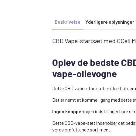
Beskrivelse
Yderligere oplysninger
CBD Vape-startsæt med CCell M3
Oplev de bedste CB
vape-olievogne
Dette CBD vape-startsæt er ideelt til dem
Det er nemt at komme i gang med dette st
Ingen knapper
ingen indstillinger bare s
Dette CBD-vape-sæt indeholder det bedst s
vores omfattende sortiment.