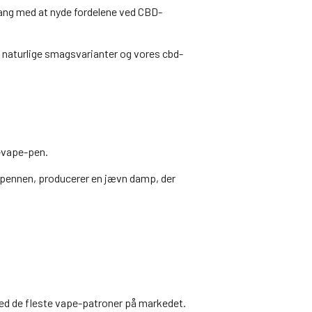
 gang med at nyde fordelene ved CBD-
 naturlige smagsvarianter og vores cbd-
d-vape-pen.
e-pennen, producerer en jævn damp, der
med de fleste vape-patroner på markedet.