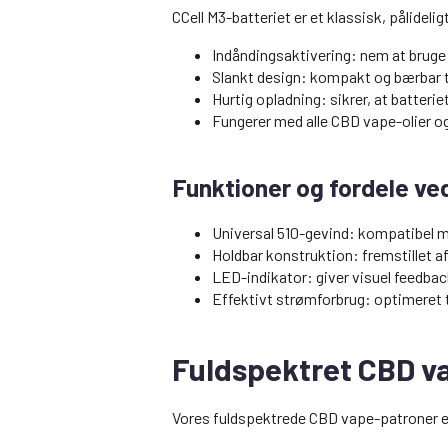
CCell M3-batteriet er et klassisk, pålideli
Indåndingsaktivering: nem at bruge
Slankt design: kompakt og bærbar ti
Hurtig opladning: sikrer, at batteriet
Fungerer med alle CBD vape-olier 
Funktioner og fordele ve
Universal 510-gevind: kompatibel 
Holdbar konstruktion: fremstillet af 
LED-indikator: giver visuel feedba
Effektivt strømforbrug: optimeret t
Fuldspektret CBD v
Vores fuldspektrede CBD vape-patroner er 