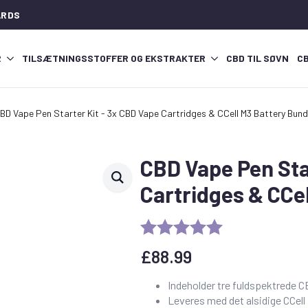
ARDS
R
TILSÆTNINGSSTOFFER OG EKSTRAKTER
CBD TIL SØVN
C
BD Vape Pen Starter Kit - 3x CBD Vape Cartridges & CCell M3 Battery Bund
CBD Vape Pen Sta
Cartridges & CCe
£
88.99
Indeholder tre fuldspektrede 
Leveres med det alsidige CCell