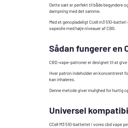
Dette sæt er perfekt til både begyndere o
dampning med det samme.
Med et genopladeligt Ccell m3 510-batter
vapeolie med høje niveauer af CBG.
Sådan fungerer en 
CBD-vape-patroner er designet til at give
Hver patron indeholder en koncentreret f
kan inhaleres.
Denne metode giver mulighed for hurtig opt
Universel kompatibi
CCell M3 510-batteriet i vores cbd vape 