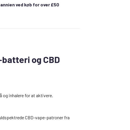
itannien ved køb for over £50
-batteri og CBD
og inhalere for at aktivere.
e fuldspektrede CBD-vape-patroner fra