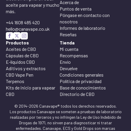
Acerca de
aceite para vapear y mucho
Puntos de venta
más.
Póngase en contacto con
nosotros
+44 1608 485 420
Informes de laboratorio
hello@canavape.co.uk
Reseñas
Productos
Tienda
Aceites de CBD
Mi cuenta
Cápsulas de CBD
Recompensas
E-líquidos CBD
Envío
Aditivos y extractos
Devuelve
CBD Vape Pen
Condiciones generales
Terpenos
Política de privacidad
Kits de inicio para vapear
Base de conocimientos
CBD
Directorio de CBD
© 2014-2026 Canavape® todos los derechos reservados.
Los productos Canavape se someten a pruebas de laboratorio
realizadas por terceros y no infringen la Ley de Uso Indebido de
Drogas de 1971, no sirven para diagnosticar ni tratar
enfermedades. Canavape, ECS y Gold Drops son marcas