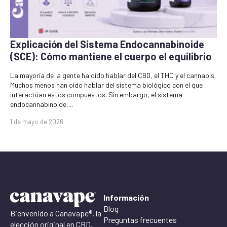
Explicación del Sistema Endocannabinoide
(SCE): Cómo mantiene el cuerpo el equilibrio
La mayoría de la gente ha oído hablar del CBD, el THC y el cannabis.
Muchos menos han oído hablar del sistema biológico con el que
interactúan estos compuestos. Sin embargo, el sistema
endocannabinoide,...
1 de mayo de 2026
Información
Blog
Bienvenido a Canavape®, la
Preguntas frecuentes
elección original en CBD,