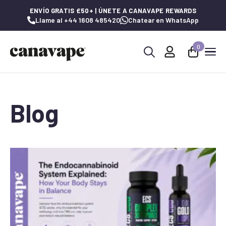
ENVÍO GRATIS £50+ | ÚNETE A CANAVAPE REWARDS
Llame al +44 1608 485420
Chatear en WhatsApp
0
Buscar:
Blog