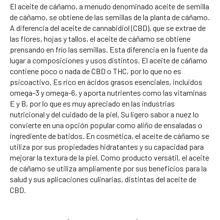
El aceite de cáñamo, a menudo denominado aceite de semilla
de cáñamo, se obtiene de las semillas de la planta de cáñamo.
A diferencia del aceite de cannabidiol (CBD), que se extrae de
las flores, hojas y tallos, el aceite de cáñamo se obtiene
prensando en frío las semillas. Esta diferencia en la fuente da
lugar a composiciones y usos distintos. El aceite de cáñamo
contiene poco o nada de CBD o THC, por lo que no es
psicoactivo. Es rico en ácidos grasos esenciales, incluidos
omega-3 y omega-6, y aporta nutrientes como las vitaminas
E y B, por lo que es muy apreciado en las industrias
nutricional y del cuidado de la piel. Su ligero sabor a nuez lo
convierte en una opción popular como aliño de ensaladas o
ingrediente de batidos. En cosmética, el aceite de cáñamo se
utiliza por sus propiedades hidratantes y su capacidad para
mejorar la textura de la piel. Como producto versátil, el aceite
de cáñamo se utiliza ampliamente por sus beneficios para la
salud y sus aplicaciones culinarias, distintas del aceite de
CBD.