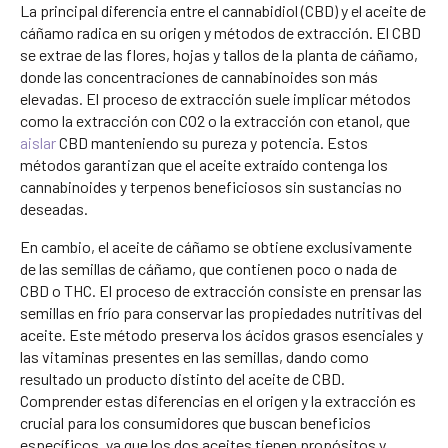
La principal diferencia entre el cannabidiol (CBD) y el aceite de
cáñamo radica en su origen y métodos de extracción. El CBD
se extrae de las flores, hojas y tallos de la planta de cáñamo,
donde las concentraciones de cannabinoides son más
elevadas. El proceso de extracción suele implicar métodos
como la extracción con CO2 o la extracción con etanol, que
aislar
CBD manteniendo su pureza y potencia. Estos
métodos garantizan que el aceite extraído contenga los
cannabinoides y terpenos beneficiosos sin sustancias no
deseadas.
En cambio, el aceite de cáñamo se obtiene exclusivamente
de las semillas de cáñamo, que contienen poco o nada de
CBD o THC. El proceso de extracción consiste en prensar las
semillas en frío para conservar las propiedades nutritivas del
aceite. Este método preserva los ácidos grasos esenciales y
las vitaminas presentes en las semillas, dando como
resultado un producto distinto del aceite de CBD.
Comprender estas diferencias en el origen y la extracción es
crucial para los consumidores que buscan beneficios
específicos, ya que los dos aceites tienen propósitos y