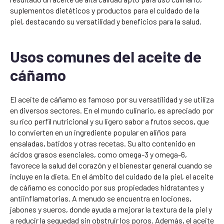
suplementos dietéticos y productos para el cuidado de la
piel, destacando su versatilidad y beneficios para la salud.
Usos comunes del aceite de
cáñamo
El aceite de cáñamo es famoso por su versatilidad y se utiliza
en diversos sectores. En el mundo culinario, es apreciado por
su rico perfil nutricional y su ligero sabor a frutos secos, que
lo convierten en un ingrediente popular en aliños para
ensaladas, batidos y otras recetas. Su alto contenido en
ácidos grasos esenciales, como omega-3 y omega-6,
favorece la salud del corazón y el bienestar general cuando se
incluye en la dieta. En el ámbito del cuidado de la piel, el aceite
de cáñamo es conocido por sus propiedades hidratantes y
antiinflamatorias. A menudo se encuentra en lociones,
jabones y sueros, donde ayuda a mejorar la textura de la piel y
a reducir la sequedad sin obstruir los poros. Además, el aceite