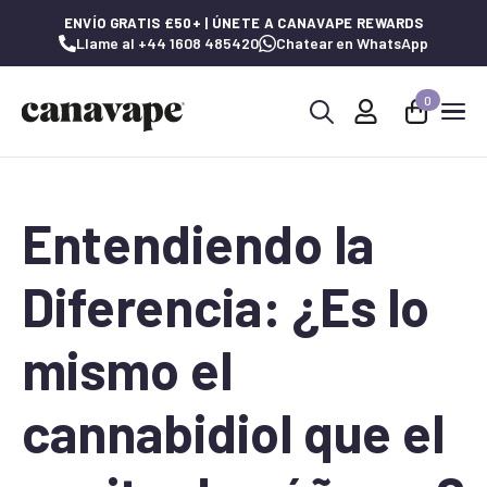
ENVÍO GRATIS £50+ | ÚNETE A CANAVAPE REWARDS
Llame al +44 1608 485420
Chatear en WhatsApp
0
Buscar:
Entendiendo la
Diferencia: ¿Es lo
mismo el
cannabidiol que el