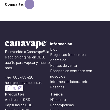
Comparte:
Información
Blog
Bienvenido a Canavape®, la
Preguntas frecuentes
elección original en CBD,
Acerca de
aceite para vapear y mucho
Puntos de venta
más.
Póngase en contacto con
nosotros
+44 1608 485 420
Informes de laboratorio
hello@canavape.co.uk
Reseñas
Productos
Tienda
Aceites de CBD
Mi cuenta
Cápsulas de CBD
Recompensas