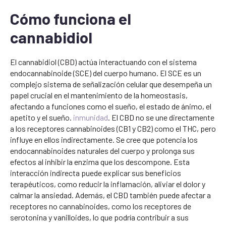
Cómo funciona el
cannabidiol
El cannabidiol (CBD) actúa interactuando con el sistema
endocannabinoide (SCE) del cuerpo humano. El SCE es un
complejo sistema de señalización celular que desempeña un
papel crucial en el mantenimiento de la homeostasis,
afectando a funciones como el sueño, el estado de ánimo, el
apetito y el sueño.
inmunidad
. El CBD no se une directamente
a los receptores cannabinoides (CB1 y CB2) como el THC, pero
influye en ellos indirectamente. Se cree que potencia los
endocannabinoides naturales del cuerpo y prolonga sus
efectos al inhibir la enzima que los descompone. Esta
interacción indirecta puede explicar sus beneficios
terapéuticos, como reducir la inflamación, aliviar el dolor y
calmar la ansiedad. Además, el CBD también puede afectar a
receptores no cannabinoides, como los receptores de
serotonina y vanilloides, lo que podría contribuir a sus