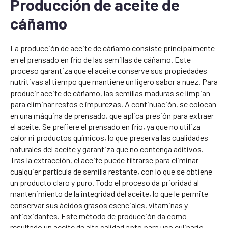
Producción de aceite de
cáñamo
La producción de aceite de cáñamo consiste principalmente
en el prensado en frío de las semillas de cáñamo. Este
proceso garantiza que el aceite conserve sus propiedades
nutritivas al tiempo que mantiene un ligero sabor a nuez. Para
producir aceite de cáñamo, las semillas maduras se limpian
para eliminar restos e impurezas. A continuación, se colocan
en una máquina de prensado, que aplica presión para extraer
el aceite. Se prefiere el prensado en frío, ya que no utiliza
calor ni productos químicos, lo que preserva las cualidades
naturales del aceite y garantiza que no contenga aditivos.
Tras la extracción, el aceite puede filtrarse para eliminar
cualquier partícula de semilla restante, con lo que se obtiene
un producto claro y puro. Todo el proceso da prioridad al
mantenimiento de la integridad del aceite, lo que le permite
conservar sus ácidos grasos esenciales, vitaminas y
antioxidantes. Este método de producción da como
resultado un aceite de alta calidad apto para uso culinario,