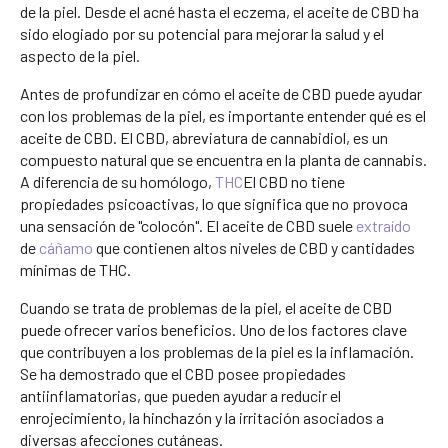
de la piel. Desde el acné hasta el eczema, el aceite de CBD ha
sido elogiado por su potencial para mejorar la salud y el
aspecto de la piel.
Antes de profundizar en cómo el aceite de CBD puede ayudar
con los problemas de la piel, es importante entender qué es el
aceite de CBD. El CBD, abreviatura de cannabidiol, es un
compuesto natural que se encuentra en la planta de cannabis.
A diferencia de su homólogo,
THC
El CBD no tiene
propiedades psicoactivas, lo que significa que no provoca
una sensación de "colocón". El aceite de CBD suele
extraído
de
cáñamo
que contienen altos niveles de CBD y cantidades
mínimas de THC.
Cuando se trata de problemas de la piel, el aceite de CBD
puede ofrecer varios beneficios. Uno de los factores clave
que contribuyen a los problemas de la piel es la inflamación.
Se ha demostrado que el CBD posee propiedades
antiinflamatorias, que pueden ayudar a reducir el
enrojecimiento, la hinchazón y la irritación asociados a
diversas afecciones cutáneas.