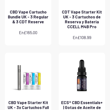
CBD Vape Cartucho
CDT Vape Starter Kit
Bundle UK - 3 Regular
UK - 3 Cartuchos de
& 3 CDT Reserve
Reserva y Batería
CCELL M4B Pro
En
£
165.00
En
£
108.99
CBD Vape Starter Kit
ECS® CBD Essentials+
UK - 3x Cartuchos Full
| Gotas de Aceite de