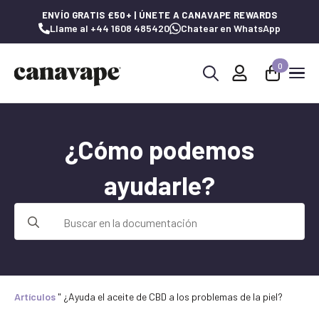
ENVÍO GRATIS £50+ | ÚNETE A CANAVAPE REWARDS
Llame al +44 1608 485420
Chatear en WhatsApp
0
Buscar:
¿Cómo podemos
ayudarle?
Buscar:
Artículos
"
¿Ayuda el aceite de CBD a los problemas de la piel?