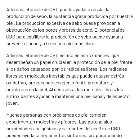
Además, el aceite de CBD puede ayudar a regular la
producción de sebo, la sustancia grasa producida por nuestra
piel. La producción excesiva de sebo puede provocar la
obstrucción de los poros y brotes de acné. El potencial del
CBD para equilibrar la producción de sebo puede ayudar a
prevenir el acné y a tener una piel más clara.
Además, el aceite de CBD es rico en antioxidantes, que
desempeñan un papel crucial en la protección de la piel frente
a los daños causados por los radicales libres. Los radicales
libres son moléculas inestables que pueden causar estrés
oxidativo, provocando envejecimiento prematuro y
problemas en la piel. Al neutralizar los radicales libres, los
antioxidantes ayudan a mantener una piel sana y de aspecto
joven.
Muchas personas con problemas de piel también
experimentan molestias y picores. Las potenciales
propiedades analgésicas y calmantes del aceite de CBD
pueden ayudar a aliviar estos síntomas, proporcionando