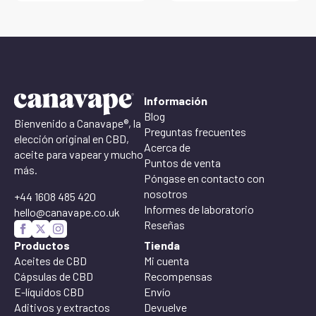
Información
Blog
Bienvenido a Canavape®, la
Preguntas frecuentes
elección original en CBD,
Acerca de
aceite para vapear y mucho
Puntos de venta
más.
Póngase en contacto con
nosotros
+44 1608 485 420
Informes de laboratorio
hello@canavape.co.uk
Reseñas
Productos
Tienda
Aceites de CBD
Mi cuenta
Cápsulas de CBD
Recompensas
E-líquidos CBD
Envío
Aditivos y extractos
Devuelve