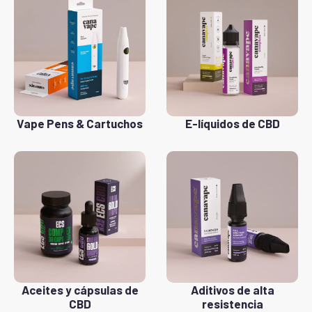
Vape Pens & Cartuchos
E-líquidos de CBD
Aceites y cápsulas de
Aditivos de alta
CBD
resistencia