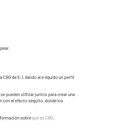
pear.
BG de 5:1, dando al e-líquido un perfil
 se pueden utilizar juntos para crear una
 con el efecto séquito, donde los
nformación sobre
qué es CBG
.