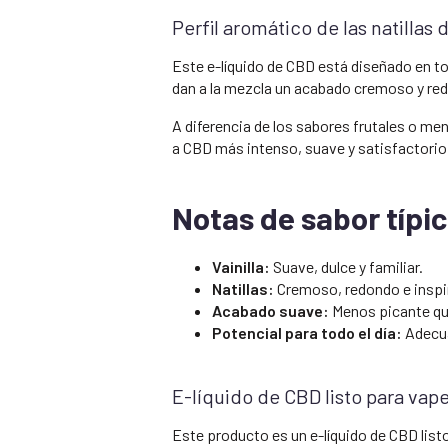
Perfil aromático de las natillas d
Este e-líquido de CBD está diseñado en tor
dan a la mezcla un acabado cremoso y re
A diferencia de los sabores frutales o me
a CBD más intenso, suave y satisfactorio 
Notas de sabor típi
Vainilla:
Suave, dulce y familiar.
Natillas:
Cremoso, redondo e inspir
Acabado suave:
Menos picante que
Potencial para todo el día:
Adecua
E-líquido de CBD listo para vape
Este producto es un e-líquido de CBD list