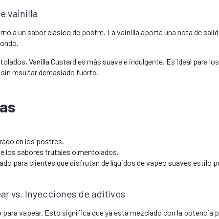
e vainilla
no a un sabor clásico de postre. La vainilla aporta una nota de salida
dondo.
ntolados, Vanilla Custard es más suave e indulgente. Es ideal para l
sin resultar demasiado fuerte.
cas
ado en los postres.
 los sabores frutales o mentolados.
do para clientes que disfrutan de líquidos de vapeo suaves estilo p
ar vs. Inyecciones de aditivos
o para vapear. Esto significa que ya está mezclado con la potencia p