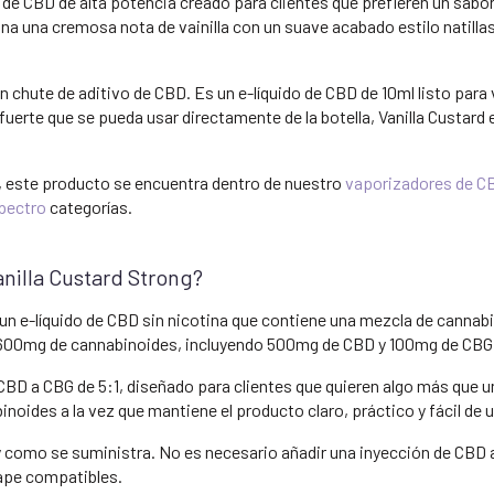
 de CBD de alta potencia creado para clientes que prefieren un sabor 
a una cremosa nota de vainilla con un suave acabado estilo natillas,
un chute de aditivo de CBD. Es un e-líquido de CBD de 10ml listo par
 fuerte que se pueda usar directamente de la botella, Vanilla Custard 
, este producto se encuentra dentro de nuestro
vaporizadores de C
spectro
categorías.
nilla Custard Strong?
 un e-líquido de CBD sin nicotina que contiene una mezcla de canna
de 600mg de cannabinoides, incluyendo 500mg de CBD y 100mg de CBG
CBD a CBG de 5:1, diseñado para clientes que quieren algo más que u
inoides a la vez que mantiene el producto claro, práctico y fácil de u
l y como se suministra. No es necesario añadir una inyección de CBD
ape compatibles.