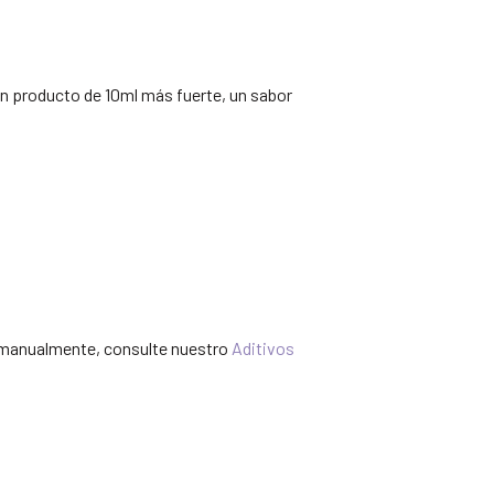
n producto de 10ml más fuerte, un sabor
za manualmente, consulte nuestro
Aditivos