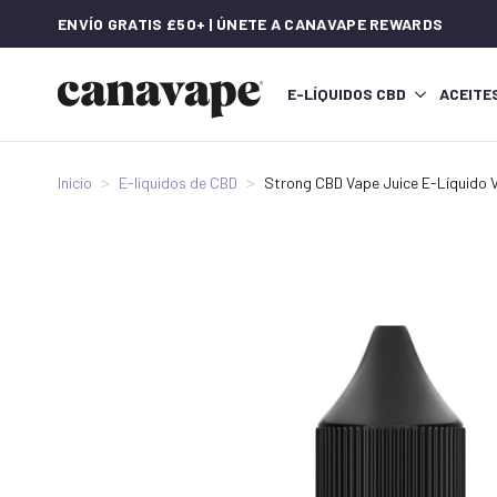
ENVÍO GRATIS £50+ | ÚNETE A CANAVAPE REWARDS
E-LÍQUIDOS CBD
ACEITE
Inicio
E-líquidos de CBD
Strong CBD Vape Juice E-Líquido 