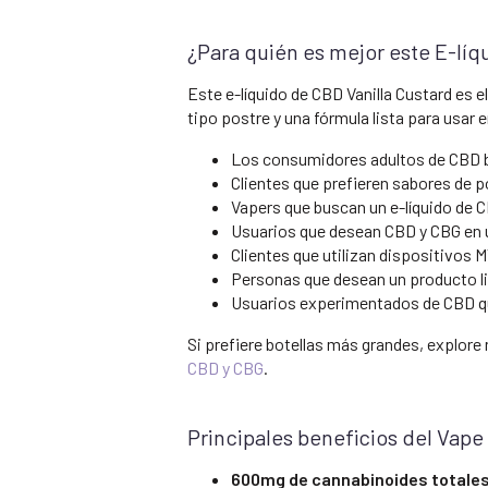
¿Para quién es mejor este E-líq
Este e-líquido de CBD Vanilla Custard es
tipo postre y una fórmula lista para usar 
Los consumidores adultos de CBD b
Clientes que prefieren sabores de po
Vapers que buscan un e-líquido de 
Usuarios que desean CBD y CBG en 
Clientes que utilizan dispositivos 
Personas que desean un producto lis
Usuarios experimentados de CBD qu
Si prefiere botellas más grandes, explore
CBD y CBG
.
Principales beneficios del Vape
600mg de cannabinoides totale