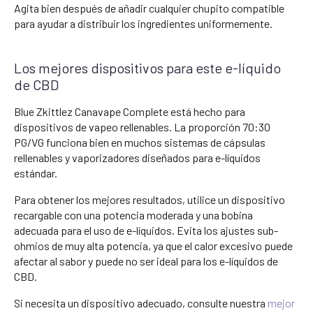
Agita bien después de añadir cualquier chupito compatible
para ayudar a distribuir los ingredientes uniformemente.
Los mejores dispositivos para este e-líquido
de CBD
Blue Zkittlez Canavape Complete está hecho para
dispositivos de vapeo rellenables. La proporción 70:30
PG/VG funciona bien en muchos sistemas de cápsulas
rellenables y vaporizadores diseñados para e-líquidos
estándar.
Para obtener los mejores resultados, utilice un dispositivo
recargable con una potencia moderada y una bobina
adecuada para el uso de e-líquidos. Evita los ajustes sub-
ohmios de muy alta potencia, ya que el calor excesivo puede
afectar al sabor y puede no ser ideal para los e-líquidos de
CBD.
Si necesita un dispositivo adecuado, consulte nuestra
mejor