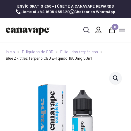
ENVÍO GRATIS £50+ | ÚNETE A CANAVAPE REWARDS
Llame al +44 1608 485420
Chatear en WhatsApp
0
Buscar:
Inicio
E-líquidos de CBD
E-líquidos terpénicos
Blue Zkittlez Terpeno CBD E-líquido 1800mg 50ml