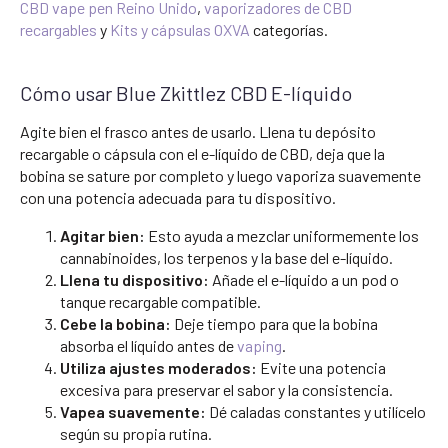
CBD vape pen Reino Unido
,
vaporizadores de CBD
recargables
y
Kits y cápsulas OXVA
categorías.
Cómo usar Blue Zkittlez CBD E-líquido
Agite bien el frasco antes de usarlo. Llena tu depósito
recargable o cápsula con el e-líquido de CBD, deja que la
bobina se sature por completo y luego vaporiza suavemente
con una potencia adecuada para tu dispositivo.
Agitar bien:
Esto ayuda a mezclar uniformemente los
cannabinoides, los terpenos y la base del e-líquido.
Llena tu dispositivo:
Añade el e-líquido a un pod o
tanque recargable compatible.
Cebe la bobina:
Deje tiempo para que la bobina
absorba el líquido antes de
vaping
.
Utiliza ajustes moderados:
Evite una potencia
excesiva para preservar el sabor y la consistencia.
Vapea suavemente:
Dé caladas constantes y utilícelo
según su propia rutina.