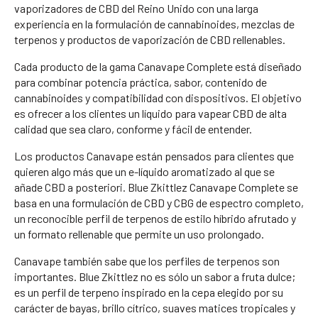
vaporizadores de CBD del Reino Unido con una larga
experiencia en la formulación de cannabinoides, mezclas de
terpenos y productos de vaporización de CBD rellenables.
Cada producto de la gama Canavape Complete está diseñado
para combinar potencia práctica, sabor, contenido de
cannabinoides y compatibilidad con dispositivos. El objetivo
es ofrecer a los clientes un líquido para vapear CBD de alta
calidad que sea claro, conforme y fácil de entender.
Los productos Canavape están pensados para clientes que
quieren algo más que un e-líquido aromatizado al que se
añade CBD a posteriori. Blue Zkittlez Canavape Complete se
basa en una formulación de CBD y CBG de espectro completo,
un reconocible perfil de terpenos de estilo híbrido afrutado y
un formato rellenable que permite un uso prolongado.
Canavape también sabe que los perfiles de terpenos son
importantes. Blue Zkittlez no es sólo un sabor a fruta dulce;
es un perfil de terpeno inspirado en la cepa elegido por su
carácter de bayas, brillo cítrico, suaves matices tropicales y