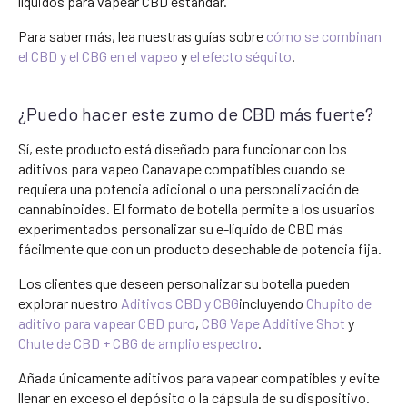
líquidos para vapear CBD estándar.
Para saber más, lea nuestras guías sobre
cómo se combinan
el CBD y el CBG en el vapeo
y
el efecto séquito
.
¿Puedo hacer este zumo de CBD más fuerte?
Sí, este producto está diseñado para funcionar con los
aditivos para vapeo Canavape compatibles cuando se
requiera una potencia adicional o una personalización de
cannabinoides. El formato de botella permite a los usuarios
experimentados personalizar su e-líquido de CBD más
fácilmente que con un producto desechable de potencia fija.
Los clientes que deseen personalizar su botella pueden
explorar nuestro
Aditivos CBD y CBG
incluyendo
Chupito de
aditivo para vapear CBD puro
,
CBG Vape Additive Shot
y
Chute de CBD + CBG de amplio espectro
.
Añada únicamente aditivos para vapear compatibles y evite
llenar en exceso el depósito o la cápsula de su dispositivo.