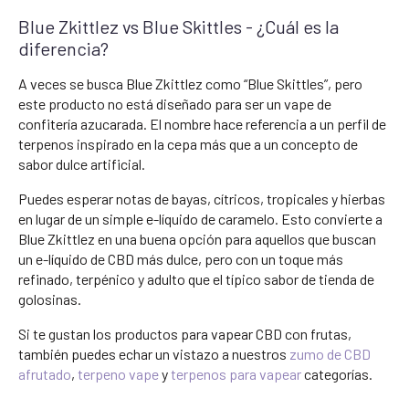
Blue Zkittlez vs Blue Skittles - ¿Cuál es la
diferencia?
A veces se busca Blue Zkittlez como “Blue Skittles”, pero
este producto no está diseñado para ser un vape de
confitería azucarada. El nombre hace referencia a un perfil de
terpenos inspirado en la cepa más que a un concepto de
sabor dulce artificial.
Puedes esperar notas de bayas, cítricos, tropicales y hierbas
en lugar de un simple e-líquido de caramelo. Esto convierte a
Blue Zkittlez en una buena opción para aquellos que buscan
un e-líquido de CBD más dulce, pero con un toque más
refinado, terpénico y adulto que el típico sabor de tienda de
golosinas.
Si te gustan los productos para vapear CBD con frutas,
también puedes echar un vistazo a nuestros
zumo de CBD
afrutado
,
terpeno vape
y
terpenos para vapear
categorías.