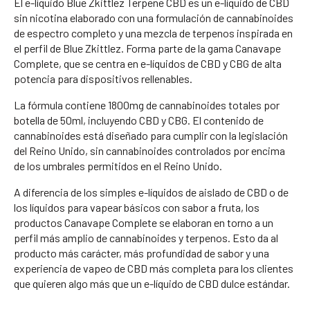
El e-líquido Blue Zkittlez Terpene CBD es un e-líquido de CBD
sin nicotina elaborado con una formulación de cannabinoides
de espectro completo y una mezcla de terpenos inspirada en
el perfil de Blue Zkittlez. Forma parte de la gama Canavape
Complete, que se centra en e-líquidos de CBD y CBG de alta
potencia para dispositivos rellenables.
La fórmula contiene 1800mg de cannabinoides totales por
botella de 50ml, incluyendo CBD y CBG. El contenido de
cannabinoides está diseñado para cumplir con la legislación
del Reino Unido, sin cannabinoides controlados por encima
de los umbrales permitidos en el Reino Unido.
A diferencia de los simples e-líquidos de aislado de CBD o de
los líquidos para vapear básicos con sabor a fruta, los
productos Canavape Complete se elaboran en torno a un
perfil más amplio de cannabinoides y terpenos. Esto da al
producto más carácter, más profundidad de sabor y una
experiencia de vapeo de CBD más completa para los clientes
que quieren algo más que un e-líquido de CBD dulce estándar.