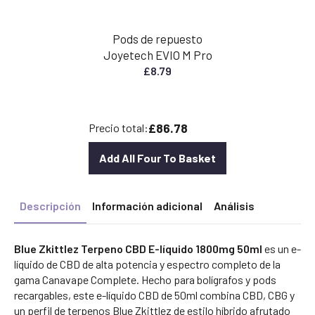
Pods de repuesto
Joyetech EVIO M Pro
£
8.79
£86.78
Precio total:
Add All Four To Basket
Descripción
Información adicional
Análisis
Blue Zkittlez Terpeno CBD E-líquido 1800mg 50ml
es un e-
líquido de CBD de alta potencia y espectro completo de la
gama Canavape Complete. Hecho para bolígrafos y pods
recargables, este e-líquido CBD de 50ml combina CBD, CBG y
un perfil de terpenos Blue Zkittlez de estilo híbrido afrutado