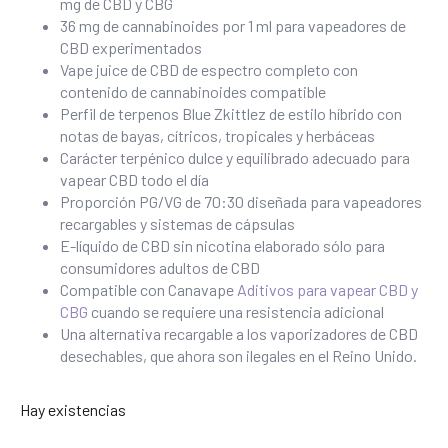
mg de CBD y CBG
36 mg de cannabinoides por 1 ml para vapeadores de
CBD experimentados
Vape juice de CBD de espectro completo con
contenido de cannabinoides compatible
Perfil de terpenos Blue Zkittlez de estilo híbrido con
notas de bayas, cítricos, tropicales y herbáceas
Carácter terpénico dulce y equilibrado adecuado para
vapear CBD todo el día
Proporción PG/VG de 70:30 diseñada para vapeadores
recargables y sistemas de cápsulas
E-líquido de CBD sin nicotina elaborado sólo para
consumidores adultos de CBD
Compatible con Canavape
Aditivos para vapear CBD y
CBG
cuando se requiere una resistencia adicional
Una alternativa recargable a los vaporizadores de CBD
desechables, que ahora son ilegales en el Reino Unido.
Hay existencias