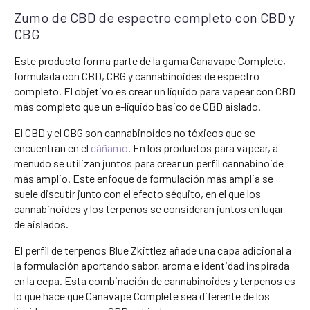
Zumo de CBD de espectro completo con CBD y
CBG
Este producto forma parte de la gama Canavape Complete,
formulada con CBD, CBG y cannabinoides de espectro
completo. El objetivo es crear un líquido para vapear con CBD
más completo que un e-líquido básico de CBD aislado.
El CBD y el CBG son cannabinoides no tóxicos que se
encuentran en el
cáñamo
. En los productos para vapear, a
menudo se utilizan juntos para crear un perfil cannabinoide
más amplio. Este enfoque de formulación más amplia se
suele discutir junto con el efecto séquito, en el que los
cannabinoides y los terpenos se consideran juntos en lugar
de aislados.
El perfil de terpenos Blue Zkittlez añade una capa adicional a
la formulación aportando sabor, aroma e identidad inspirada
en la cepa. Esta combinación de cannabinoides y terpenos es
lo que hace que Canavape Complete sea diferente de los