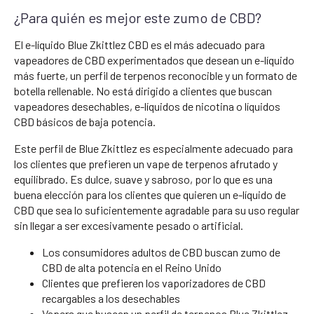
¿Para quién es mejor este zumo de CBD?
El e-líquido Blue Zkittlez CBD es el más adecuado para
vapeadores de CBD experimentados que desean un e-líquido
más fuerte, un perfil de terpenos reconocible y un formato de
botella rellenable. No está dirigido a clientes que buscan
vapeadores desechables, e-líquidos de nicotina o líquidos
CBD básicos de baja potencia.
Este perfil de Blue Zkittlez es especialmente adecuado para
los clientes que prefieren un vape de terpenos afrutado y
equilibrado. Es dulce, suave y sabroso, por lo que es una
buena elección para los clientes que quieren un e-líquido de
CBD que sea lo suficientemente agradable para su uso regular
sin llegar a ser excesivamente pesado o artificial.
Los consumidores adultos de CBD buscan zumo de
CBD de alta potencia en el Reino Unido
Clientes que prefieren los vaporizadores de CBD
recargables a los desechables
Vapers que buscan un perfil de terpenos Blue Zkittlez