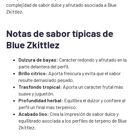
complejidad de sabor dulce y afrutado asociada a Blue
Zkittlez.
Notas de sabor típicas de
Blue Zkittlez
Dulzura de bayas:
Carácter redondo y afrutado en la
parte delantera del perfil.
Brillo cítrico:
Aporta frescura y evita que el sabor
resulte demasiado pesado.
Trasfondo tropical:
Aporta un carácter frutal más
suave y juguetón.
Profundidad herbal:
Equilibra el dulzor y confiere al
perfil un final más terpénico.
Acabado liso:
Crea la impresión de sabor dulce y
equilibrado asociada a los perfiles de terpeno de Blue
Zkittlez.