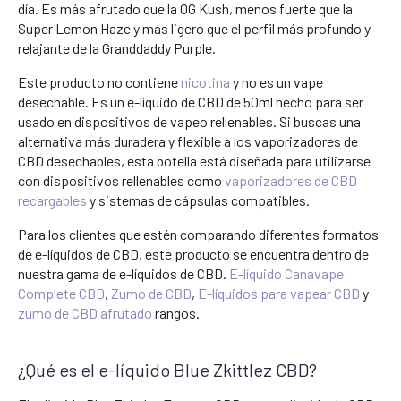
día. Es más afrutado que la OG Kush, menos fuerte que la
Super Lemon Haze y más ligero que el perfil más profundo y
relajante de la Granddaddy Purple.
Este producto no contiene
nicotina
y no es un vape
desechable. Es un e-líquido de CBD de 50ml hecho para ser
usado en dispositivos de vapeo rellenables. Si buscas una
alternativa más duradera y flexible a los vaporizadores de
CBD desechables, esta botella está diseñada para utilizarse
con dispositivos rellenables como
vaporizadores de CBD
recargables
y sistemas de cápsulas compatibles.
Para los clientes que estén comparando diferentes formatos
de e-líquidos de CBD, este producto se encuentra dentro de
nuestra gama de e-líquidos de CBD.
E-líquido Canavape
Complete CBD
,
Zumo de CBD
,
E-líquidos para vapear CBD
y
zumo de CBD afrutado
rangos.
¿Qué es el e-líquido Blue Zkittlez CBD?