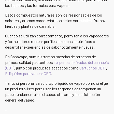
los líquidos y las fórmulas para vapear.
Estos compuestos naturales son los responsables de los
sabores y aromas característicos de las variedades, frutas,
hierbas y plantas de cannabis.
Cuando se utilizan correctamente, permiten a los vapeadores
y formuladores recrear perfiles de cepas auténticos o
desarrollar experiencias de sabor totalmente nuevas.
En Canavape, suministramos mezclas de terpenos de
primera calidad y auténticos
Terpenos derivados del cannabis
(CDT)
, junto con productos acabados como
Cartuchos CDT
y
E-líquidos para vapear CBD
.
Tanto si personaliza su propio líquido de vapeo como si elige
un producto listo para usar, los terpenos desempeñan un
papel fundamental en el sabor, el aroma y la satisfacción
general del vapeo.
-