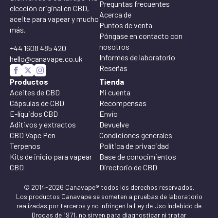
Preguntas frecuentes
elección original en CBD,
Acerca de
aceite para vapear y mucho
Puntos de venta
más.
Póngase en contacto con
nosotros
+44 1608 485 420
Informes de laboratorio
hello@canavape.co.uk
Reseñas
Productos
Tienda
Aceites de CBD
Mi cuenta
Cápsulas de CBD
Recompensas
E-líquidos CBD
Envío
Aditivos y extractos
Devuelve
CBD Vape Pen
Condiciones generales
Terpenos
Política de privacidad
Kits de inicio para vapear
Base de conocimientos
CBD
Directorio de CBD
© 2014-2026 Canavape® todos los derechos reservados.
Los productos Canavape se someten a pruebas de laboratorio
realizadas por terceros y no infringen la Ley de Uso Indebido de
Drogas de 1971, no sirven para diagnosticar ni tratar