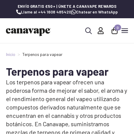
ENVÍO GRATIS £50+ | ÚNETE A CANAVAPE REWARDS
Llame al +44 1608 485420
Chatear en WhatsApp
0
Buscar:
Inicio
Terpenos para vapear
Terpenos para vapear
Los terpenos para vapear ofrecen una
poderosa forma de mejorar el sabor, el aroma y
el rendimiento general del vapeo utilizando
compuestos derivados naturalmente que se
encuentran en el cannabis y otros productos
botánicos. En Canavape, suministramos
mezclas de terpenos de primera calidad y