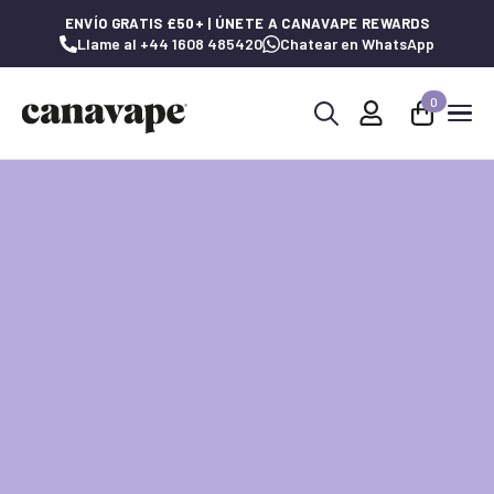
ENVÍO GRATIS £50+ | ÚNETE A CANAVAPE REWARDS
Llame al +44 1608 485420
Chatear en WhatsApp
0
Buscar: