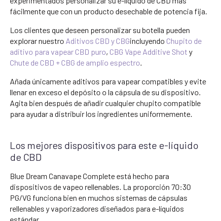
experimentados personalizar su e-líquido de CBD más
fácilmente que con un producto desechable de potencia fija.
Los clientes que deseen personalizar su botella pueden
explorar nuestro
Aditivos CBD y CBG
incluyendo
Chupito de
aditivo para vapear CBD puro
,
CBG Vape Additive Shot
y
Chute de CBD + CBG de amplio espectro
.
Añada únicamente aditivos para vapear compatibles y evite
llenar en exceso el depósito o la cápsula de su dispositivo.
Agita bien después de añadir cualquier chupito compatible
para ayudar a distribuir los ingredientes uniformemente.
Los mejores dispositivos para este e-líquido
de CBD
Blue Dream Canavape Complete está hecho para
dispositivos de vapeo rellenables. La proporción 70:30
PG/VG funciona bien en muchos sistemas de cápsulas
rellenables y vaporizadores diseñados para e-líquidos
estándar.