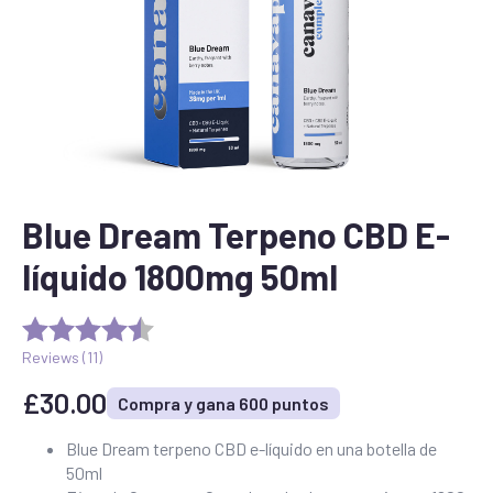
Blue Dream Terpeno CBD E-
líquido 1800mg 50ml
Reviews (
11
)
£
30.00
Compra y gana 600 puntos
Blue Dream terpeno CBD e-líquido en una botella de
50ml