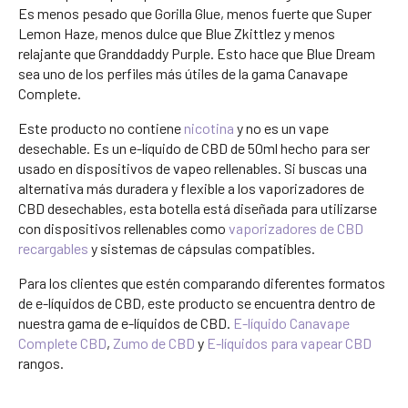
Es menos pesado que Gorilla Glue, menos fuerte que Super
Lemon Haze, menos dulce que Blue Zkittlez y menos
relajante que Granddaddy Purple. Esto hace que Blue Dream
sea uno de los perfiles más útiles de la gama Canavape
Complete.
Este producto no contiene
nicotina
y no es un vape
desechable. Es un e-líquido de CBD de 50ml hecho para ser
usado en dispositivos de vapeo rellenables. Si buscas una
alternativa más duradera y flexible a los vaporizadores de
CBD desechables, esta botella está diseñada para utilizarse
con dispositivos rellenables como
vaporizadores de CBD
recargables
y sistemas de cápsulas compatibles.
Para los clientes que estén comparando diferentes formatos
de e-líquidos de CBD, este producto se encuentra dentro de
nuestra gama de e-líquidos de CBD.
E-líquido Canavape
Complete CBD
,
Zumo de CBD
y
E-líquidos para vapear CBD
rangos.