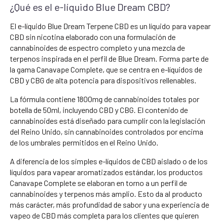
¿Qué es el e-líquido Blue Dream CBD?
El e-líquido Blue Dream Terpene CBD es un líquido para vapear
CBD sin nicotina elaborado con una formulación de
cannabinoides de espectro completo y una mezcla de
terpenos inspirada en el perfil de Blue Dream. Forma parte de
la gama Canavape Complete, que se centra en e-líquidos de
CBD y CBG de alta potencia para dispositivos rellenables.
La fórmula contiene 1800mg de cannabinoides totales por
botella de 50ml, incluyendo CBD y CBG. El contenido de
cannabinoides está diseñado para cumplir con la legislación
del Reino Unido, sin cannabinoides controlados por encima
de los umbrales permitidos en el Reino Unido.
A diferencia de los simples e-líquidos de CBD aislado o de los
líquidos para vapear aromatizados estándar, los productos
Canavape Complete se elaboran en torno a un perfil de
cannabinoides y terpenos más amplio. Esto da al producto
más carácter, más profundidad de sabor y una experiencia de
vapeo de CBD más completa para los clientes que quieren