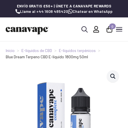
ENVÍO GRATIS £50+ | ÚNETE A CANAVAPE REWARDS
Llame al +44 1608 485420
Chatear en WhatsApp
0
Buscar:
Inicio
E-líquidos de CBD
E-líquidos terpénicos
Blue Dream Terpeno CBD E-líquido 1800mg 50ml