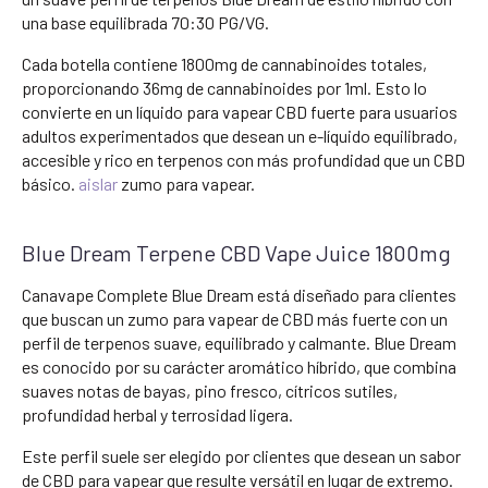
una base equilibrada 70:30 PG/VG.
Cada botella contiene 1800mg de cannabinoides totales,
proporcionando 36mg de cannabinoides por 1ml. Esto lo
convierte en un líquido para vapear CBD fuerte para usuarios
adultos experimentados que desean un e-líquido equilibrado,
accesible y rico en terpenos con más profundidad que un CBD
básico.
aislar
zumo para vapear.
Blue Dream Terpene CBD Vape Juice 1800mg
Canavape Complete Blue Dream está diseñado para clientes
que buscan un zumo para vapear de CBD más fuerte con un
perfil de terpenos suave, equilibrado y calmante. Blue Dream
es conocido por su carácter aromático híbrido, que combina
suaves notas de bayas, pino fresco, cítricos sutiles,
profundidad herbal y terrosidad ligera.
Este perfil suele ser elegido por clientes que desean un sabor
de CBD para vapear que resulte versátil en lugar de extremo.