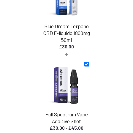
Blue Dream Terpeno
CBD E-líquido 1800mg
50ml
£
30.00
+
Full Spectrum Vape
Additive Shot
Rango
£
30.00
-
£
45.00