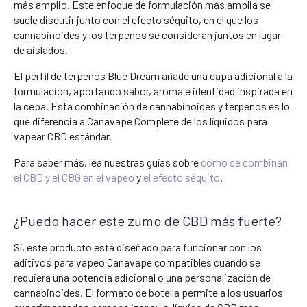
más amplio. Este enfoque de formulación más amplia se
suele discutir junto con el efecto séquito, en el que los
cannabinoides y los terpenos se consideran juntos en lugar
de aislados.
El perfil de terpenos Blue Dream añade una capa adicional a la
formulación, aportando sabor, aroma e identidad inspirada en
la cepa. Esta combinación de cannabinoides y terpenos es lo
que diferencia a Canavape Complete de los líquidos para
vapear CBD estándar.
Para saber más, lea nuestras guías sobre
cómo se combinan
el CBD y el CBG en el vapeo
y
el efecto séquito
.
¿Puedo hacer este zumo de CBD más fuerte?
Sí, este producto está diseñado para funcionar con los
aditivos para vapeo Canavape compatibles cuando se
requiera una potencia adicional o una personalización de
cannabinoides. El formato de botella permite a los usuarios