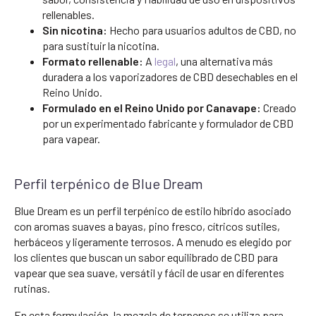
rellenables.
Sin nicotina:
Hecho para usuarios adultos de CBD, no
para sustituir la nicotina.
Formato rellenable:
A
legal
, una alternativa más
duradera a los vaporizadores de CBD desechables en el
Reino Unido.
Formulado en el Reino Unido por Canavape:
Creado
por un experimentado fabricante y formulador de CBD
para vapear.
Perfil terpénico de Blue Dream
Blue Dream es un perfil terpénico de estilo híbrido asociado
con aromas suaves a bayas, pino fresco, cítricos sutiles,
herbáceos y ligeramente terrosos. A menudo es elegido por
los clientes que buscan un sabor equilibrado de CBD para
vapear que sea suave, versátil y fácil de usar en diferentes
rutinas.
En esta formulación, la mezcla de terpenos se utiliza para