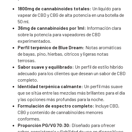
1800mg de cannabinoides totales:
Un líquido para
vapear de CBD y CBG de alta potencia en una botella de
50 ml.
36mg de cannabinoides por 1ml:
Información clara
sobre la potencia para vapeadores de CBD
experimentados.
Perfil terpénico de Blue Dream:
Notas aromáticas
de bayas, pino, hierbas, cítricos y ligeras notas
terrosas.
Sabor suave y equilibrado:
Un perfil de estilo híbrido
adecuado para los clientes que desean un sabor de CBD
completo.
Identidad terpénica calmante:
Un perfil más suave
que se sitúa entre las mezclas más brillantes para el día
y las opciones más profundas para la noche.
Formulación de espectro completo:
Incluye CBD,
CBG y contenido de cannabinoides menores
conformes.
Proporción PG/VG 70:30:
Diseñado para ofrecer
sabor, consistencia y fiabilidad de uso en dispositivos