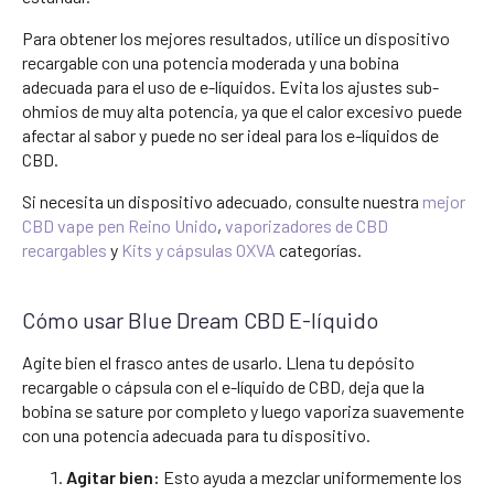
Para obtener los mejores resultados, utilice un dispositivo
recargable con una potencia moderada y una bobina
adecuada para el uso de e-líquidos. Evita los ajustes sub-
ohmios de muy alta potencia, ya que el calor excesivo puede
afectar al sabor y puede no ser ideal para los e-líquidos de
CBD.
Si necesita un dispositivo adecuado, consulte nuestra
mejor
CBD vape pen Reino Unido
,
vaporizadores de CBD
recargables
y
Kits y cápsulas OXVA
categorías.
Cómo usar Blue Dream CBD E-líquido
Agite bien el frasco antes de usarlo. Llena tu depósito
recargable o cápsula con el e-líquido de CBD, deja que la
bobina se sature por completo y luego vaporiza suavemente
con una potencia adecuada para tu dispositivo.
Agitar bien:
Esto ayuda a mezclar uniformemente los