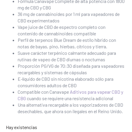
Fórmula Canavape Complete de alta potencia con 1800
mg de CBD y CBG
36 mg de cannabinoides por 1 ml para vapeadores de
CBD experimentados
Vape juice de CBD de espectro completo con
contenido de cannabinoides compatible
Perfil de terpenos Blue Dream de estilo híbrido con
notas de bayas, pino, hierbas, cítricos y tierra.
Suave carácter terpénico calmante adecuado para
rutinas de vapeo de CBD diurnas o nocturnas
Proporción PG/VG de 70:30 diseñada para vapeadores
recargables y sistemas de cápsulas
E-líquido de CBD sin nicotina elaborado sólo para
consumidores adultos de CBD
Compatible con Canavape
Aditivos para vapear CBD y
CBG
cuando se requiere una resistencia adicional
Una alternativa recargable a los vaporizadores de CBD
desechables, que ahora son ilegales en el Reino Unido.
Hay existencias