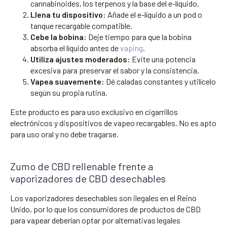
cannabinoides, los terpenos y la base del e-líquido.
Llena tu dispositivo:
Añade el e-líquido a un pod o
tanque recargable compatible.
Cebe la bobina:
Deje tiempo para que la bobina
absorba el líquido antes de
vaping
.
Utiliza ajustes moderados:
Evite una potencia
excesiva para preservar el sabor y la consistencia.
Vapea suavemente:
Dé caladas constantes y utilícelo
según su propia rutina.
Este producto es para uso exclusivo en cigarrillos
electrónicos y dispositivos de vapeo recargables. No es apto
para uso oral y no debe tragarse.
Zumo de CBD rellenable frente a
vaporizadores de CBD desechables
Los vaporizadores desechables son ilegales en el Reino
Unido, por lo que los consumidores de productos de CBD
para vapear deberían optar por alternativas legales