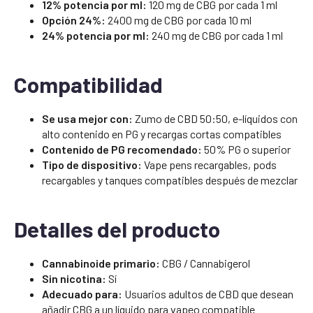
12% potencia por ml:
120 mg de CBG por cada 1 ml
Opción 24%:
2400 mg de CBG por cada 10 ml
24% potencia por ml:
240 mg de CBG por cada 1 ml
Compatibilidad
Se usa mejor con:
Zumo de CBD 50:50, e-líquidos con
alto contenido en PG y recargas cortas compatibles
Contenido de PG recomendado:
50% PG o superior
Tipo de dispositivo:
Vape pens recargables, pods
recargables y tanques compatibles después de mezclar
Detalles del producto
Cannabinoide primario:
CBG / Cannabigerol
Sin nicotina:
Sí
Adecuado para:
Usuarios adultos de CBD que desean
añadir CBG a un líquido para vapeo compatible