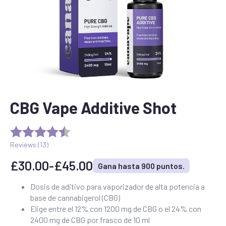
CBG Vape Additive Shot
Reviews (
13
)
£
30.00
-
£
45.00
Gana hasta 900 puntos.
Rango
de
Dosis de aditivo para vaporizador de alta potencia a
base de cannabigerol (CBG)
precios:
Elige entre el 12% con 1200 mg de CBG o el 24% con
desde
2400 mg de CBG por frasco de 10 ml