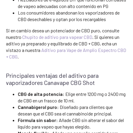
de vapeo adecuadas con alto contenido en PG
Los consumidores abandonan los vaporizadores de
CBD desechables y optan por los recargables
Si en cambio desea un potenciador de CBD puro, consulte
nuestro
Chupito de aditivo para vapear CBD
. Si quieres un
aditivo ya preparado y equilibrado de CBD + CBG, echa un
vistazo a nuestra
Aditivo para Vape de Amplio Espectro CBD
+ CBG
.
Principales ventajas del aditivo para
vaporizadores Canavape CBG Shot
CBG de alta potencia:
Elige entre 1200 mg o 2400 mg
de CBG en un frasco de 10 ml.
Cannabigerol puro:
Diseñado para clientes que
desean que el CBG sea el cannabinoide principal.
Fórmula sin sabor:
Añade CBG sin alterar el sabor del
líquido para vapeo que hayas elegido.