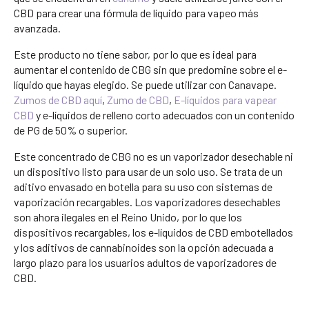
CBD para crear una fórmula de líquido para vapeo más
avanzada.
Este producto no tiene sabor, por lo que es ideal para
aumentar el contenido de CBG sin que predomine sobre el e-
líquido que hayas elegido. Se puede utilizar con Canavape.
Zumos de CBD aquí
,
Zumo de CBD
,
E-líquidos para vapear
CBD
y e-líquidos de relleno corto adecuados con un contenido
de PG de 50% o superior.
Este concentrado de CBG no es un vaporizador desechable ni
un dispositivo listo para usar de un solo uso. Se trata de un
aditivo envasado en botella para su uso con sistemas de
vaporización recargables. Los vaporizadores desechables
son ahora ilegales en el Reino Unido, por lo que los
dispositivos recargables, los e-líquidos de CBD embotellados
y los aditivos de cannabinoides son la opción adecuada a
largo plazo para los usuarios adultos de vaporizadores de
CBD.