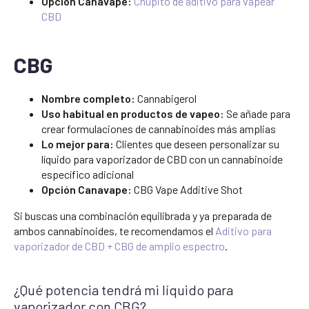
Opción Canavape:
Chupito de aditivo para vapear
CBD
CBG
Nombre completo:
Cannabigerol
Uso habitual en productos de vapeo:
Se añade para
crear formulaciones de cannabinoides más amplias
Lo mejor para:
Clientes que deseen personalizar su
líquido para vaporizador de CBD con un cannabinoide
específico adicional
Opción Canavape:
CBG Vape Additive Shot
Si buscas una combinación equilibrada y ya preparada de
ambos cannabinoides, te recomendamos el
Aditivo para
vaporizador de CBD + CBG de amplio espectro
.
¿Qué potencia tendrá mi líquido para
vaporizador con CBG?