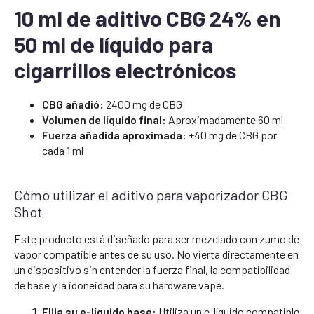
10 ml de aditivo CBG 24% en
50 ml de líquido para
cigarrillos electrónicos
CBG añadió:
2400 mg de CBG
Volumen de líquido final:
Aproximadamente 60 ml
Fuerza añadida aproximada:
+40 mg de CBG por
cada 1 ml
Cómo utilizar el aditivo para vaporizador CBG
Shot
Este producto está diseñado para ser mezclado con zumo de
vapor compatible antes de su uso. No vierta directamente en
un dispositivo sin entender la fuerza final, la compatibilidad
de base y la idoneidad para su hardware vape.
Elija su e-líquido base:
Utiliza un e-líquido compatible