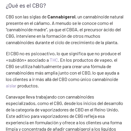
¿Qué es el CBG?
CBG son las siglas de
Cannabigerol
, un cannabinoide natural
presente en el cáñamo. A menudo se le conoce como el
“cannabinoide madre”, ya que el CBGA, el precursor ácido del
CBG, interviene en la formación de otros muchos
cannabinoides durante el ciclo de crecimiento de la planta.
El CBG no es psicoactivo, lo que significa que no produce el
«subidón» asociado a
THC
. En los productos de vapeo, el
CBG se utiliza habitualmente para crear una fórmula de
cannabinoides más amplia junto con el CBD, lo que ayuda a
los clientes a ir más allá del CBD como único cannabinoide
aislar
productos.
Canavape lleva trabajando con cannabinoides
especializados, como el CBG, desde los inicios del desarrollo
de la categoría de vaporizadores de CBD en el Reino Unido.
Este aditivo para vaporizadores de CBG refleja esa
experiencia en formulación y ofrece a los clientes una forma
limpia y concentrada de añadir cannabigerol a los líquidos