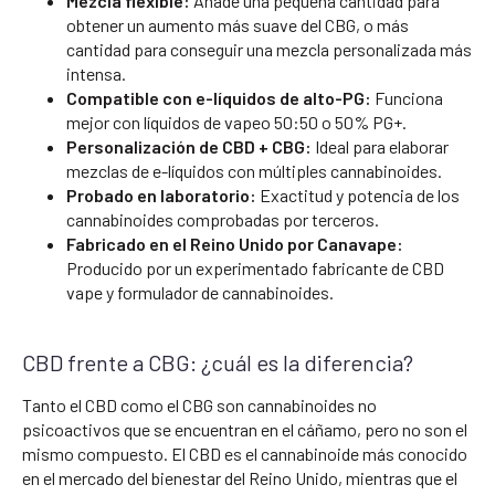
Mezcla flexible:
Añade una pequeña cantidad para
obtener un aumento más suave del CBG, o más
cantidad para conseguir una mezcla personalizada más
intensa.
Compatible con e-líquidos de alto-PG:
Funciona
mejor con líquidos de vapeo 50:50 o 50% PG+.
Personalización de CBD + CBG:
Ideal para elaborar
mezclas de e-líquidos con múltiples cannabinoides.
Probado en laboratorio:
Exactitud y potencia de los
cannabinoides comprobadas por terceros.
Fabricado en el Reino Unido por Canavape:
Producido por un experimentado fabricante de CBD
vape y formulador de cannabinoides.
CBD frente a CBG: ¿cuál es la diferencia?
Tanto el CBD como el CBG son cannabinoides no
psicoactivos que se encuentran en el cáñamo, pero no son el
mismo compuesto. El CBD es el cannabinoide más conocido
en el mercado del bienestar del Reino Unido, mientras que el