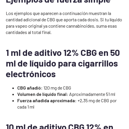
Los ejemplos que aparecen a continuación muestran la
cantidad adicional de CBG que aporta cada dosis. Si tu líquido
para vapeo original ya contiene cannabinoides, suma esas
cantidades al total final.
1 ml de aditivo 12% CBG en 50
ml de líquido para cigarrillos
electrónicos
CBG añadió:
120 mg de CBG
Volumen de líquido final:
Aproximadamente 51 ml
Fuerza añadida aproximada:
+2,35 mg de CBG por
cada 1 ml
10 ml de aditivo CBG 12% en