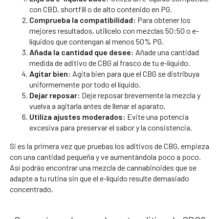
con CBD, shortfill o de alto contenido en PG.
Comprueba la compatibilidad:
Para obtener los
mejores resultados, utilícelo con mezclas 50:50 o e-
líquidos que contengan al menos 50% PG.
Añada la cantidad que desee:
Añade una cantidad
medida de aditivo de CBG al frasco de tu e-líquido.
Agitar bien:
Agita bien para que el CBG se distribuya
uniformemente por todo el líquido.
Dejar reposar:
Deje reposar brevemente la mezcla y
vuelva a agitarla antes de llenar el aparato.
Utiliza ajustes moderados:
Evite una potencia
excesiva para preservar el sabor y la consistencia.
Si es la primera vez que pruebas los aditivos de CBG, empieza
con una cantidad pequeña y ve aumentándola poco a poco.
Así podrás encontrar una mezcla de cannabinoides que se
adapte a tu rutina sin que el e-líquido resulte demasiado
concentrado.