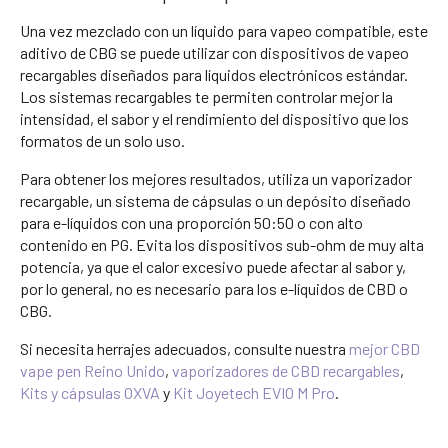
Una vez mezclado con un líquido para vapeo compatible, este
aditivo de CBG se puede utilizar con dispositivos de vapeo
recargables diseñados para líquidos electrónicos estándar.
Los sistemas recargables te permiten controlar mejor la
intensidad, el sabor y el rendimiento del dispositivo que los
formatos de un solo uso.
Para obtener los mejores resultados, utiliza un vaporizador
recargable, un sistema de cápsulas o un depósito diseñado
para e-líquidos con una proporción 50:50 o con alto
contenido en PG. Evita los dispositivos sub-ohm de muy alta
potencia, ya que el calor excesivo puede afectar al sabor y,
por lo general, no es necesario para los e-líquidos de CBD o
CBG.
Si necesita herrajes adecuados, consulte nuestra
mejor CBD
vape pen Reino Unido
,
vaporizadores de CBD recargables
,
Kits y cápsulas OXVA
y
Kit Joyetech EVIO M Pro
.