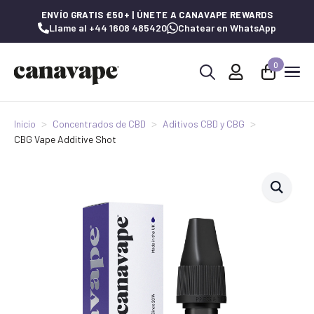
ENVÍO GRATIS £50+ | ÚNETE A CANAVAPE REWARDS
Llame al +44 1608 485420
Chatear en WhatsApp
0
Buscar:
Inicio
Concentrados de CBD
Aditivos CBD y CBG
CBG Vape Additive Shot