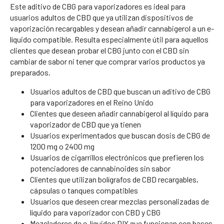
Este aditivo de CBG para vaporizadores es ideal para
usuarios adultos de CBD que ya utilizan dispositivos de
vaporización recargables y desean añadir cannabigerol a un e-
líquido compatible. Resulta especialmente útil para aquellos
clientes que desean probar el CBG junto con el CBD sin
cambiar de sabor ni tener que comprar varios productos ya
preparados.
Usuarios adultos de CBD que buscan un aditivo de CBG
para vaporizadores en el Reino Unido
Clientes que deseen añadir cannabigerol al líquido para
vaporizador de CBD que ya tienen
Usuarios experimentados que buscan dosis de CBG de
1200 mg o 2400 mg
Usuarios de cigarrillos electrónicos que prefieren los
potenciadores de cannabinoides sin sabor
Clientes que utilizan bolígrafos de CBD recargables,
cápsulas o tanques compatibles
Usuarios que deseen crear mezclas personalizadas de
líquido para vaporizador con CBD y CBG
Mezcladores de e-líquidos DIY que funcionan con bases