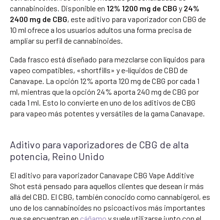
cannabinoides. Disponible en
12% 1200 mg de CBG
y
24%
2400 mg de CBG
, este aditivo para vaporizador con CBG de
10 ml ofrece a los usuarios adultos una forma precisa de
ampliar su perfil de cannabinoides.
Cada frasco está diseñado para mezclarse con líquidos para
vapeo compatibles, «shortfills» y e-líquidos de CBD de
Canavape. La opción 12% aporta 120 mg de CBG por cada 1
ml, mientras que la opción 24% aporta 240 mg de CBG por
cada 1 ml. Esto lo convierte en uno de los aditivos de CBG
para vapeo más potentes y versátiles de la gama Canavape.
Aditivo para vaporizadores de CBG de alta
potencia, Reino Unido
El aditivo para vaporizador Canavape CBG Vape Additive
Shot está pensado para aquellos clientes que desean ir más
allá del CBD. El CBG, también conocido como cannabigerol, es
uno de los cannabinoides no psicoactivos más importantes
que se encuentran en
cáñamo
y suele utilizarse junto con el