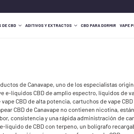
S DE CBD
ADITIVOS Y EXTRACTOS
CBD PARA DORMIR
VAPE P
ductos de Canavape, uno de los especialistas origi
e e-líquidos CBD de amplio espectro, líquidos de 
 vape CBD de alta potencia, cartuchos de vape CBD 5
apear CBD de Canavape no contienen nicotina, están
bor, consistencia y una rápida administración de ca
-líquido de CBD con terpeno, un bolígrafo recargab