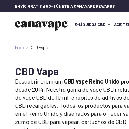
ENVÍO GRATIS £50+ | ÚNETE A CANAVAPE REWARDS
E-LÍQUIDOS CBD
ACEITE
Inicio
CBD Vape
CBD Vape
Descubrir premium
CBD vape Reino Unido
pro
desde 2014. Nuestra gama de vape CBD incluy
de vape CBD de 10 ml, chupitos de aditivos de
CBD recargables. Todos los productos para v
en el Reino Unido y diseñados para ofrecer sa
zumo de CBD para vapear, cartuchos de CBD, e