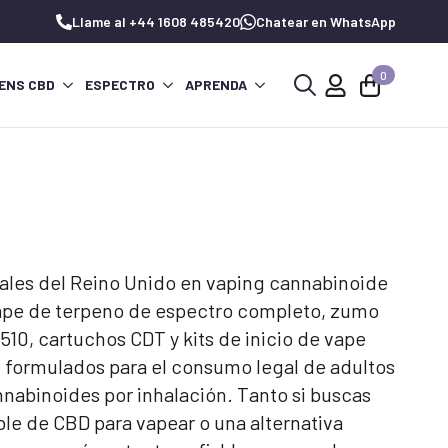
Llame al +44 1608 485420
Chatear en WhatsApp
0
ENS CBD
ESPECTRO
APRENDA
Buscar:
nales del Reino Unido en vaping cannabinoide
vape de terpeno de espectro completo, zumo
10, cartuchos CDT y kits de inicio de vape
 formulados para el consumo legal de adultos
nnabinoides por inhalación. Tanto si buscas
le de CBD para vapear o una alternativa