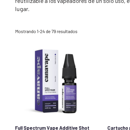
reutilizable a los vapeadores de un solo uso,
lugar.
Ordenado
Mostrando 1-24 de 79 resultados
por
popularidad
Full Spectrum Vape Additive Shot
Cartucho