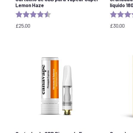
Lemon Haze
líquido 1
Valoración:
4,6 de 5 estrellas
Valoración
£
25.00
£
30.00