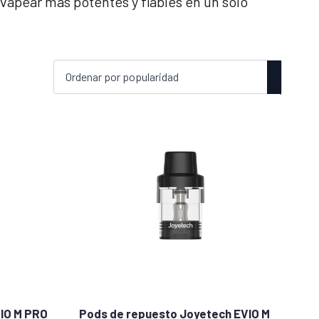
vapear más potentes y fiables en un solo
IO M PRO
Pods de repuesto Joyetech EVIO M