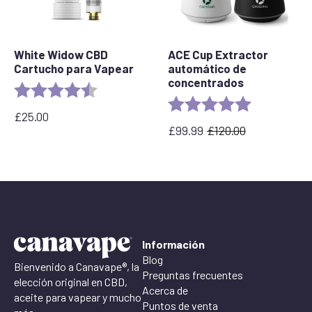
White Widow CBD
ACE Cup Extractor
Cartucho para Vapear
automático de
concentrados
Valoración:
4,6 de 5 estrellas
Valoración:
5.0 out of 5 
£
25.00
£
99.99
£
120.00
El
El
precio
precio
original
actual
era:
es:
£120.00.
£99.99.
Información
Blog
Bienvenido a Canavape®, la
Preguntas frecuentes
elección original en CBD,
Acerca de
aceite para vapear y mucho
Puntos de venta