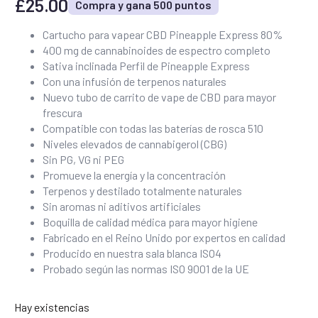
£
25.00
Compra y gana 500 puntos
Cartucho para vapear CBD Pineapple Express 80%
400 mg de cannabinoides de espectro completo
Sativa inclinada Perfil de Pineapple Express
Con una infusión de terpenos naturales
Nuevo tubo de carrito de vape de CBD para mayor
frescura
Compatible con todas las baterías de rosca 510
Niveles elevados de cannabigerol (CBG)
Sin PG, VG ni PEG
Promueve la energía y la concentración
Terpenos y destilado totalmente naturales
Sin aromas ni aditivos artificiales
Boquilla de calidad médica para mayor higiene
Fabricado en el Reino Unido por expertos en calidad
Producido en nuestra sala blanca ISO4
Probado según las normas ISO 9001 de la UE
Hay existencias