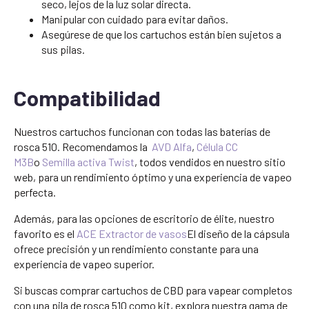
seco, lejos de la luz solar directa.
Manipular con cuidado para evitar daños.
Asegúrese de que los cartuchos están bien sujetos a
sus pilas.
Compatibilidad
Nuestros cartuchos funcionan con todas las baterías de
rosca 510. Recomendamos la
AVD Alfa
,
Célula CC
M3B
o
Semilla activa Twist
, todos vendidos en nuestro sitio
web, para un rendimiento óptimo y una experiencia de vapeo
perfecta.
Además, para las opciones de escritorio de élite, nuestro
favorito es el
ACE Extractor de vasos
El diseño de la cápsula
ofrece precisión y un rendimiento constante para una
experiencia de vapeo superior.
Si buscas comprar cartuchos de CBD para vapear completos
con una pila de rosca 510 como kit, explora nuestra gama de