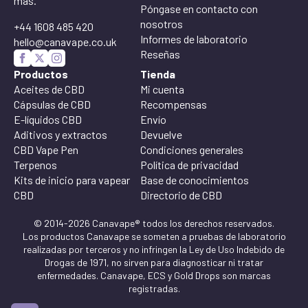
más.
Póngase en contacto con
nosotros
+44 1608 485 420
Informes de laboratorio
hello@canavape.co.uk
Reseñas
Productos
Tienda
Aceites de CBD
Mi cuenta
Cápsulas de CBD
Recompensas
E-líquidos CBD
Envío
Aditivos y extractos
Devuelve
CBD Vape Pen
Condiciones generales
Terpenos
Política de privacidad
Kits de inicio para vapear
Base de conocimientos
CBD
Directorio de CBD
© 2014-2026 Canavape® todos los derechos reservados.
Los productos Canavape se someten a pruebas de laboratorio
realizadas por terceros y no infringen la Ley de Uso Indebido de
Drogas de 1971, no sirven para diagnosticar ni tratar
enfermedades. Canavape, ECS y Gold Drops son marcas
registradas.