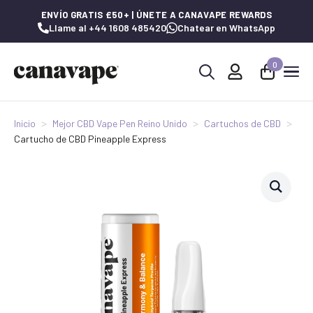
ENVÍO GRATIS £50+ | ÚNETE A CANAVAPE REWARDS
Llame al +44 1608 485420
Chatear en WhatsApp
0
Buscar:
Inicio
Mejor CBD Vape Pen Reino Unido
Cartuchos de CBD
Cartucho de CBD Pineapple Express