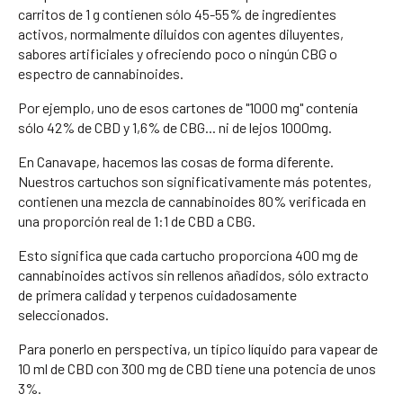
carritos de 1 g contienen sólo 45-55% de ingredientes
activos, normalmente diluidos con agentes diluyentes,
sabores artificiales y ofreciendo poco o ningún CBG o
espectro de cannabinoides.
Por ejemplo, uno de esos cartones de "1000 mg" contenía
sólo 42% de CBD y 1,6% de CBG... ni de lejos 1000mg.
En Canavape, hacemos las cosas de forma diferente.
Nuestros cartuchos son significativamente más potentes,
contienen una mezcla de cannabinoides 80% verificada en
una proporción real de 1:1 de CBD a CBG.
Esto significa que cada cartucho proporciona 400 mg de
cannabinoides activos sin rellenos añadidos, sólo extracto
de primera calidad y terpenos cuidadosamente
seleccionados.
Para ponerlo en perspectiva, un típico líquido para vapear de
10 ml de CBD con 300 mg de CBD tiene una potencia de unos
3%.