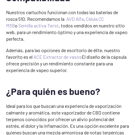
Nuestros cartuchos funcionan con todas las baterías de
rosca 510. Recomendamos la
AVD Alfa
,
Célula CC
M3B
o
Semilla activa Twist
, todos vendidos en nuestro sitio
web, para un rendimiento óptimo y una experiencia de vapeo
perfecta.
Además, para las opciones de escritorio de élite, nuestro
favorito es el
ACE Extractor de vasos
El diseño de la cápsula
ofrece precisión y un rendimiento constante para una
experiencia de vapeo superior.
¿Para quién es bueno?
Ideal para los que buscan una experiencia de vaporización
calmante y aromática, este vaporizador de CBD contiene
terpenos conocidos por ofrecer un alivio potencial del
estrés, el dolor y la inflamación. Es una opción excelente para
quienes buscan una mezcla armoniosa de notas terpénicas