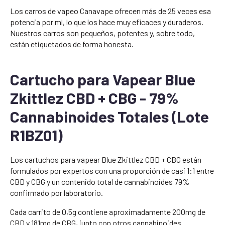
Los carros de vapeo Canavape ofrecen más de 25 veces esa
potencia por ml, lo que los hace muy eficaces y duraderos.
Nuestros carros son pequeños, potentes y, sobre todo,
están etiquetados de forma honesta.
Cartucho para Vapear Blue
Zkittlez CBD + CBG - 79%
Cannabinoides Totales (Lote
R1BZ01)
Los cartuchos para vapear Blue Zkittlez CBD + CBG están
formulados por expertos con una proporción de casi 1:1 entre
CBD y CBG y un contenido total de cannabinoides 79%
confirmado por laboratorio.
Cada carrito de 0,5g contiene aproximadamente 200mg de
CBD y 181mg de CBG, junto con otros cannabinoides