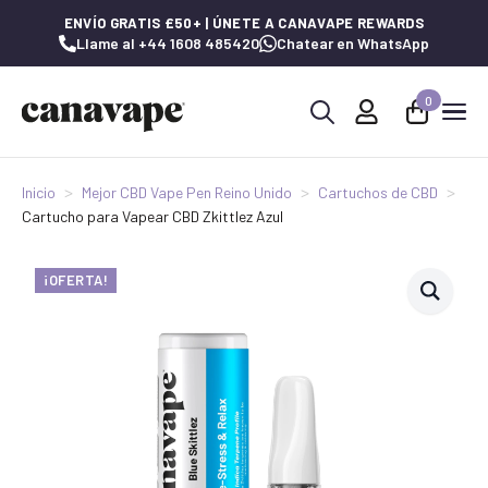
ENVÍO GRATIS £50+ | ÚNETE A CANAVAPE REWARDS
Llame al +44 1608 485420
Chatear en WhatsApp
0
Buscar:
Inicio
Mejor CBD Vape Pen Reino Unido
Cartuchos de CBD
Cartucho para Vapear CBD Zkittlez Azul
¡OFERTA!