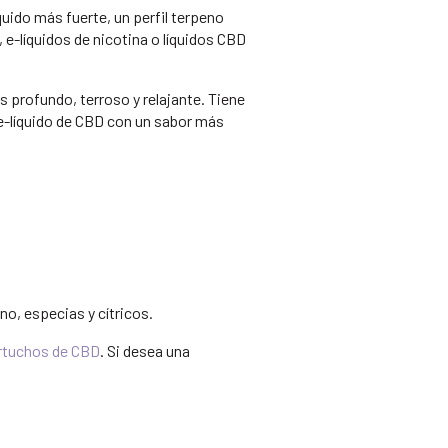
uido más fuerte, un perfil terpeno
 e-líquidos de nicotina o líquidos CBD
s profundo, terroso y relajante. Tiene
 e-líquido de CBD con un sabor más
no, especias y cítricos.
rtuchos de CBD
. Si desea una