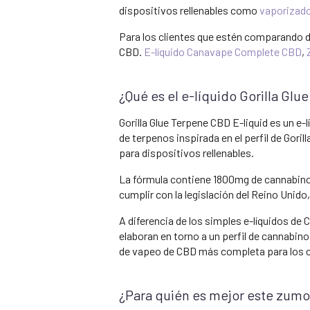
dispositivos rellenables como
vaporizado
Para los clientes que estén comparando d
CBD.
E-líquido Canavape Complete CBD
,
¿Qué es el e-líquido Gorilla Glu
Gorilla Glue Terpene CBD E-liquid es un 
de terpenos inspirada en el perfil de Gor
para dispositivos rellenables.
La fórmula contiene 1800mg de cannabinoi
cumplir con la legislación del Reino Unid
A diferencia de los simples e-líquidos d
elaboran en torno a un perfil de cannabi
de vapeo de CBD más completa para los cl
¿Para quién es mejor este zum