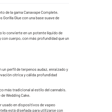
leto de la gama Canavape Complete.
s Gorilla Glue con una base suave de
lo convierte en un potente líquido de
 y con cuerpo, con más profundidad que un
 un perfil de terpenos audaz, enraizado y
vación cítrica y cálida profundidad
o más tradicional al estilo del cannabis.
e de Wedding Cake.
er usado en dispositivos de vapeo
tella está diseñada para utilizarse con