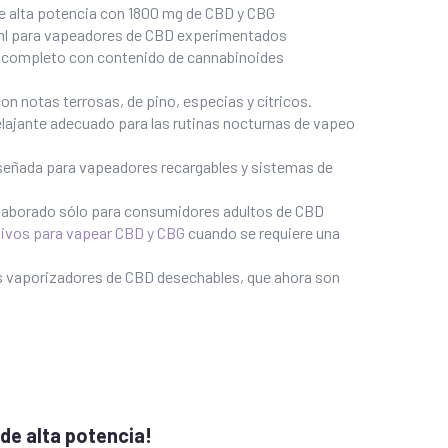
 alta potencia con 1800 mg de CBD y CBG
 ml para vapeadores de CBD experimentados
o completo con contenido de cannabinoides
con notas terrosas, de pino, especias y cítricos.
elajante adecuado para las rutinas nocturnas de vapeo
señada para vapeadores recargables y sistemas de
 elaborado sólo para consumidores adultos de CBD
tivos para vapear CBD y CBG
cuando se requiere una
os vaporizadores de CBD desechables, que ahora son
de alta potencia!