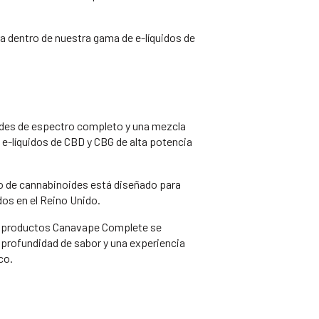
a dentro de nuestra gama de e-líquidos de
oides de espectro completo y una mezcla
n e-líquidos de CBD y CBG de alta potencia
do de cannabinoides está diseñado para
dos en el Reino Unido.
los productos Canavape Complete se
 profundidad de sabor y una experiencia
co.