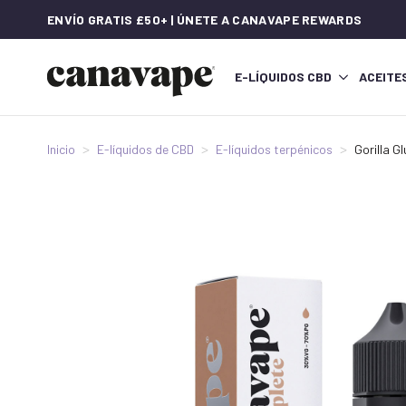
ENVÍO GRATIS £50+ | ÚNETE A CANAVAPE REWARDS
E-LÍQUIDOS CBD
ACEITE
Inicio
E-líquidos de CBD
E-líquidos terpénicos
Gorilla G