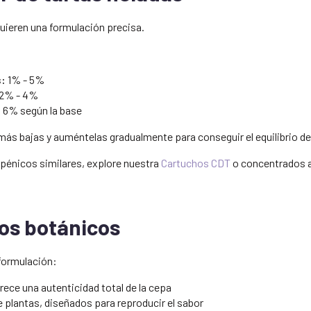
uieren una formulación precisa.
s:
1% - 5%
2% - 4%
 6% según la base
s bajas y auméntelas gradualmente para conseguir el equilibrio d
pénicos similares, explore nuestra
Cartuchos CDT
o concentrados 
os botánicos
 formulación:
rece una autenticidad total de la cepa
 plantas, diseñados para reproducir el sabor