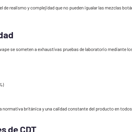
l de realismo y complejidad que no pueden igualar las mezclas botáni
dad
anavape se someten a exhaustivas pruebas de laboratorio mediante
%)
a normativa británica y una calidad constante del producto en todos 
es de CDT