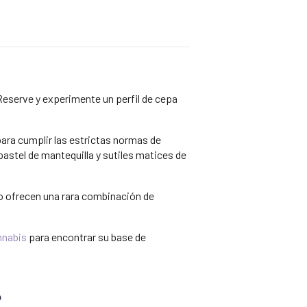
Reserve y experimente un perfil de cepa
para cumplir las estrictas normas de
pastel de mantequilla y sutiles matices de
do ofrecen una rara combinación de
nnabis
para encontrar su base de
?