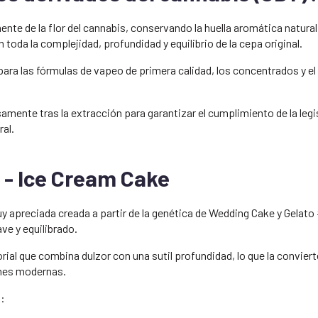
te de la flor del cannabis, conservando la huella aromática natural d
oda la complejidad, profundidad y equilibrio de la cepa original.
 para las fórmulas de vapeo de primera calidad, los concentrados y e
mente tras la extracción para garantizar el cumplimiento de la legi
al.
 - Ice Cream Cake
y apreciada creada a partir de la genética de Wedding Cake y Gelato
ve y equilibrado.
ial que combina dulzor con una sutil profundidad, lo que la conviert
ones modernas.
n: