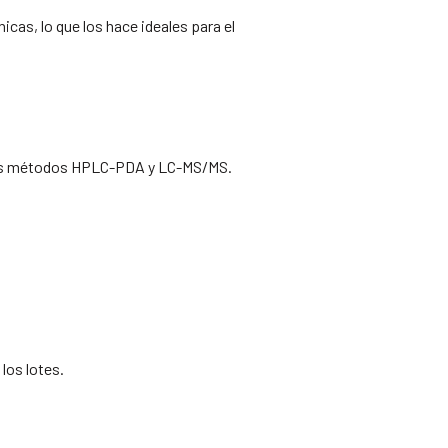
cas, lo que los hace ideales para el
 los métodos HPLC-PDA y LC-MS/MS.
los lotes.