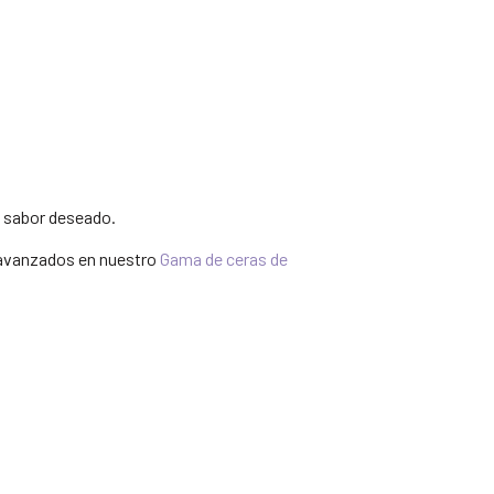
e sabor deseado.
avanzados en nuestro
Gama de ceras de