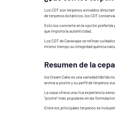
Los CDT son terpenos extraídos directamen
de terpenos botánicos, los CDT conservan t
Esto los convierte en la opción preferida
que importa la autenticidad.
Los CDT de Canavape se refinan cuidadosa
mismo tiempo su integridad química natur
Resumen de la cepa
Ice Cream Cake es una variedad híbrida mu
aroma a postre y su perfil de terpenos sua
La cepa ofrece una rica experiencia sensor
“postre” más populares en las formulaci
Entre los principales terpenos se incluye