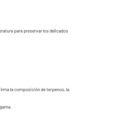
ratura para preservar los delicados
firma la composición de terpenos, la
a gama.