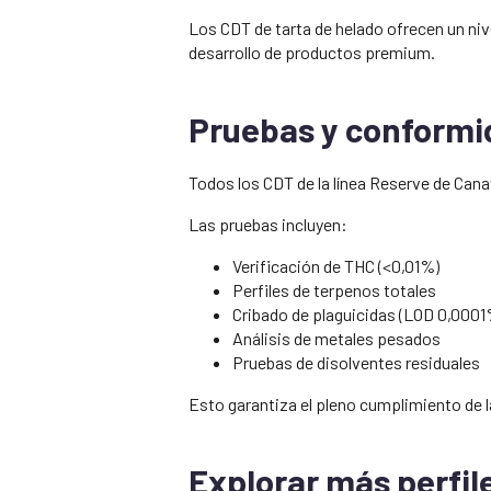
Los CDT de tarta de helado ofrecen un nive
desarrollo de productos premium.
Pruebas y conformi
Todos los CDT de la línea Reserve de C
Las pruebas incluyen:
Verificación de THC (<0,01%)
Perfiles de terpenos totales
Cribado de plaguicidas (LOD 0,0001
Análisis de metales pesados
Pruebas de disolventes residuales
Esto garantiza el pleno cumplimiento de l
Explorar más perfil