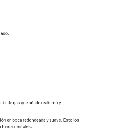
nado.
atiz de gas que añade realismo y
ción en boca redondeada y suave. Esto los
on fundamentales.