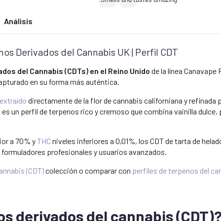
Análisis
os Derivados del Cannabis UK | Perfil CDT
dos del Cannabis (CDTs) en el Reino Unido
de la línea Canavape 
capturado en su forma más auténtica.
extraído
directamente de la flor de cannabis californiana y refinada 
es un perfil de terpenos rico y cremoso que combina vainilla dulce, 
ior a 70% y
THC
niveles inferiores a 0,01%, los CDT de tarta de hela
ra formuladores profesionales y usuarios avanzados.
annabis (CDT)
colección o comparar con
perfiles de terpenos del ca
os derivados del cannabis (CDT)