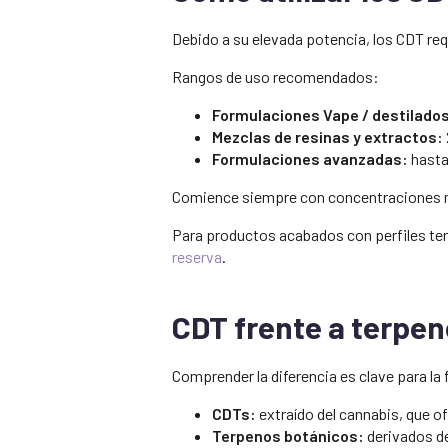
Debido a su elevada potencia, los CDT req
Rangos de uso recomendados:
Formulaciones Vape / destilado
Mezclas de resinas y extractos:
Formulaciones avanzadas:
hasta
Comience siempre con concentraciones má
Para productos acabados con perfiles ter
reserva
.
CDT frente a terpen
Comprender la diferencia es clave para la
CDTs:
extraído del cannabis, que of
Terpenos botánicos:
derivados de