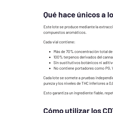
Qué hace únicos a l
Este lote se produce mediante la extracc
compuestos aromáticos.
Cada vial contiene:
Más de 70% concentración total de
100% terpenos derivados del canna
Sin sustitutivos botánicos ni aditi
No contiene portadores como PG, 
Cada lote se somete a pruebas independie
pureza y los niveles de THC inferiores a 0
Esto garantiza un ingrediente fiable, repe
Cómo utilizar los C