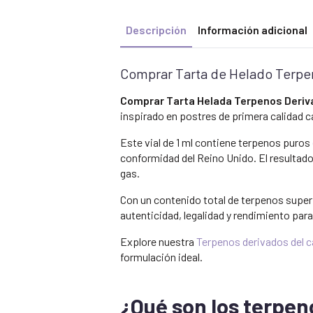
Descripción
Información adicional
Comprar Tarta de Helado Terpen
Comprar Tarta Helada Terpenos Deriva
inspirado en postres de primera calidad 
Este vial de 1 ml contiene terpenos puros
conformidad del Reino Unido. El resultado 
gas.
Con un contenido total de terpenos super
autenticidad, legalidad y rendimiento pa
Explore nuestra
Terpenos derivados del c
formulación ideal.
¿Qué son los terpen