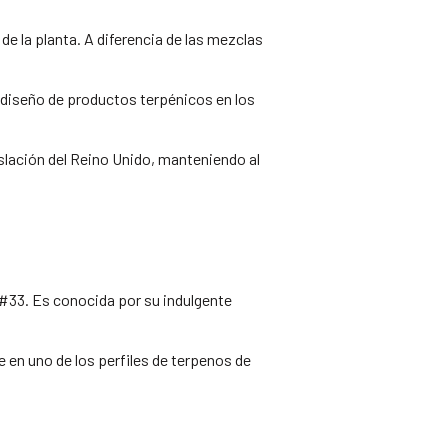
e la planta. A diferencia de las mezclas
l diseño de productos terpénicos en los
slación del Reino Unido, manteniendo al
 #33. Es conocida por su indulgente
e en uno de los perfiles de terpenos de