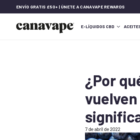
ENVÍO GRATIS £50+ | ÚNETE A CANAVAPE REWARDS
E-LÍQUIDOS CBD
ACEITE
¿Por qu
vuelven
signific
7 de abril de 2022