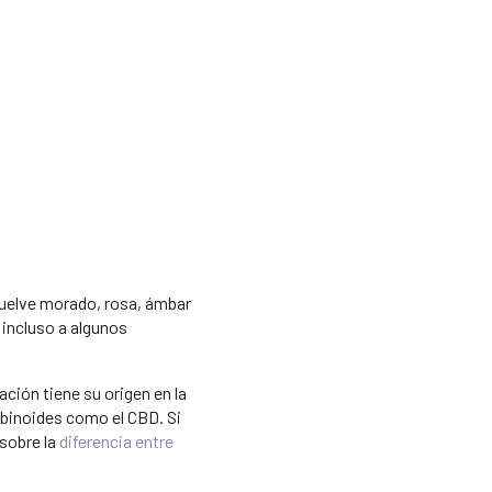
vuelve morado, rosa, ámbar
 incluso a algunos
ción tiene su origen en la
abinoides como el CBD. Si
 sobre la
diferencia entre