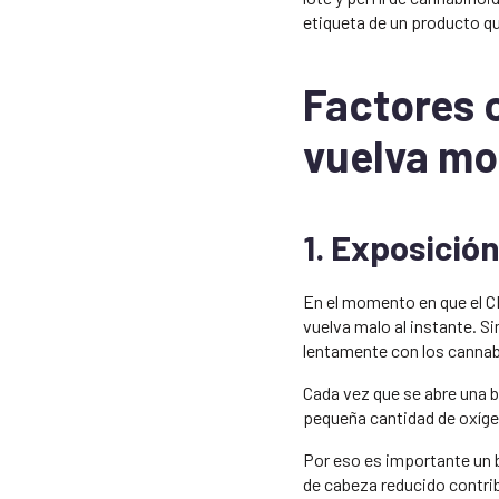
etiqueta de un producto q
Factores 
vuelva m
1. Exposición
En el momento en que el CB
vuelva malo al instante. S
lentamente con los cannab
Cada vez que se abre una bo
pequeña cantidad de oxígen
Por eso es importante un b
de cabeza reducido contri