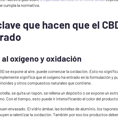
ue cumpla la normativa.
clave que hacen que el CB
orado
 al oxígeno y oxidación
D se expone al aire, puede comenzar la oxidación. Esto no signific
implemente significa que el oxígeno ha entrado en la formulación y p
inoides y otros compuestos naturales que contiene.
tella, se quita un tapón, se rellena un depósito o se expone un extra
o. Con el tiempo, esto puede ir intensificando el color del producto
uen envasado. El vidrio ámbar, las botellas de aluminio, los tapone
buyen a ralentizar la oxidación. También por eso los productos deb