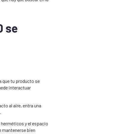
D se
a que tu producto se
uede interactuar
cto al aire, entra una
.
s herméticos y el espacio
en mantenerse bien