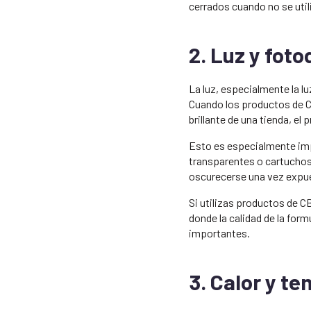
cerrados cuando no se util
2. Luz y fot
La luz, especialmente la lu
Cuando los productos de CBD
brillante de una tienda, e
Esto es especialmente imp
transparentes o cartuchos
oscurecerse una vez expues
Si utilizas productos de 
donde la calidad de la for
importantes.
3. Calor y t