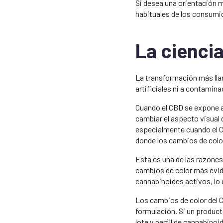
Si desea una orientación 
habituales de los consumi
La cienci
La transformación más lla
artificiales ni a contamin
Cuando el CBD se expone a
cambiar el aspecto visual 
especialmente cuando el C
donde los cambios de color
Esta es una de las razones
cambios de color más evid
cannabinoides activos, lo 
Los cambios de color del C
formulación. Si un produc
lote y perfil de cannabino