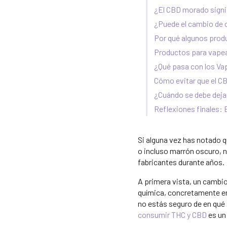
¿El CBD morado signi
¿Puede el cambio de c
Por qué algunos prod
Productos para vapea
¿Qué pasa con los Va
Cómo evitar que el C
¿Cuándo se debe deja
Reflexiones finales:
Si alguna vez has notado q
o incluso marrón oscuro, 
fabricantes durante años.
A primera vista, un cambio
química, concretamente en
no estás seguro de en qué 
consumir THC y CBD
es un