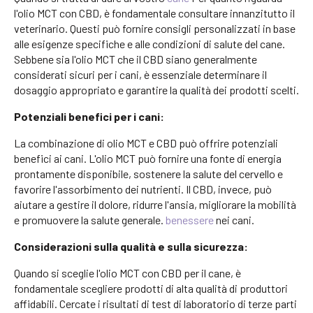
l'olio MCT con CBD, è fondamentale consultare innanzitutto il
veterinario. Questi può fornire consigli personalizzati in base
alle esigenze specifiche e alle condizioni di salute del cane.
Sebbene sia l'olio MCT che il CBD siano generalmente
considerati sicuri per i cani, è essenziale determinare il
dosaggio appropriato e garantire la qualità dei prodotti scelti.
Potenziali benefici per i cani:
La combinazione di olio MCT e CBD può offrire potenziali
benefici ai cani. L'olio MCT può fornire una fonte di energia
prontamente disponibile, sostenere la salute del cervello e
favorire l'assorbimento dei nutrienti. Il CBD, invece, può
aiutare a gestire il dolore, ridurre l'ansia, migliorare la mobilità
e promuovere la salute generale.
benessere
nei cani.
Considerazioni sulla qualità e sulla sicurezza:
Quando si sceglie l'olio MCT con CBD per il cane, è
fondamentale scegliere prodotti di alta qualità di produttori
affidabili. Cercate i risultati di test di laboratorio di terze parti