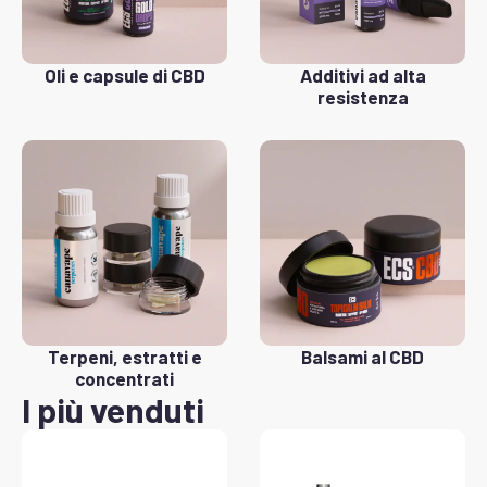
Oli e capsule di CBD
Additivi ad alta
resistenza
Terpeni, estratti e
Balsami al CBD
concentrati
I più venduti