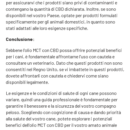
per assicurarvi che i prodotti siano privi di contaminanti e
contengano la quantità di CBD dichiarata. Inoltre, se sono
disponibili nel vostro Paese, optate per prodotti formulati
specificamente per gli animali domestici, in quanto sono
stati adattati alle loro esigenze specifiche.
Conclusione:
Sebbene l'olio MCT con CBD possa offrire potenziali benefici
per i cani, è fondamentale affrontarne l'uso con cautela e
consultare un veterinario. Dato che questi prodotti non sono
consentiti nel Regno Unito, se vi imbattete in questi prodotti,
dovete affrontarli con cautela e chiedervi come siano
disponibili legalmente.
Le esigenze e le condizioni di salute di ogni cane possono
variare, quindi una guida professionale è fondamentale per
garantire il benessere e la sicurezza del vostro compagno
peloso. Scegliendo con cognizione di causa e dando priorità
alla salute del vostro cane, potete esplorare i potenziali
benefici dell'olio MCT con CBD per il vostro amato animale