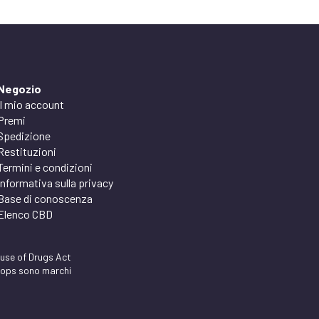
Negozio
Il mio account
Premi
Spedizione
Restituzioni
Termini e condizioni
Informativa sulla privacy
Base di conoscenza
Elenco CBD
suse of Drugs Act
Drops sono marchi