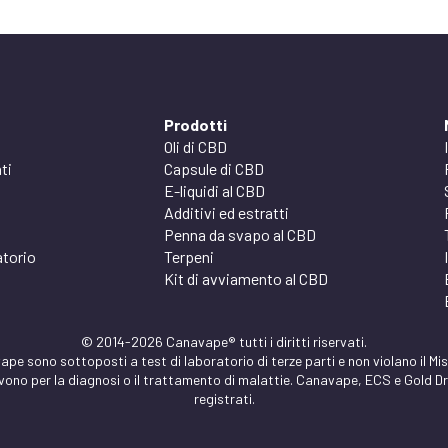
Prodotti
Oli di CBD
ti
Capsule di CBD
E-liquidi al CBD
Additivi ed estratti
Penna da svapo al CBD
atorio
Terpeni
Kit di avviamento al CBD
© 2014-2026 Canavape® tutti i diritti riservati.
ape sono sottoposti a test di laboratorio di terze parti e non violano il Mi
rvono per la diagnosi o il trattamento di malattie. Canavape, ECS e Gold 
registrati.