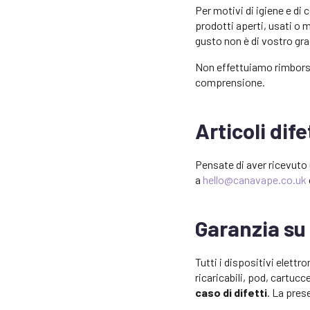
Per motivi di igiene e di
prodotti aperti, usati o m
gusto non è di vostro gr
Non effettuiamo rimborsi 
comprensione.
Articoli dife
Pensate di aver ricevuto 
a
hello@canavape.co.uk
Garanzia su 
Tutti i dispositivi elett
ricaricabili, pod, cartucc
caso di difetti
. La pres