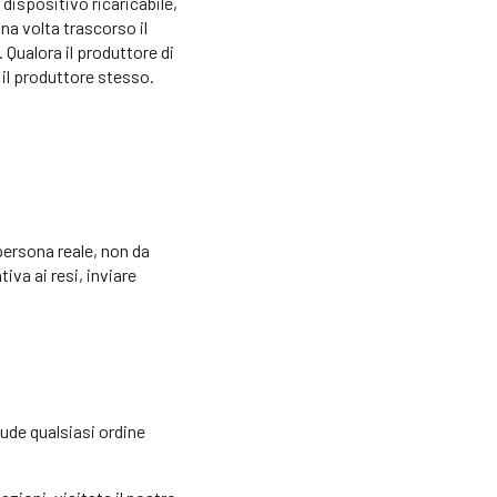
dispositivo ricaricabile,
a volta trascorso il
e. Qualora il produttore di
 il produttore stesso.
persona reale, non da
tiva ai resi, inviare
lude qualsiasi ordine