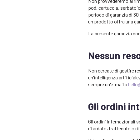
Non provvederemo al rimbo
pod, cartuccia, serbatoi
periodo di garanzia di 30 g
un prodotto offra una gar
La presente garanzia non p
Nessun reso
Non cercate di gestire re
un'intelligenza artificiale
sempre un'e-mail a
hello
Gli ordini i
Gli ordini internazionali 
ritardato, trattenuto o ri