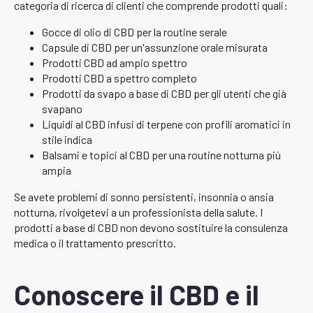
categoria di ricerca di clienti che comprende prodotti quali:
Gocce di olio di CBD per la routine serale
Capsule di CBD per un'assunzione orale misurata
Prodotti CBD ad ampio spettro
Prodotti CBD a spettro completo
Prodotti da svapo a base di CBD per gli utenti che già
svapano
Liquidi al CBD infusi di terpene con profili aromatici in
stile indica
Balsami e topici al CBD per una routine notturna più
ampia
Se avete problemi di sonno persistenti, insonnia o ansia
notturna, rivolgetevi a un professionista della salute. I
prodotti a base di CBD non devono sostituire la consulenza
medica o il trattamento prescritto.
Conoscere il CBD e il