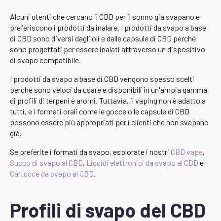
Alcuni utenti che cercano il CBD per il sonno già svapano e
preferiscono i prodotti da inalare. I prodotti da svapo a base
di CBD sono diversi dagli oli e dalle capsule di CBD perché
sono progettati per essere inalati attraverso un dispositivo
di svapo compatibile.
I prodotti da svapo a base di CBD vengono spesso scelti
perché sono veloci da usare e disponibili in un'ampia gamma
di profili di terpeni e aromi. Tuttavia, il vaping non è adatto a
tutti, e i formati orali come le gocce o le capsule di CBD
possono essere più appropriati per i clienti che non svapano
già.
Se preferite i formati da svapo, esplorate i nostri
CBD vape
,
Succo di svapo al CBD
,
Liquidi elettronici da svapo al CBD
e
Cartucce da svapo al CBD
.
Profili di svapo del CBD