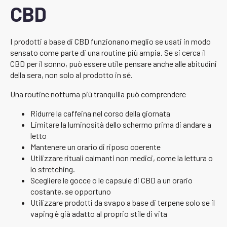
CBD
I prodotti a base di CBD funzionano meglio se usati in modo
sensato come parte di una routine più ampia. Se si cerca il
CBD per il sonno, può essere utile pensare anche alle abitudini
della sera, non solo al prodotto in sé.
Una routine notturna più tranquilla può comprendere
Ridurre la caffeina nel corso della giornata
Limitare la luminosità dello schermo prima di andare a
letto
Mantenere un orario di riposo coerente
Utilizzare rituali calmanti non medici, come la lettura o
lo stretching.
Scegliere le gocce o le capsule di CBD a un orario
costante, se opportuno
Utilizzare prodotti da svapo a base di terpene solo se il
vaping è già adatto al proprio stile di vita