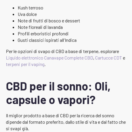
Kush terroso
Uva dolce
Note di frutti di bosco e dessert
Note floreali di lavanda
Profili erboristici profondi
Gusti classici ispirati all'Indica
Per le opzioni di svapo di CBD a base di terpene, esplorare
Liquido elettronico Canavape Complete CBD
,
Cartucce CDT
e
terpeni per il vaping
.
CBD per il sonno: Oli,
capsule o vapori?
Il miglior prodotto a base di CBD per la ricerca del sonno
dipende dal formato preferito, dallo stile di vita e dal fatto che
si svapi già.