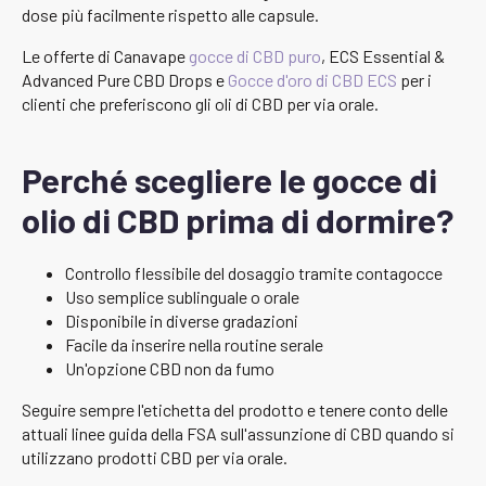
dose più facilmente rispetto alle capsule.
Le offerte di Canavape
gocce di CBD puro
, ECS Essential &
Advanced Pure CBD Drops e
Gocce d'oro di CBD ECS
per i
clienti che preferiscono gli oli di CBD per via orale.
Perché scegliere le gocce di
olio di CBD prima di dormire?
Controllo flessibile del dosaggio tramite contagocce
Uso semplice sublinguale o orale
Disponibile in diverse gradazioni
Facile da inserire nella routine serale
Un'opzione CBD non da fumo
Seguire sempre l'etichetta del prodotto e tenere conto delle
attuali linee guida della FSA sull'assunzione di CBD quando si
utilizzano prodotti CBD per via orale.