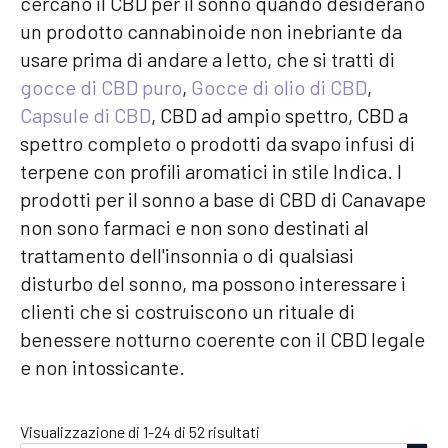
cercano il CBD per il sonno quando desiderano
un prodotto cannabinoide non inebriante da
usare prima di andare a letto, che si tratti di
gocce di CBD puro
,
Gocce di olio di CBD
,
Capsule di CBD
, CBD ad ampio spettro, CBD a
spettro completo o prodotti da svapo infusi di
terpene con profili aromatici in stile Indica. I
prodotti per il sonno a base di CBD di Canavape
non sono farmaci e non sono destinati al
trattamento dell'insonnia o di qualsiasi
disturbo del sonno, ma possono interessare i
clienti che si costruiscono un rituale di
benessere notturno coerente con il CBD legale
e non intossicante.
Popolarità
Visualizzazione di 1-24 di 52 risultati