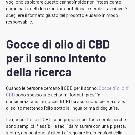
vogliono esplorare questo cannabinoide non intossicante
come parte della loro routine quotidiana o serale. La chiave è
scegliere il formato giusto del prodotto e usarlo in modo
responsabile.
Gocce di olio di CBD
per il sonno Intento
della ricerca
Quando le persone cercano il CBD per il sonno,
Gocce di olio di
CBD
sono spesso uno dei primi formati presi in
considerazione. Le gocce di CBD si assumono per via orale,
di solito mettendo l'olio sotto la lingua prima di deglutire.
Le gocce di olio di CBD sono popolari per l'uso serale perché
sono semplici, flessibili e facili da misurare con una pipetta.
Inoltre, consentono ai clienti di regolare le dimensioni della