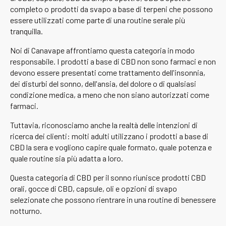
completo o prodotti da svapo a base di terpeni che possono
essere utilizzati come parte di una routine serale più
tranquilla.
Noi di Canavape affrontiamo questa categoria in modo
responsabile. I prodotti a base di CBD non sono farmaci e non
devono essere presentati come trattamento dell'insonnia,
dei disturbi del sonno, dell'ansia, del dolore o di qualsiasi
condizione medica, a meno che non siano autorizzati come
farmaci.
Tuttavia, riconosciamo anche la realtà delle intenzioni di
ricerca dei clienti: molti adulti utilizzano i prodotti a base di
CBD la sera e vogliono capire quale formato, quale potenza e
quale routine sia più adatta a loro.
Questa categoria di CBD per il sonno riunisce prodotti CBD
orali, gocce di CBD, capsule, oli e opzioni di svapo
selezionate che possono rientrare in una routine di benessere
notturno.