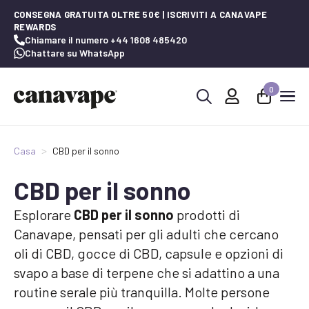
CONSEGNA GRATUITA OLTRE 50€ | ISCRIVITI A CANAVAPE
REWARDS
Chiamare il numero +44 1608 485420
Chattare su WhatsApp
0
Ricerca
per:
Casa
CBD per il sonno
CBD per il sonno
Esplorare
CBD per il sonno
prodotti di
Canavape, pensati per gli adulti che cercano
oli di CBD, gocce di CBD, capsule e opzioni di
svapo a base di terpene che si adattino a una
routine serale più tranquilla. Molte persone