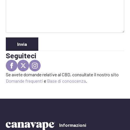
Invia
Seguiteci
Se avete domande relative al CBD, consultate il nostro sito
Domande frequenti
e
Base di conoscenza
.
Informazioni