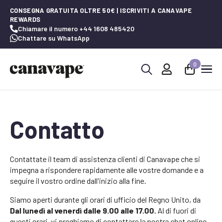
CONSEGNA GRATUITA OLTRE 50€ | ISCRIVITI A CANAVAPE
REWARDS
Chiamare il numero +44 1608 485420
Chattare su WhatsApp
0
Ricerca
per:
Contatto
Contattate il team di assistenza clienti di Canavape che si
impegna a rispondere rapidamente alle vostre domande e a
seguire il vostro ordine dall'inizio alla fine.
Siamo aperti durante gli orari di ufficio del Regno Unito, da
Dal lunedì al venerdì dalle 9.00 alle 17.00.
Al di fuori di
questi orari, vi preghiamo di contattare la nostra chat online