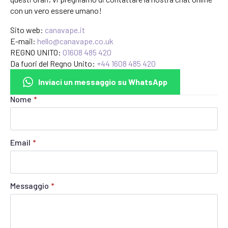
con un vero essere umano!
Sito web:
canavape.it
E-mail:
hello@canavape.co.uk
REGNO UNITO:
01608 485 420
Da fuori del Regno Unito:
+44 1608 485 420
Inviaci un messaggio su WhatsApp
Nome
*
Email
*
Messaggio
*