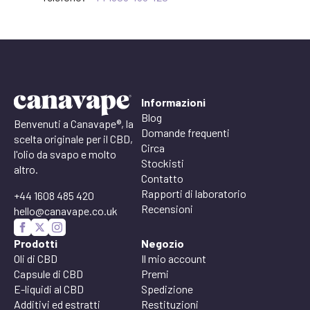
Informazioni
Blog
Benvenuti a Canavape®, la
Domande frequenti
scelta originale per il CBD,
Circa
l'olio da svapo e molto
Stockisti
altro.
Contatto
Rapporti di laboratorio
+44 1608 485 420
Recensioni
hello@canavape.co.uk
Prodotti
Negozio
Oli di CBD
Il mio account
Capsule di CBD
Premi
E-liquidi al CBD
Spedizione
Additivi ed estratti
Restituzioni