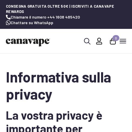
CONSEGNA GRATUITA OLTRE 50€ | ISCRIVITI A CANAVAPE
REWARDS
Chiamare il numero +44 1608 485420
Chattare su WhatsApp
0
Ricerca
per:
Informativa sulla
privacy
La vostra privacy è
importante per