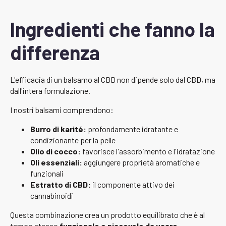
Ingredienti che fanno la
differenza
L'efficacia di un balsamo al CBD non dipende solo dal CBD, ma
dall'intera formulazione.
I nostri balsami comprendono:
Burro di karité:
profondamente idratante e
condizionante per la pelle
Olio di cocco:
favorisce l'assorbimento e l'idratazione
Oli essenziali:
aggiungere proprietà aromatiche e
funzionali
Estratto di CBD:
il componente attivo dei
cannabinoidi
Questa combinazione crea un prodotto equilibrato che è al
tempo stesso
funzionale e piacevole da usare
.