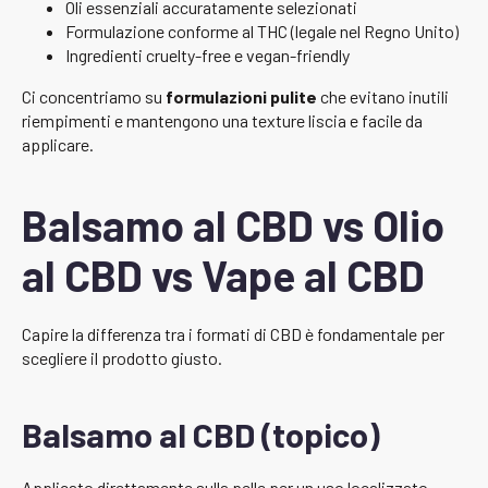
Oli essenziali accuratamente selezionati
Formulazione conforme al THC (legale nel Regno Unito)
Ingredienti cruelty-free e vegan-friendly
Ci concentriamo su
formulazioni pulite
che evitano inutili
riempimenti e mantengono una texture liscia e facile da
applicare.
Balsamo al CBD vs Olio
al CBD vs Vape al CBD
Capire la differenza tra i formati di CBD è fondamentale per
scegliere il prodotto giusto.
Balsamo al CBD (topico)
Applicato direttamente sulla pelle per un uso localizzato.