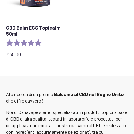
CBD Balm ECS Topicalm
50ml
Rating:
5.0 out of 5 stars
£
35.00
Alla ricerca di un premio
Balsamo al CBD nel Regno Unito
che offre davvero?
Noi di Canavape siamo specializzati in prodotti topici a base
di CBD di alta qualità, testati in laboratorio e progettati per
un'applicazione mirata. Il nostro balsamo al CBD è realizzato
con ingredienti accuratamente selezionati, tra cui il