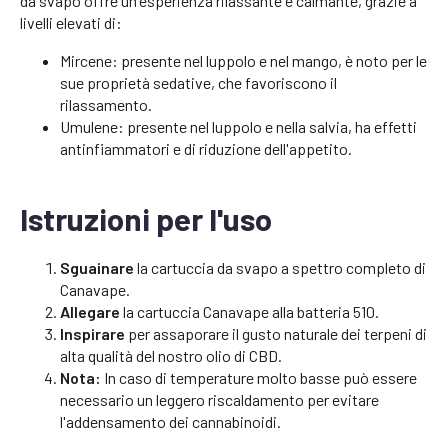
da svapo offre un'esperienza rilassante e calmante, grazie a
livelli elevati di:
Mircene: presente nel luppolo e nel mango, è noto per le
sue proprietà sedative, che favoriscono il
rilassamento.
Umulene: presente nel luppolo e nella salvia, ha effetti
antinfiammatori e di riduzione dell'appetito.
Istruzioni per l'uso
Sguainare
la cartuccia da svapo a spettro completo di
Canavape.
Allegare
la cartuccia Canavape alla batteria 510.
Inspirare
per assaporare il gusto naturale dei terpeni di
alta qualità del nostro olio di CBD.
Nota:
In caso di temperature molto basse può essere
necessario un leggero riscaldamento per evitare
l'addensamento dei cannabinoidi.