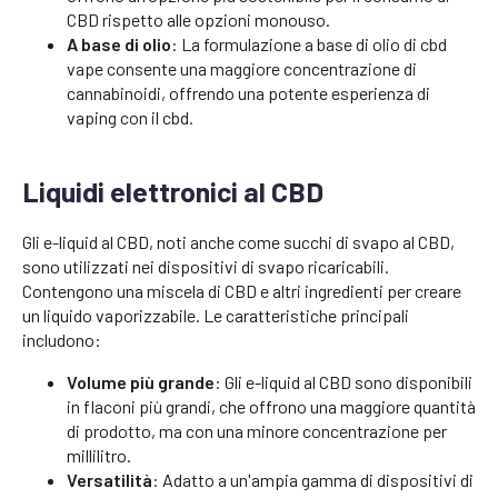
CBD rispetto alle opzioni monouso.
A base di olio
: La formulazione a base di olio di cbd
vape consente una maggiore concentrazione di
cannabinoidi, offrendo una potente esperienza di
vaping con il cbd.
Liquidi elettronici al CBD
Gli e-liquid al CBD, noti anche come succhi di svapo al CBD,
sono utilizzati nei dispositivi di svapo ricaricabili.
Contengono una miscela di CBD e altri ingredienti per creare
un liquido vaporizzabile. Le caratteristiche principali
includono:
Volume più grande
: Gli e-liquid al CBD sono disponibili
in flaconi più grandi, che offrono una maggiore quantità
di prodotto, ma con una minore concentrazione per
millilitro.
Versatilità
: Adatto a un'ampia gamma di dispositivi di