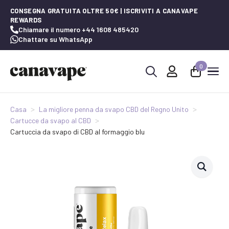
CONSEGNA GRATUITA OLTRE 50€ | ISCRIVITI A CANAVAPE
REWARDS
Chiamare il numero +44 1608 485420
Chattare su WhatsApp
0
Ricerca
per:
Casa
La migliore penna da svapo CBD del Regno Unito
Cartucce da svapo al CBD
Cartuccia da svapo di CBD al formaggio blu