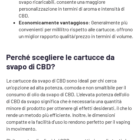
svapo ricaricabili, consente una maggiore
personalizzazione in termini di aroma e intensità di
CBD.
Economicamente vantaggioso
: Generalmente più
convenienti per millilitro rispetto alle cartucce, offrono
un miglior rapporto qualità/prezzo in termini di volume.
Perché scegliere le cartucce da
svapo di CBD?
Le cartucce da svapo di CBD sono ideali per chi cerca
un'opzione ad alta potenza, comoda e non smaltibile per il
consumo di olio da svapo di CBD. L'elevata potenza dell'olio
di CBD da svapo significa che è necessaria una quantità
minore di prodotto per ottenere gli effetti desiderati, il che lo
rende un metodo più efficiente. Inoltre, le dimensioni
compatte e la facilità d'uso lo rendono perfetto per il vaping
in movimento.