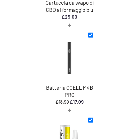
Cartuccia da svapo di
CBD al formaggio blu
£
25.00
+
Batteria CCELL M4B
PRO
Il
Il
£
18.99
£
17.09
+
prezzo
prezzo
originale
attuale
era:
è:
£18,99.
£17,09.