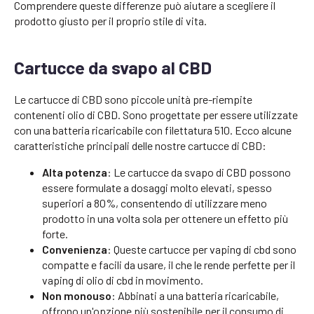
Comprendere queste differenze può aiutare a scegliere il
prodotto giusto per il proprio stile di vita.
Cartucce da svapo al CBD
Le cartucce di CBD sono piccole unità pre-riempite
contenenti olio di CBD. Sono progettate per essere utilizzate
con una batteria ricaricabile con filettatura 510. Ecco alcune
caratteristiche principali delle nostre cartucce di CBD:
Alta potenza
: Le cartucce da svapo di CBD possono
essere formulate a dosaggi molto elevati, spesso
superiori a 80%, consentendo di utilizzare meno
prodotto in una volta sola per ottenere un effetto più
forte.
Convenienza
: Queste cartucce per vaping di cbd sono
compatte e facili da usare, il che le rende perfette per il
vaping di olio di cbd in movimento.
Non monouso
: Abbinati a una batteria ricaricabile,
offrono un'opzione più sostenibile per il consumo di