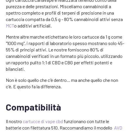
purezza e delle prestazioni. Misceliamo cannabinoidi a
spettro completo e profili di terpeni di precisione in una
cartuccia compatta da 0,5 g - 80% cannabinoidi attivi senza
MCT
o additivi artificiali.
Mentre altre marche etichettano le loro cartucce da 1 g come
"1000 mg", i rapporti di laboratorio spesso mostrano solo 45-
55% di principi attivi. Le nostre forniscono 80% di
cannabinoidi verificati in un formato più piccolo, utilizzando
un rapporto pulito 1:1 di CBD e CBG per effetti potenti e
bilanciati.
Non è solo quello che c'è dentro... ma anche quello che non
c'è. E questo fa la differenza.
Compatibilità
Il nostro
cartucce di vape cbd
funzionano con tutte le
batterie con filettatura 510. Raccomandiamo il modello
AVD