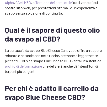
Alpha
,
CCell M3B
, o
Torsione dei semi attivi
tutti venduti sul
nostro sito web, per prestazioni ottimali e un'esperienza di
svapo senza soluzione di continuità.
Qual è il sapore di questo olio
da svapo al CBD?
La cartuccia da svapo Blue Cheese Canavape offre un sapore
robusto e naturale con note ricche, cremose e leggermente
piccanti. L'olio da svapo Blue Cheese CBD vanta un'autentica
profilo di deformazione
che delizierà anche gli intenditori di
terpeni più esigenti.
Per chi è adatto il carrello da
svapo Blue Cheese CBD?