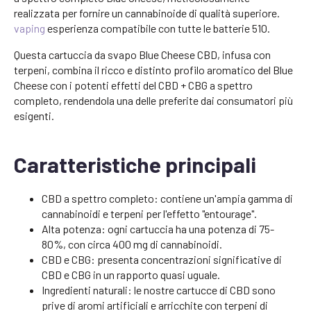
realizzata per fornire un cannabinoide di qualità superiore.
vaping
esperienza compatibile con tutte le batterie 510.
Questa cartuccia da svapo Blue Cheese CBD, infusa con
terpeni, combina il ricco e distinto profilo aromatico del Blue
Cheese con i potenti effetti del CBD + CBG a spettro
completo, rendendola una delle preferite dai consumatori più
esigenti.
Caratteristiche principali
CBD a spettro completo: contiene un'ampia gamma di
cannabinoidi e terpeni per l'effetto "entourage".
Alta potenza: ogni cartuccia ha una potenza di 75-
80%, con circa 400 mg di cannabinoidi.
CBD e CBG: presenta concentrazioni significative di
CBD e CBG in un rapporto quasi uguale.
Ingredienti naturali: le nostre cartucce di CBD sono
prive di aromi artificiali e arricchite con terpeni di