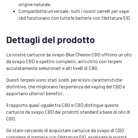
origine naturale.
Compatibilità universale: tutti i nostri carrelli per vape
cbd funzionano con tutte le batterie con filettatura 510
Dettagli del prodotto
Le nostre cartucce da svapo Blue Cheese CBD offrono un olio
da svapo CBD a spettro completo, arricchito con terpeni
accuratamente selezionati e alti livelli di CBG.
Questi terpeni sono stati scelti per le loro caratteristiche
distintive, che migliorano l'esperienza del vaping del CBD e
apportano ulteriori benefici.
Il rapporto quasi uguale tra CBG e CBD distingue queste
cartucce da svapo CBD dai prodotti standard a base di olio di
CBD.
Se state cercando di acquistare cartucce da svapo di CBD
complete di batteria con filettatura 510, esplorate la nostra