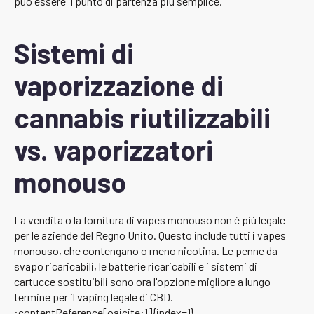
può essere il punto di partenza più semplice.
Sistemi di
vaporizzazione di
cannabis riutilizzabili
vs. vaporizzatori
monouso
La vendita o la fornitura di vapes monouso non è più legale
per le aziende del Regno Unito. Questo include tutti i vapes
monouso, che contengano o meno nicotina. Le penne da
svapo ricaricabili, le batterie ricaricabili e i sistemi di
cartucce sostituibili sono ora l'opzione migliore a lungo
termine per il vaping legale di CBD.
:contentReference[oaicite:1]{index=1}