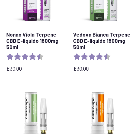
Nonno Viola Terpene
Vedova Bianca Terpene
CBD E-liquido 1800mg
CBD E-liquido 1800mg
50ml
50ml
Valutazione:
4,8 su 5 stelle
Valutazione:
4,7 su 5 stelle
£
30.00
£
30.00