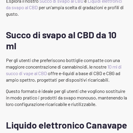
Esplora il nostro
Succo di svapo al CBD
e
Liquidi elettronici
da svapo al CBD
per un'ampia scelta di gradazioni e profili di
gusto.
Succo di svapo al CBD da 10
ml
Per gli utenti che preferiscono bottiglie compatte con una
maggiore concentrazione di cannabinoidi, le nostre
10 ml di
succo di vape al CBD
offre e-liquidi a base di CBD e CBG ad
ampio spettro, progettati per dispositivi ricaricabili.
Questo formato è ideale per gli utenti che vogliono sostituire
in modo pratico i prodotti da svapo monouso, mantenendo la
loro configurazione ricaricabile e riutilizzabile.
Liquido elettronico Canavape