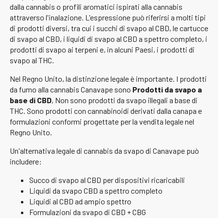
dalla cannabis o profili aromatici ispirati alla cannabis
attraverso l'inalazione. L'espressione può riferirsi a molti tipi
di prodotti diversi, tra cui i succhi di svapo al CBD, le cartucce
di svapo al CBD, i liquidi di svapo al CBD a spettro completo, i
prodotti di svapo ai terpeni e, in alcuni Paesi, i prodotti di
svapo al THC.
Nel Regno Unito, la distinzione legale è importante. I prodotti
da fumo alla cannabis Canavape sono
Prodotti da svapo a
base di CBD
, Non sono prodotti da svapo illegali a base di
THC. Sono prodotti con cannabinoidi derivati dalla canapa e
formulazioni conformi progettate per la vendita legale nel
Regno Unito.
Un'alternativa legale di cannabis da svapo di Canavape può
includere:
Succo di svapo al CBD per dispositivi ricaricabili
Liquidi da svapo CBD a spettro completo
Liquidi al CBD ad ampio spettro
Formulazioni da svapo di CBD + CBG