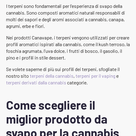
I terpeni sono fondamentali per l'esperienza di svapo della
cannabis. Sono composti aromatici naturali responsabili di
molti dei sapori e degli aromi associati a cannabis, canapa,
agrumi, erbe e fiori.
Nei prodotti Canavape, i terpeni vengono utilizzati per creare
profili aromatici ispirati alla cannabis, come il kush terroso, la
foschia agrumata, l'uva dolce, i frutti di bosco, il gasolio, il
pino e i profili in stile dessert.
Se volete saperne di più sui profili dei terpeni, sfogliate il
nostro sito
terpeni della cannabis
,
terpeni per il vaping
e
terpeni derivati dalla cannabis
categorie.
Come scegliere il
miglior prodotto da
svapo per la cannabis