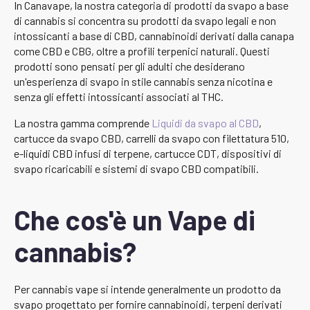
In Canavape, la nostra categoria di prodotti da svapo a base
di cannabis si concentra su prodotti da svapo legali e non
intossicanti a base di CBD, cannabinoidi derivati dalla canapa
come CBD e CBG, oltre a profili terpenici naturali. Questi
prodotti sono pensati per gli adulti che desiderano
un'esperienza di svapo in stile cannabis senza nicotina e
senza gli effetti intossicanti associati al THC.
La nostra gamma comprende
Liquidi da svapo al CBD
,
cartucce da svapo CBD, carrelli da svapo con filettatura 510,
e-liquidi CBD infusi di terpene, cartucce CDT, dispositivi di
svapo ricaricabili e sistemi di svapo CBD compatibili.
Che cos'è un Vape di
cannabis?
Per cannabis vape si intende generalmente un prodotto da
svapo progettato per fornire cannabinoidi, terpeni derivati