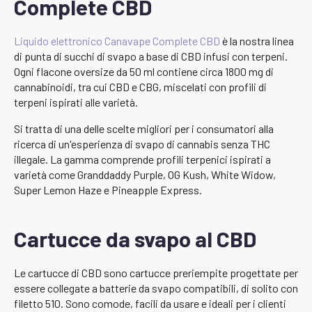
Complete CBD
Liquido elettronico Canavape Complete CBD
è la nostra linea
di punta di succhi di svapo a base di CBD infusi con terpeni.
Ogni flacone oversize da 50 ml contiene circa 1800 mg di
cannabinoidi, tra cui CBD e CBG, miscelati con profili di
terpeni ispirati alle varietà.
Si tratta di una delle scelte migliori per i consumatori alla
ricerca di un'esperienza di svapo di cannabis senza THC
illegale. La gamma comprende profili terpenici ispirati a
varietà come Granddaddy Purple, OG Kush, White Widow,
Super Lemon Haze e Pineapple Express.
Cartucce da svapo al CBD
Le cartucce di CBD sono cartucce preriempite progettate per
essere collegate a batterie da svapo compatibili, di solito con
filetto 510. Sono comode, facili da usare e ideali per i clienti