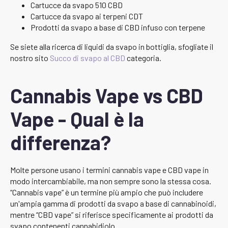
Cartucce da svapo 510 CBD
Cartucce da svapo ai terpeni CDT
Prodotti da svapo a base di CBD infuso con terpene
Se siete alla ricerca di liquidi da svapo in bottiglia, sfogliate il
nostro sito
Succo di svapo al CBD
categoria.
Cannabis Vape vs CBD
Vape - Qual è la
differenza?
Molte persone usano i termini cannabis vape e CBD vape in
modo intercambiabile, ma non sempre sono la stessa cosa.
“Cannabis vape” è un termine più ampio che può includere
un'ampia gamma di prodotti da svapo a base di cannabinoidi,
mentre “CBD vape” si riferisce specificamente ai prodotti da
svapo contenenti cannabidiolo.