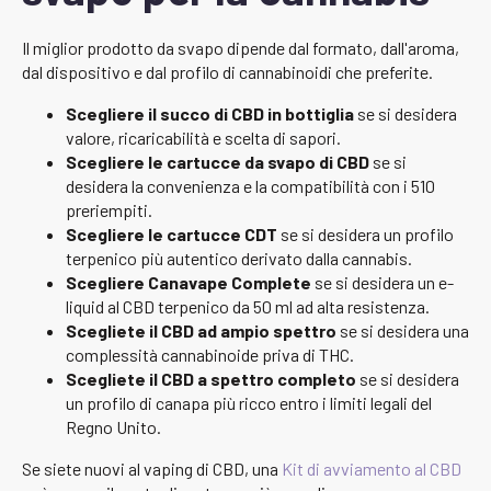
Il miglior prodotto da svapo dipende dal formato, dall'aroma,
dal dispositivo e dal profilo di cannabinoidi che preferite.
Scegliere il succo di CBD in bottiglia
se si desidera
valore, ricaricabilità e scelta di sapori.
Scegliere le cartucce da svapo di CBD
se si
desidera la convenienza e la compatibilità con i 510
preriempiti.
Scegliere le cartucce CDT
se si desidera un profilo
terpenico più autentico derivato dalla cannabis.
Scegliere Canavape Complete
se si desidera un e-
liquid al CBD terpenico da 50 ml ad alta resistenza.
Scegliete il CBD ad ampio spettro
se si desidera una
complessità cannabinoide priva di THC.
Scegliete il CBD a spettro completo
se si desidera
un profilo di canapa più ricco entro i limiti legali del
Regno Unito.
Se siete nuovi al vaping di CBD, una
Kit di avviamento al CBD