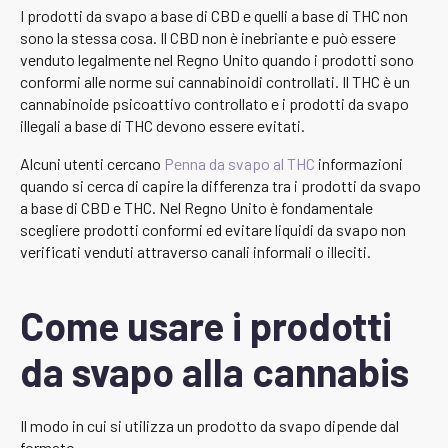
I prodotti da svapo a base di CBD e quelli a base di THC non
sono la stessa cosa. Il CBD non è inebriante e può essere
venduto legalmente nel Regno Unito quando i prodotti sono
conformi alle norme sui cannabinoidi controllati. Il THC è un
cannabinoide psicoattivo controllato e i prodotti da svapo
illegali a base di THC devono essere evitati.
Alcuni utenti cercano
Penna da svapo al THC
informazioni
quando si cerca di capire la differenza tra i prodotti da svapo
a base di CBD e THC. Nel Regno Unito è fondamentale
scegliere prodotti conformi ed evitare liquidi da svapo non
verificati venduti attraverso canali informali o illeciti.
Come usare i prodotti
da svapo alla cannabis
Il modo in cui si utilizza un prodotto da svapo dipende dal
formato.