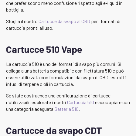
che preferiscono meno confusione rispetto agli e-liquid in
bottiglia.
Sfoglia il nostro
Cartucce da svapo al CBD
per i formati di
cartuccia pronti all'uso.
Cartucce 510 Vape
La cartuccia 510 è uno dei formati di svapo più comuni. Si
collega a una batteria compatibile con filettatura 510 e può
essere utilizzata con formulazioni da svapo di CBD, estratti
infusi di terpene o oli in cartuccia.
Se state costruendo una configurazione di cartucce
riutilizzabili, esplorate i nostri
Cartuccia 510
e accoppiare con
una categoria adeguata
Batteria 510
.
Cartucce da svapo CDT