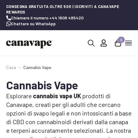
CONSEGNA GRATUITA OLTRE 50€ | ISCRIVITI A CANAVAPE
REWARDS
Chiamare il numero +44 1608 485420
Chattare su WhatsApp
0
Ricerca
per:
Casa
Cannabis Vape
Cannabis Vape
Esplorare
cannabis vape UK
prodotti di
Canavape, creati per gli adulti che cercano
opzioni di svapo legali e non intossicanti a base
di CBD con cannabinoidi derivati dalla canapa
e terpeni accuratamente selezionati. La nostra