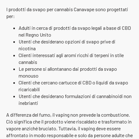
I prodotti da svapo per cannabis Canavape sono progettati
per:
Adulti in cerca di prodotti da svapo legali a base di CBD
nel Regno Unito
Utenti che desiderano opzioni di svapo prive di
nicotina
Clienti interessati agli aromi ricchi di terpeni in stile
cannabis
Le persone si allontanano dai prodotti da svapo
monouso
Clienti che cercano cartucce di CBD o liquidi da svapo
ricaricabili
Utenti che desiderano formulazioni di cannabinoidi non
inebrianti
A differenza del fumo, il vaping non prevede la combustione.
Ciò significa che il prodotto viene riscaldato e trasformato in
vapore anziché bruciato. Tuttavia, il vaping deve essere
affrontato in modo responsabile e solo da persone adulte che