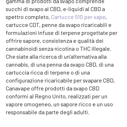
gamma di prodotti da svapo comprende
succhi di svapo al CBD, e-liquidi al CBD a
spettro completo,
Cartucce 510 per vape
,
cartucce CDT, penne da svapo ricaricabili e
formulazioni infuse di terpene progettate per
offrire sapore, consistenza e qualità dei
cannabinoidi senza nicotina o THC illegale.
Che siate alla ricerca di un'alternativa alla
cannabis, di una penna da svapo CBD, di una
cartuccia ricca di terpene o di una
configurazione ricaricabile per svapare CBD,
Canavape offre prodotti da svapo CBD
conformi al Regno Unito, realizzati per un
vapore omogeneo, un sapore ricco e un uso
responsabile da parte degli adulti.